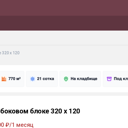
 320 x 120
 боковом блоке 320 x 120
00 ₽/1 месяц