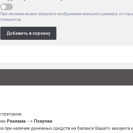
При желании можно загрузить изображения меньшего размера, которы
планшетов
Добавить в корзину
стратором.
еню
Реклама
-->
Покупки
.
при наличии денежных средств на балансе Вашего аккаунта или