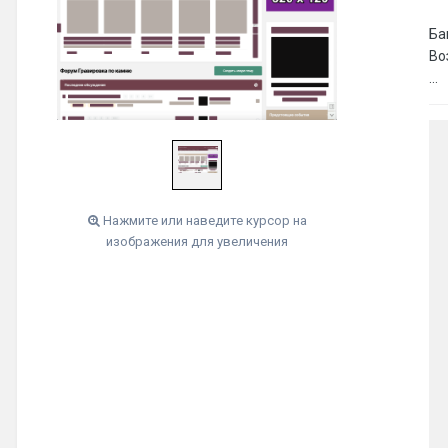
Ба
Во
...
Нажмите или наведите курсор на
изображения для увеличения