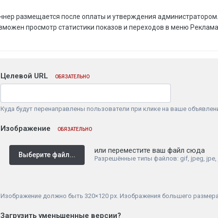
ннер размещается после оплаты и утверждения администратором
зможен просмотр статистики показов и переходов в меню Реклама 
Целевой URL
ОБЯЗАТЕЛЬНО
Куда будут перенаправлены пользователи при клике на ваше объявлен
Изображение
ОБЯЗАТЕЛЬНО
или переместите ваш файл сюда
Выберите файл...
Разрешённые типы файлов: gif, jpeg, jpe,
Изображение должно быть 320×120 px. Изображения большего размера
Загрузить уменьшенные версии?