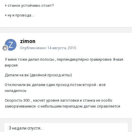
+ станок устойчиво стоит?
+ ну и провода...
zimon
Опубликовано
14 августа, 2015
У меня тоже делал полосы , перпендикулярно гравировке. 8-мая
версия
Делали на вк (двойной проход иглы)
Отключили вк делаем один проход потом второй - всё
наладилось
Скорость 300 , насчёт уровня заготовки и станка не особо
заморачиваемся -с небольшим перепадом датчик справляется
3 недели спустя...