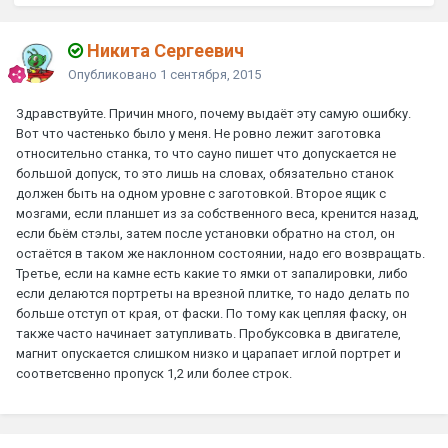
Никита Сергеевич
Опубликовано
1 сентября, 2015
Здравствуйте. Причин много, почему выдаёт эту самую ошибку.
Вот что частенько было у меня. Не ровно лежит заготовка
относительно станка, то что сауно пишет что допускается не
большой допуск, то это лишь на словах, обязательно станок
должен быть на одном уровне с заготовкой. Второе ящик с
мозгами, если планшет из за собственного веса, кренится назад,
если бьём стэлы, затем после установки обратно на стол, он
остаётся в таком же наклонном состоянии, надо его возвращать.
Третье, если на камне есть какие то ямки от запалировки, либо
если делаются портреты на врезной плитке, то надо делать по
больше отступ от края, от фаски. По тому как цепляя фаску, он
также часто начинает затупливать. Пробуксовка в двигателе,
магнит опускается слишком низко и царапает иглой портрет и
соответсвенно пропуск 1,2 или более строк.