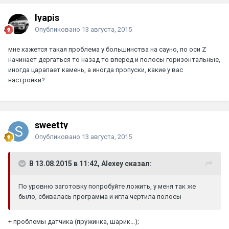
lyapis
Опубликовано
13 августа, 2015
мне кажется такая проблема у большинства на сауно, по оси Z
начинает дергаться то назад то вперед и полосы горизонтальные,
иногда царапает камень, а иногда пропуски, какие у вас
настройки?
sweetty
Опубликовано
13 августа, 2015
В 13.08.2015 в 11:42, Alexey сказал:
По уровню заготовку попробуйте ложить, у меня так же
было, сбивалась программа и игла чертила полосы
+ проблемы датчика (пружинка, шарик...);