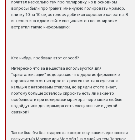
почитал несколько тем про полировку, но в основном
вопросы были про гранит, мне нужно полировать мрамор,
плитку 10 на 10 см, хотелось добиться хорошего качества. В
интернете на одном сайте специалистов по полировке
встретил такую информацию:
Кто нибудь пробовал этот способ?
Интересно что за вещества используются для
"кристаллизации" подозреваю что дорогие фирменные
порошки состоят из простых реагентов типа сульфата
кальция с натриевым стеклом, но врядли ктото знает,
поэтому больше хотелось спросить есть ли какие-то
особенности при полировки мрамора, черепашки любые
подойдут или для мрамора есть специальные с другой
связкой?
Также был бы благодарен за конкретику, какие черепашки и
где купить(в Москве или Мос.обл.), в одной из тем Зеленок