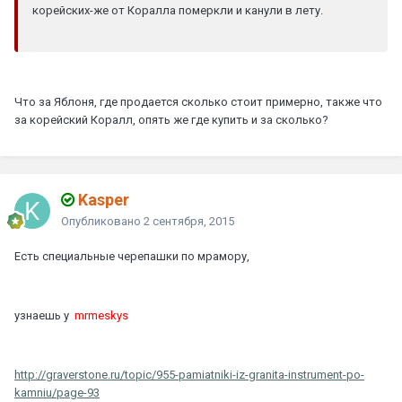
корейских-же от Коралла померкли и канули в лету.
Что за Яблоня, где продается сколько стоит примерно, также что
за корейский Коралл, опять же где купить и за сколько?
Kasper
Опубликовано
2 сентября, 2015
Есть специальные черепашки по мрамору,
узнаешь у
mrmeskys
http://graverstone.ru/topic/955-pamiatniki-iz-granita-instrument-po-
kamniu/page-93