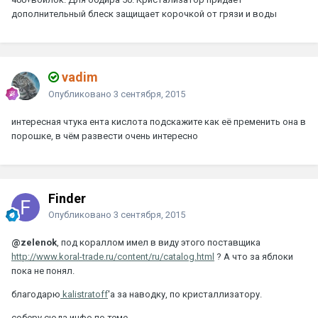
дополнительный блеск защищает корочкой от грязи и воды
vadim
Опубликовано
3 сентября, 2015
интересная чтука ента кислота подскажите как её пременить она в
порошке, в чём развести очень интересно
Finder
Опубликовано
3 сентября, 2015
@zelenok
, под кораллом имел в виду этого поставщика
http://www.koral-trade.ru/content/ru/catalog.html
? А что за яблоки
пока не понял.
благодарю
kalistratoff
'а за наводку, по кристаллизатору.
соберу сюда инфо по теме.