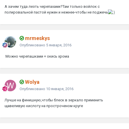
А зачем туда лезть черепахами?Там только войлок с
полировальной пастой нужен и нежнее-чтобы не поджечь
mrmeskys
Опубликовано
5 января, 2016
Можно черепашками + окись хрома
Wolya
Опубликовано
10 января, 2016
Лучше на финишную,чтобы блеск в зеркало применить
щавеливую кислоту на простроченом круге