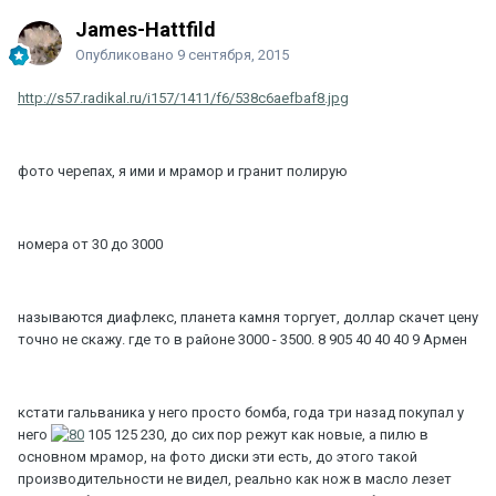
James-Hattfild
Опубликовано
9 сентября, 2015
http://s57.radikal.ru/i157/1411/f6/538c6aefbaf8.jpg
фото черепах, я ими и мрамор и гранит полирую
номера от 30 до 3000
называются диафлекс, планета камня торгует, доллар скачет цену
точно не скажу. где то в районе 3000 - 3500. 8 905 40 40 40 9 Армен
кстати гальваника у него просто бомба, года три назад покупал у
него
105 125 230, до сих пор режут как новые, а пилю в
основном мрамор, на фото диски эти есть, до этого такой
производительности не видел, реально как нож в масло лезет