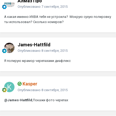
Алмаз Про
Опубликовано
7 сентября, 2015
А какая именно ИХВА тебя не устроила? Мокрую сухую полировку
ты использовал? Сколько номеров?
James-Hattfild
Опубликовано
8 сентября, 2015
Я полирую мрамор черепахами диафлекс
Kasper
Опубликовано
8 сентября, 2015
@James-Hattfild
,Покажи фото черепах