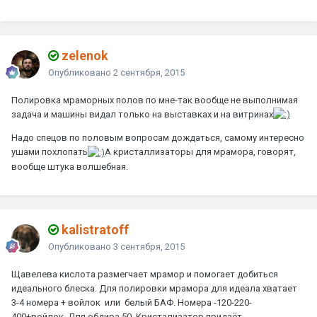
zelenok
Опубликовано
2 сентября, 2015
Полировка мраморных полов по мне-так вообще не выполнимая
задача и машины видал только на выставках и на витринах
Надо спецов по половым вопросам дождаться, самому интересно
ушами похлопать
А кристаллизаторы для мрамора, говорят,
вообще штука волшебная.
kalistratoff
Опубликовано
3 сентября, 2015
Щавелева кислота размегчает мрамор и помогает добиться
идеального блеска. Для полировки мрамора для идеала хватает
3-4 номера + войлок или белый БАФ. Номера -120-220-
400+войлок. Для обдира 50. Кристализатор придаёт