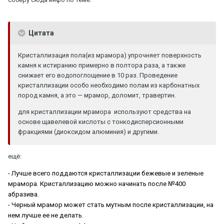
Цитата
Кристаллизация пола(из мрамора) упрочняет поверхность
камня к истиранию примерно в полтора раза, а также
снижает его водопоглощение в 10 раз. Проведение
кристаллизации особо необходимо полам из карбонатных
пород камня, а это — мрамор, доломит, травертин.
для кристаллизации мрамора используют средства на
основе щавелевой кислоты с тонкодисперсионными
фракциями (диоксидом алюминия) и другими.
ещё:
- Лучше всего поддаются кристаллизации бежевые и зеленые
мрамора. Кристаллизацию можно начинать после №400
абразива.
- Черный мрамор может стать мутным после кристаллизации, на
нем лучше ее не делать.