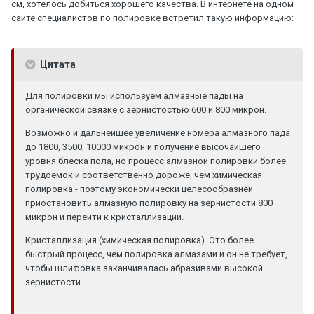
см, хотелось добиться хорошего качества. В интернете на одном
сайте специалистов по полировке встретил такую информацию:
Цитата
Для полировки мы используем алмазные пады на
органической связке с зернистостью 600 и 800 микрон.
Возможно и дальнейшее увеличение номера алмазного пада
до 1800, 3500, 10000 микрон и получение высочайшего
уровня блеска пола, но процесс алмазной полировки более
трудоемок и соответственно дороже, чем химическая
полировка - поэтому экономически целесообразней
приостановить алмазную полировку на зернистости 800
микрон и перейти к кристаллизации.
Кристаллизация (химическая полировка). Это более
быстрый процесс, чем полировка алмазами и он не требует,
чтобы шлифовка заканчивалась абразивами высокой
зернистости.