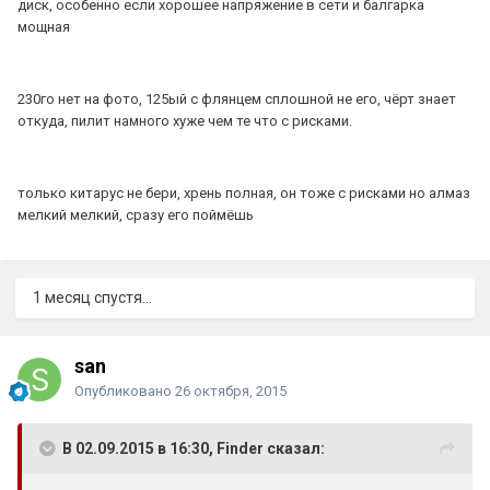
диск, особенно если хорошее напряжение в сети и балгарка
мощная
230го нет на фото, 125ый с флянцем сплошной не его, чёрт знает
откуда, пилит намного хуже чем те что с рисками.
только китарус не бери, хрень полная, он тоже с рисками но алмаз
мелкий мелкий, сразу его поймёшь
1 месяц спустя...
san
Опубликовано
26 октября, 2015
В 02.09.2015 в 16:30, Finder сказал: