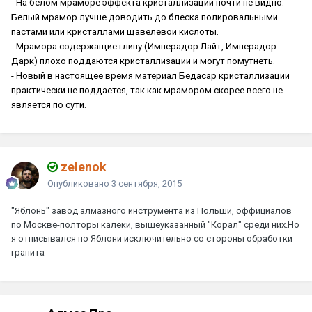
- На белом мраморе эффекта кристаллизации почти не видно.
Белый мрамор лучше доводить до блеска полировальными
пастами или кристаллами щавелевой кислоты.
- Мрамора содержащие глину (Имперадор Лайт, Имперадор
Дарк) плохо поддаются кристаллизации и могут помутнеть.
- Новый в настоящее время материал Бедасар кристаллизации
практически не поддается, так как мрамором скорее всего не
является по сути.
zelenok
Опубликовано
3 сентября, 2015
"Яблонь" завод алмазного инструмента из Польши, оффициалов
по Москве-полторы калеки, вышеуказанный "Корал" среди них.Но
я отписывался по Яблони исключительно со стороны обработки
гранита