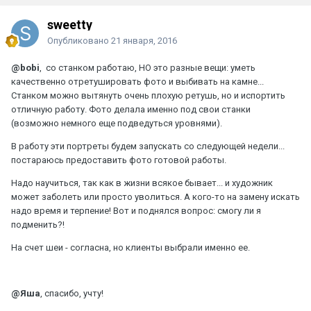
sweetty
Опубликовано
21 января, 2016
@bobi
, со станком работаю, НО это разные вещи: уметь
качественно отретушировать фото и выбивать на камне...
Станком можно вытянуть очень плохую ретушь, но и испортить
отличную работу. Фото делала именно под свои станки
(возможно немного еще подведуться уровнями).
В работу эти портреты будем запускать со следующей недели...
постараюсь предоставить фото готовой работы.
Надо научиться, так как в жизни всякое бывает... и художник
может заболеть или просто уволиться. А кого-то на замену искать
надо время и терпение! Вот и поднялся вопрос: смогу ли я
подменить?!
На счет шеи - согласна, но клиенты выбрали именно ее.
@Яшa
, спасибо, учту!