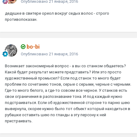
Опубликовано
21 января, 2016
дедушке в свитере ореол вокруг седых волос - строго
противопоказан.
bo-bi
Опубликовано
21 января, 2016
Возникает закономерный вопрос - а вы со станком общаетесь?
Какой будет результат можете представить? Или это просто
художественный промысел? Если под станок то много будет
проблем по сочетанию тонов, серые с серыми, черные с черными.
Где-то много белого, а где-то совсем все черное. У станков есть
свои ограничения в распознавание тона. И под каждый нужно
подстраиваться. Если об художественной стороне то парню шею
вывернула, скорее нужно было тот объект который находиться в
рубашке оставить шею по гланды а эту персону к ней
пристраивать.