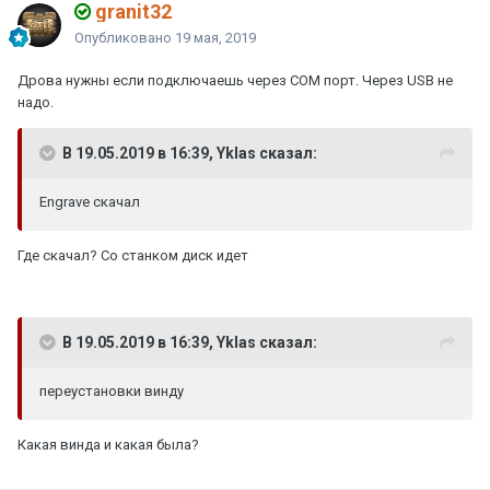
granit32
Опубликовано
19 мая, 2019
Дрова нужны если подключаешь через COM порт. Через USB не
надо.
В 19.05.2019 в 16:39, Yklas сказал:
Engrave скачал
Где скачал? Со станком диск идет
В 19.05.2019 в 16:39, Yklas сказал:
переустановки винду
Какая винда и какая была?