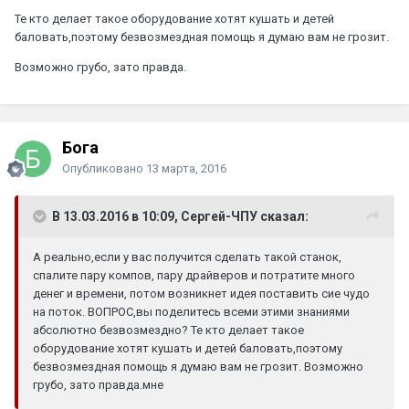
Те кто делает такое оборудование хотят кушать и детей
баловать,поэтому безвозмездная помощь я думаю вам не грозит.
Возможно грубо, зато правда.
Бога
Опубликовано
13 марта, 2016
В 13.03.2016 в 10:09, Сергей-ЧПУ сказал:
А реально,если у вас получится сделать такой станок,
спалите пару компов, пару драйверов и потратите много
денег и времени, потом возникнет идея поставить сие чудо
на поток. ВОПРОС,вы поделитесь всеми этими знаниями
абсолютно безвозмездно? Те кто делает такое
оборудование хотят кушать и детей баловать,поэтому
безвозмездная помощь я думаю вам не грозит. Возможно
грубо, зато правда.мне