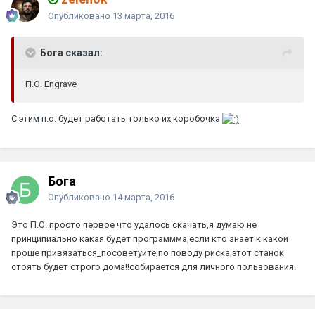
Опубликовано
13 марта, 2016
Бога сказал:
П.О. Engrave
С этим п.о. будет работать только их коробочка
Бога
Опубликовано
14 марта, 2016
Это П.О. просто первое что удалось скачать,я думаю не
принципиально какая будет программма,если кто знает к какой
проще привязаться_посоветуйте,по поводу риска,этот станок
стоять будет строго дома!!собирается для личного пользования.