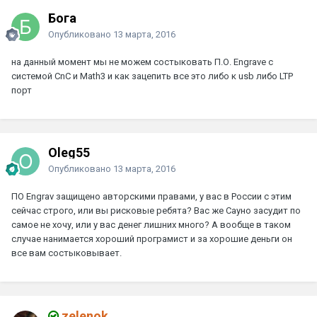
Бога
Опубликовано
13 марта, 2016
на данный момент мы не можем состыковать П.О. Engrave с
системой CnC и Math3 и как зацепить все это либо к usb либо LTP
порт
Oleg55
Опубликовано
13 марта, 2016
ПО Engrav защищено авторскими правами, у вас в России с этим
сейчас строго, или вы рисковые ребята? Вас же Сауно засудит по
самое не хочу, или у вас денег лишних много? А вообще в таком
случае нанимается хороший програмист и за хорошие деньги он
все вам состыковывает.
zelenok