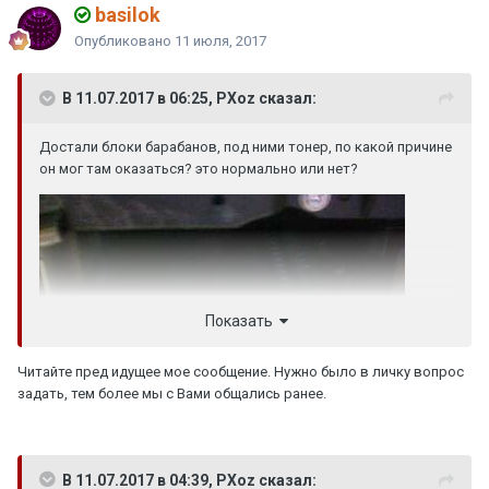
basilok
Опубликовано
11 июля, 2017
В 11.07.2017 в 06:25, PXoz сказал:
Достали блоки барабанов, под ними тонер, по какой причине
он мог там оказаться? это нормально или нет?
Показать
Читайте пред идущее мое сообщение. Нужно было в личку вопрос
задать, тем более мы с Вами общались ранее.
В 11.07.2017 в 04:39, PXoz сказал: