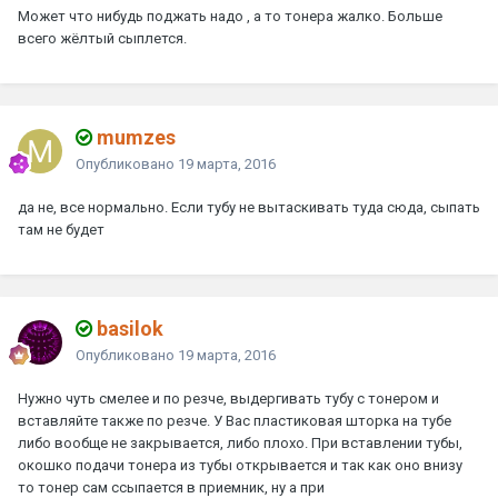
Может что нибудь поджать надо , а то тонера жалко. Больше
всего жёлтый сыплется.
mumzes
Опубликовано
19 марта, 2016
да не, все нормально. Если тубу не вытаскивать туда сюда, сыпать
там не будет
basilok
Опубликовано
19 марта, 2016
Нужно чуть смелее и по резче, выдергивать тубу с тонером и
вставляйте также по резче. У Вас пластиковая шторка на тубе
либо вообще не закрывается, либо плохо. При вставлении тубы,
окошко подачи тонера из тубы открывается и так как оно внизу
то тонер сам ссыпается в приемник, ну а при