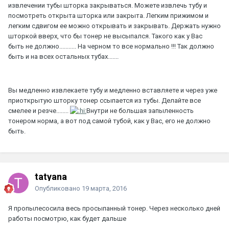
извлечении тубы шторка закрываться. Можете извлечь тубу и
посмотреть открыта шторка или закрыта. Легким прижимом и
легким сдвигом ее можно открывать и закрывать. Держать нужно
шторкой вверх, что бы тонер не высыпался. Такого как у Вас
быть не должно........... На черном то все нормально !!! Так должно
быть и на всех остальных тубах.......
Вы медленно извлекаете тубу и медленно вставляете и через уже
приоткрытую шторку тонер ссыпается из тубы. Делайте все
смелее и резче........
Внутри не большая запыленность
тонером норма, а вот под самой тубой, как у Вас, его не должно
быть.
tatyana
Опубликовано
19 марта, 2016
Я пропылесосила весь просыпанный тонер. Через несколько дней
работы посмотрю, как будет дальше