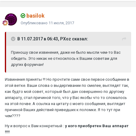
basilok
Опубликовано
11 июля, 2017
В 11.07.2017 в 06:43, PXoz сказал:
Приношу свои извинения, даже не было мысли чем-то Вас
обидеть. Это никак не относилось к Вашим советам для
других форумчан!
Извинения приняты !!! Но прочтите сами свое первое сообщение в
этой ветке. Ваши слова о выдергивании по смелее, выглядят так,
как будто мой совет, который был дан совершенно по другому
аппарату, стал причиной того, что у Вас якобы что то сломалось
на этой почве. А ссылка на цитату с моего сообщения, выглядит
причиной Ваших действий приведших к поломке. Я то тут при
чем????
Ну и вопрос к Вам конкретный :
у кого приобретен Ваш аппарат
!!!!