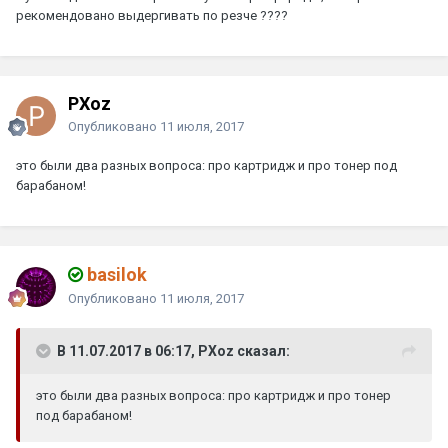
рекомендовано выдергивать по резче ????
PXoz
Опубликовано
11 июля, 2017
это были два разных вопроса: про картридж и про тонер под
барабаном!
basilok
Опубликовано
11 июля, 2017
В 11.07.2017 в 06:17, PXoz сказал:
это были два разных вопроса: про картридж и про тонер
под барабаном!