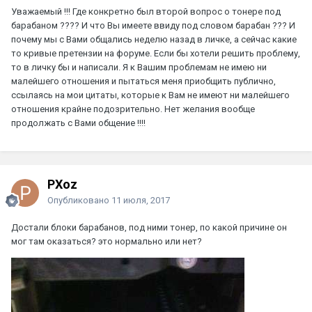
Уважаемый !!! Где конкретно был второй вопрос о тонере под
барабаном ???? И что Вы имеете ввиду под словом барабан ??? И
почему мы с Вами общались неделю назад в личке, а сейчас какие
то кривые претензии на форуме. Если бы хотели решить проблему,
то в личку бы и написали. Я к Вашим проблемам не имею ни
малейшего отношения и пытаться меня приобщить публично,
ссылаясь на мои цитаты, которые к Вам не имеют ни малейшего
отношения крайне подозрительно. Нет желания вообще
продолжать с Вами общение !!!!
PXoz
Опубликовано
11 июля, 2017
Достали блоки барабанов, под ними тонер, по какой причине он
мог там оказаться? это нормально или нет?