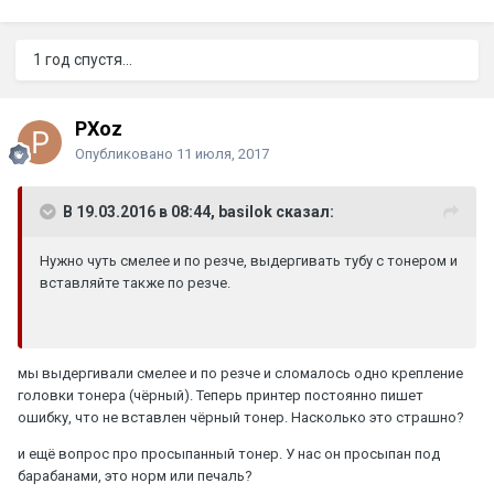
1 год спустя...
PXoz
Опубликовано
11 июля, 2017
В 19.03.2016 в 08:44, basilok сказал:
Нужно чуть смелее и по резче, выдергивать тубу с тонером и
вставляйте также по резче.
мы выдергивали смелее и по резче и сломалось одно крепление
головки тонера (чёрный). Теперь принтер постоянно пишет
ошибку, что не вставлен чёрный тонер. Насколько это страшно?
и ещё вопрос про просыпанный тонер. У нас он просыпан под
барабанами, это норм или печаль?