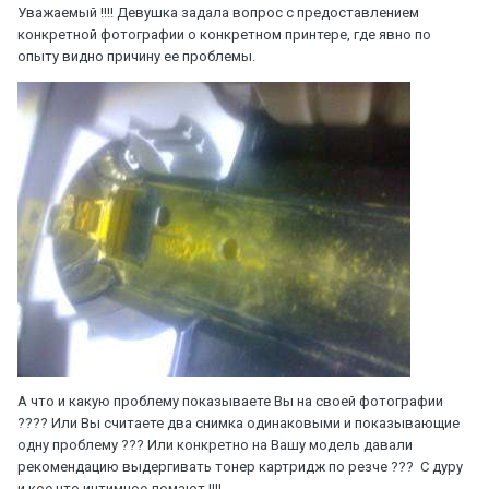
Уважаемый !!!! Девушка задала вопрос с предоставлением
конкретной фотографии о конкретном принтере, где явно по
опыту видно причину ее проблемы.
А что и какую проблему показываете Вы на своей фотографии
???? Или Вы считаете два снимка одинаковыми и показывающие
одну проблему ??? Или конкретно на Вашу модель давали
рекомендацию выдергивать тонер картридж по резче ??? С дуру
и кое что интимное ломают !!!!