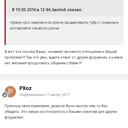
В 19.03.2016 в 12:44,
basilok
сказал:
Нужно чуть смелее и по резче, выдергивать тубу с тонером и
вставляйте также по резче.
А вот эта ссылка Ваша , не имеет ни какого отношения к Вашей
проблеме !!! Так что увы, ждите ответ от других форумчан, а у меня
нет желания продолжать общение с Вами !!!
PXoz
Опубликовано
11 июля, 2017
Приношу свои извинения, даже не было мысли чем-то Вас
обидеть. Это никак не относилось к Вашим советам для других
форумчан!