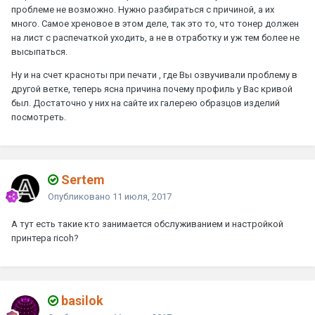
проблеме не возможно. Нужно разбираться с причиной, а их
много. Самое хреновое в этом деле, так это то, что тонер должен
на лист с распечаткой уходить, а не в отработку и уж тем более не
высыпаться.
Ну и на счет красноты при печати , где Вы озвучивали проблему в
другой ветке, теперь ясна причина почему профиль у Вас кривой
был. Достаточно у них на сайте их галерею образцов изделий
посмотреть.
Sertem
Опубликовано
11 июля, 2017
А тут есть такие кто занимается обслуживанием и настройкой
принтера ricoh?
basilok