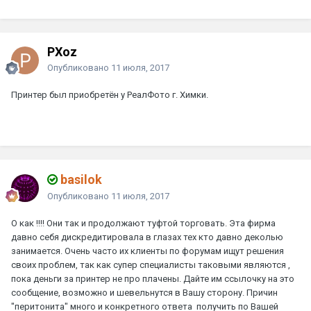
PXoz
Опубликовано
11 июля, 2017
Принтер был приобретён у РеалФото г. Химки.
basilok
Опубликовано
11 июля, 2017
О как !!!! Они так и продолжают туфтой торговать. Эта фирма
давно себя дискредитировала в глазах тех кто давно деколью
занимается. Очень часто их клиенты по форумам ищут решения
своих проблем, так как супер специалисты таковыми являются ,
пока деньги за принтер не про плачены. Дайте им ссылочку на это
сообщение, возможно и шевельнутся в Вашу сторону. Причин
"перитонита" много и конкретного ответа получить по Вашей