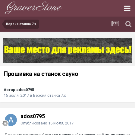
Версия станка 7.х
Прошивка на станок сауно
Автор ados0795
15 июля, 2017
в
Версия станка 7.х
ados0795
Опубликовано
15 июля, 2017
Подскажите пожалуйста где можно найти какую- нибудь прошивку