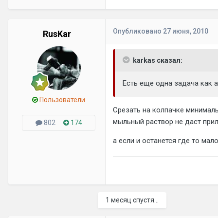
Опубликовано
27 июня, 2010
RusKar
karkas сказал:
Есть еще одна задача как а
Пользователи
Срезать на колпачке минималь
мыльный раствор не даст прил
802
174
а если и останется где то мал
1 месяц спустя...