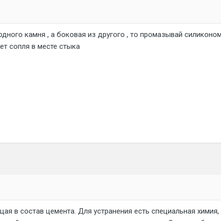
 одного камня , а боковая из другого , то промазывай силиконо
ет сопля в месте стыка
щая в состав цемента. Для устранения есть специальная химия,