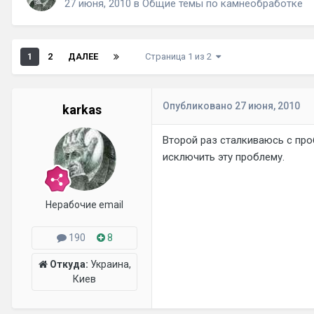
27 июня, 2010
в
Общие темы по камнеобработке
1
2
ДАЛЕЕ
Страница 1 из 2
Опубликовано
27 июня, 2010
karkas
Второй раз сталкиваюсь с про
исключить эту проблему.
Нерабочие email
190
8
Откуда:
Украина,
Киев