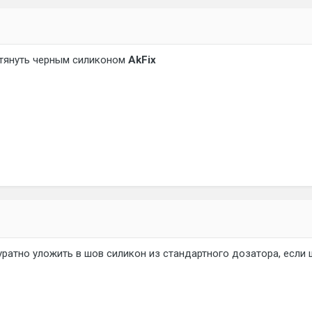
атянуть черным силиконом
AkFix
уратно уложить в шов силикон из стандартного дозатора, если 