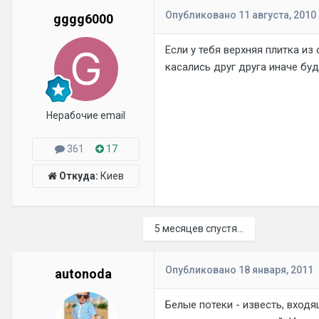
Опубликовано
11 августа, 2010
gggg6000
Если у тебя верхняя плитка из
касались друг друга иначе буд
Нерабочие email
361
17
Откуда:
Киев
5 месяцев спустя...
Опубликовано
18 января, 2011
autonoda
Белые потеки - известь, входя