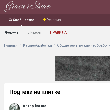
Сообщество
Реклама
Форумы
Лидеры
ПРАВИЛА
Главная
Камнеобработка
Общие темы по камнеобработ
Подтеки на плитке
Автор karkas