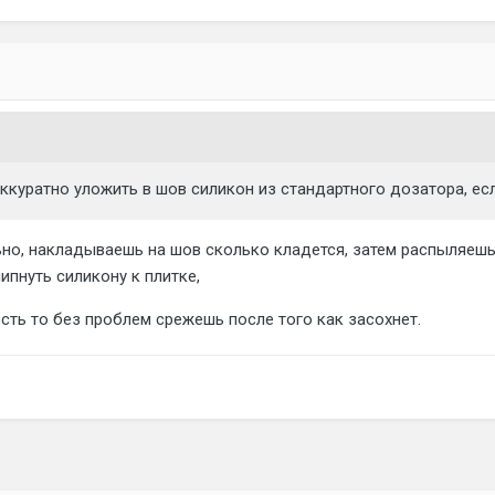
ккуратно уложить в шов силикон из стандартного дозатора, есл
но, накладываешь на шов сколько кладется, затем распыляешь
ипнуть силикону к плитке,
ость то без проблем срежешь после того как засохнет.