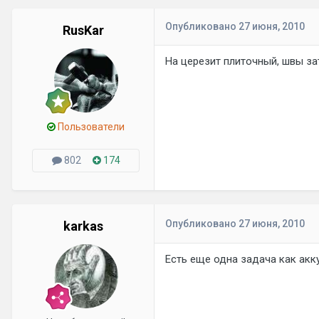
Опубликовано
27 июня, 2010
RusKar
На церезит плиточный, швы з
Пользователи
802
174
Опубликовано
27 июня, 2010
karkas
Есть еще одна задача как акк