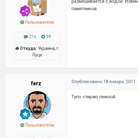
размешивается с водой. Извин
памятников.
Пользователи
216
39
Откуда:
Украина, г.
Луцк
Опубликовано
18 января, 2011
ferz
Тупо стираю пемзой.
Пользователи