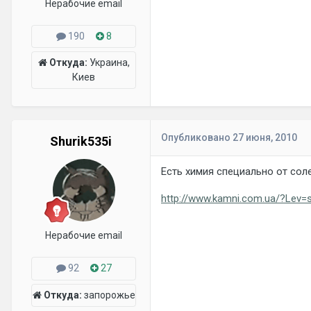
Нерабочие email
190
8
Откуда:
Украина,
Киев
Опубликовано
27 июня, 2010
Shurik535i
Есть химия специально от сол
http://www.kamni.com.ua/?Lev
Нерабочие email
92
27
Откуда:
запорожье