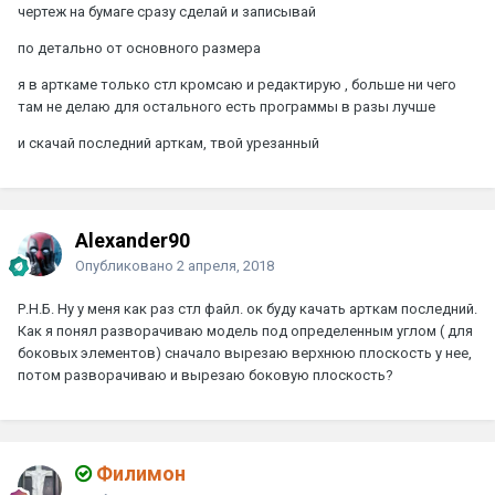
чертеж на бумаге сразу сделай и записывай
по детально от основного размера
я в арткаме только стл кромсаю и редактирую , больше ни чего
там не делаю для остального есть программы в разы лучше
и скачай последний арткам, твой урезанный
Alexander90
Опубликовано
2 апреля, 2018
Р.Н.Б.
Ну у меня как раз стл файл. ок буду качать арткам последний.
Как я понял разворачиваю модель под определенным углом ( для
боковых элементов) сначало вырезаю верхнюю плоскость у нее,
потом разворачиваю и вырезаю боковую плоскость?
Филимон