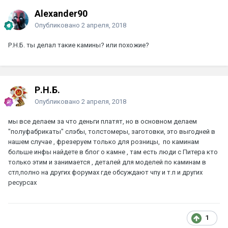
Alexander90
Опубликовано
2 апреля, 2018
Р.Н.Б.
ты делал такие камины? или похожие?
Р.Н.Б.
Опубликовано
2 апреля, 2018
мы все делаем за что деньги платят, но в основном делаем
"полуфабрикаты" слэбы, толстомеры, заготовки, это выгодней в
нашем случае , фрезеруем только для розницы, по каминам
больше инфы найдете в блог о камне , там есть люди с Питера кто
только этим и занимается , деталей для моделей по каминам в
стл,полно на других форумах где обсуждают чпу и т.п и других
ресурсах
1