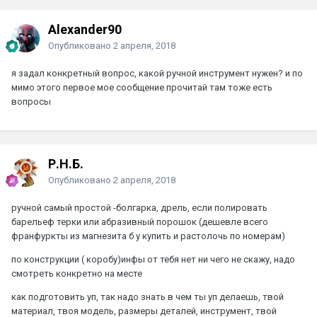
Alexander90
Опубликовано
2 апреля, 2018
я задал конкретный вопрос, какой ручной инструмент нужен? и по
мимо этого первое мое сообщение прочитай там тоже есть
вопросы
Р.Н.Б.
Опубликовано
2 апреля, 2018
ручной самый простой -болгарка, дрель, если полировать
барельеф терки или абразивный порошок (дешевле всего
франфуркты из магнезита б у купить и растолочь по номерам)
по конструкции ( коробу)инфы от тебя нет ни чего не скажу, надо
смотреть конкретно на месте
как подготовить уп, так надо знать в чем ты уп делаешь, твой
материал, твоя модель, размеры деталей, инструмент, твой