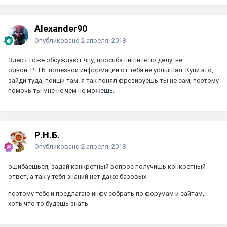
Alexander90
Опубликовано
2 апреля, 2018
Здесь тоже обсуждают чпу, просьба пишите по делу, не
одной
Р.Н.Б.
полезной информации от тебя не услышал. Купи это,
зайди туда, поищи там. я так понял фрезируешь ты не сам, поэтому
помочь ты мне не чем не можешь.
Р.Н.Б.
Опубликовано
2 апреля, 2018
ошибаешься, задай конкретный вопрос получишь конкретный
ответ, а так у тебя знаний нет даже базовых
поэтому тебе и предлагаю инфу собрать по форумам и сайтам,
хоть что то будешь знать