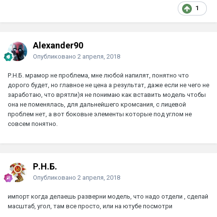
1
Alexander90
Опубликовано
2 апреля, 2018
Р.Н.Б.
мрамор не проблема, мне любой напилят, понятно что
дорого будет, но главное не цена а результат, даже если не чего не
заработаю, что врятли)я не понимаю как вставить модель чтобы
она не поменялась, для дальнейшего кромсания, с лицевой
проблем нет, а вот боковые элементы которые под углом не
совсем понятно.
Р.Н.Б.
Опубликовано
2 апреля, 2018
импорт когда делаешь разверни модель, что надо отдели , сделай
масштаб, угол, там все просто, или на ютубе посмотри