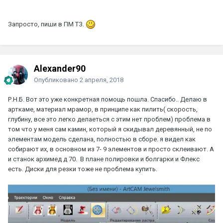
Запросто, пиши в ПМ ТЗ.
Alexander90
Опубликовано
2 апреля, 2018
Р.Н.Б.
Вот это уже конкретная помощь пошла. Спасибо.. Делаю в
арткаме, материал мрамор, в принципе как пилить( скорость,
глубину, все это легко делаеться с этим нет проблем) проблема в
том что у меня сам камин, который я скидывал деревянный, не по
элементам модель сделана, полностью в сборе. я видел как
собирают их, в основном из 7- 9 элементов и просто склеивают. А
и станок архимед д 70. В плане полировки и болгарки и Флекс
есть. Диски для резки тоже не проблема купить.