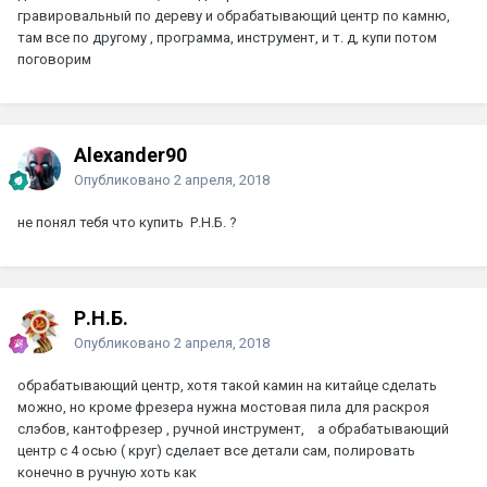
гравировальный по дереву и обрабатывающий центр по камню,
там все по другому , программа, инструмент, и т. д, купи потом
поговорим
Alexander90
Опубликовано
2 апреля, 2018
не понял тебя что купить
Р.Н.Б.
?
Р.Н.Б.
Опубликовано
2 апреля, 2018
обрабатывающий центр, хотя такой камин на китайце сделать
можно, но кроме фрезера нужна мостовая пила для раскроя
слэбов, кантофрезер , ручной инструмент, а обрабатывающий
центр с 4 осью ( круг) сделает все детали сам, полировать
конечно в ручную хоть как