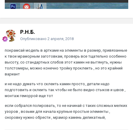
Р.Н.Б.
Опубликовано
2 апреля, 2018
покрамсай модель в арткаме на элементы в размер, привязанные
к твои мраморным заготовкам, проверь все тщательно особенно
высоту, со стандартных слэбов этот камин не вытянуть, нужны
толстомеры, можно конечно тройку проклеить , но это крайний
вариант
и не надо думать что склеить камин просто, детали надо
подготовить и склеить так чтобы не было видно стыков и швов ,
монтаж геморрой еще тот
если собрался полировать, то не начинай с таких сложных мелких
узоров , возьми для начала крупные простые элементы ,
сноровку нужно обрести , мрамор камень деликатный,