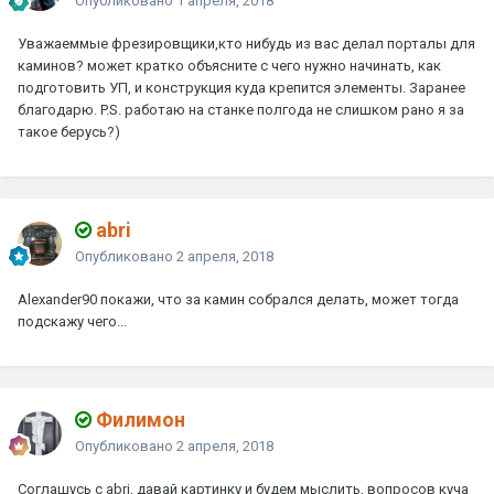
Опубликовано
1 апреля, 2018
Уважаеммые фрезировщики,кто нибудь из вас делал порталы для
каминов? может кратко объясните с чего нужно начинать, как
подготовить УП, и конструкция куда крепится элементы. Заранее
благодарю. P.S. работаю на станке полгода не слишком рано я за
такое берусь?)
abri
Опубликовано
2 апреля, 2018
Alexander90
покажи, что за камин собрался делать, может тогда
подскажу чего...
Филимон
Опубликовано
2 апреля, 2018
Соглашусь с
abri
, давай картинку и будем мыслить, вопросов куча