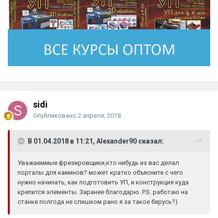
sidi
Опубликовано
2 апреля, 2018
В 01.04.2018 в 11:21, Alexander90 сказал:
Уважаеммые фрезировщики,кто нибудь из вас делал
порталы для каминов? может кратко объясните с чего
нужно начинать, как подготовить УП, и конструкция куда
крепится элементы. Заранее благодарю. P.S. работаю на
станке полгода не слишком рано я за такое берусь?)