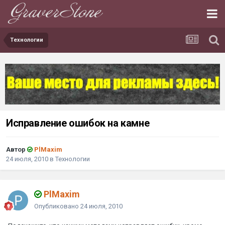
Технологии
Исправление ошибок на камне
Автор
PlMaxim
24 июля, 2010
в
Технологии
PlMaxim
Опубликовано
24 июля, 2010