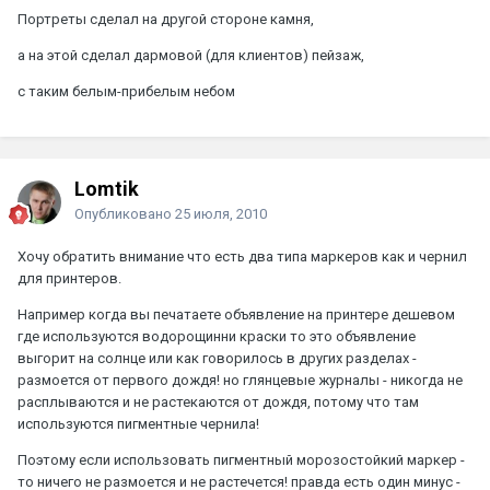
Портреты сделал на другой стороне камня,
а на этой сделал дармовой (для клиентов) пейзаж,
с таким белым-прибелым небом
Lomtik
Опубликовано
25 июля, 2010
Хочу обратить внимание что есть два типа маркеров как и чернил
для принтеров.
Например когда вы печатаете объявление на принтере дешевом
где используются водорощинни краски то это объявление
выгорит на солнце или как говорилось в других разделах -
размоется от первого дождя! но глянцевые журналы - никогда не
расплываются и не растекаются от дождя, потому что там
используются пигментные чернила!
Поэтому если использовать пигментный морозостойкий маркер -
то ничего не размоется и не растечется! правда есть один минус -