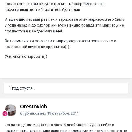
после того как вы рисуете гранит - маркер имеет очень
насыщенный цвет иблиститься будто лак
И еще одно первый раз как я зарисовал этим маркером это было
3 года назад и до сих пор ничего не видно правда эти маркеры не
продаются в каждом магазине!
Вот немножко я росказав о маркерах, но всем понятно что с
полировкой ничего не сравнится))))
Учитсься полировать))
1 год спустя...
Orestovich
Опубликовано
19 сентября, 2011
когда то давно исправлял эпоксидкой маленькую ошибку в
надписях правда по вине заказчика сделаную ион сам попросил не