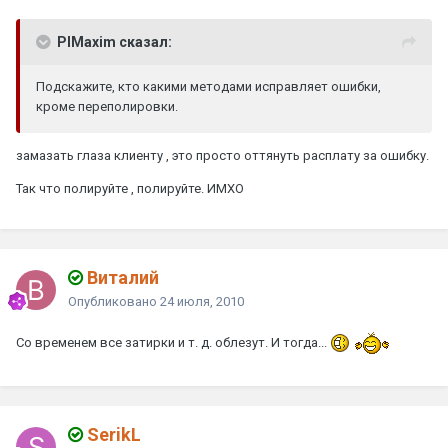
PlMaxim сказал:
Подскажите, кто какими методами исправляет ошибки,
кроме переполировки.
замазать глаза клиенту , это просто оттянуть расплату за ошибку.
Так что полируйте , полируйте. ИМХО
Виталий
Опубликовано
24 июля, 2010
Со временем все затирки и т. д. облезут. И тогда...
SerikL