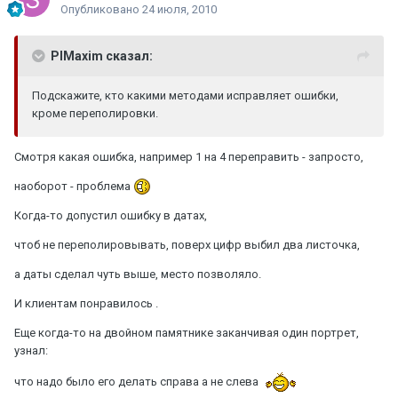
Опубликовано
24 июля, 2010
PlMaxim сказал:
Подскажите, кто какими методами исправляет ошибки,
кроме переполировки.
Смотря какая ошибка, например 1 на 4 переправить - запросто,
наоборот - проблема
Когда-то допустил ошибку в датах,
чтоб не переполировывать, поверх цифр выбил два листочка,
а даты сделал чуть выше, место позволяло.
И клиентам понравилось .
Еще когда-то на двойном памятнике заканчивая один портрет,
узнал:
что надо было его делать справа а не слева