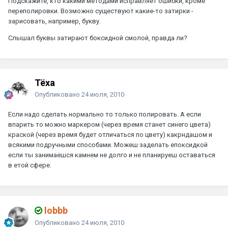
Подскажите, кто какими методами исправляет ошибки, кроме
переполировки. Возможно существуют какие-то затирки -
зарисовать, например, букву.
Слышал буквы затирают боксидной смолой, правда ли?
Тёха
Опубликовано
24 июля, 2010
Если надо сделать нормально то только полировать. А если
впарить то можно маркером (через время станет синего цвета)
краской (через время будет отличаться по цвету) какрндашом и
всякими подручными способами. Можеш заделать епоксидкой
если ты занимаешся камнем не долго и не планируеш оставаться
в етой сфере.
lobbb
Опубликовано
24 июля, 2010