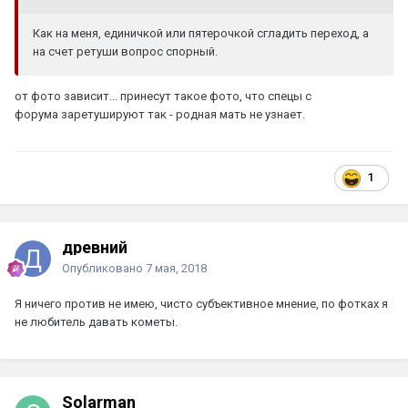
Как на меня, единичкой или пятерочкой сгладить переход, а
на счет ретуши вопрос спорный.
от фото зависит... принесут такое фото, что спецы с
форума заретушируют так - родная мать не узнает.
1
древний
Опубликовано
7 мая, 2018
Я ничего против не имею, чисто субъективное мнение, по фотках я
не любитель давать кометы.
Solarman