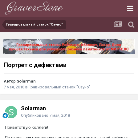
Гравировальный станок "Сауно"
Портрет с дефектами
Автор Solarman
7 мая, 2018
в
Гравировальный станок "Сауно"
Solarman
Опубликовано
7 мая, 2018
Приветствую коллеги!
По окончании гравировки портрета заметил вот такой дефект на