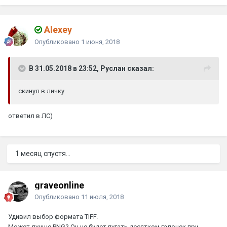
Alexey
Опубликовано
1 июня, 2018
В 31.05.2018 в 23:52, Руслан сказал:
скинул в личку
ответил в ЛС)
1 месяц спустя...
graveonline
Опубликовано
11 июля, 2018
Удивил выбор формата TIFF.
Может лучше PNG? Он не будет пугать десятком галочек при