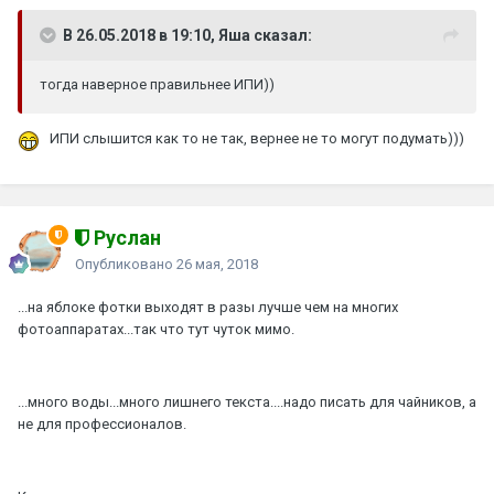
В 26.05.2018 в 19:10, Яшa сказал:
тогда наверное правильнее ИПИ))
ИПИ слышится как то не так, вернее не то могут подумать)))
Руслан
Опубликовано
26 мая, 2018
...на яблоке фотки выходят в разы лучше чем на многих
фотоаппаратах...так что тут чуток мимо.
...много воды...много лишнего текста....надо писать для чайников, а
не для профессионалов.