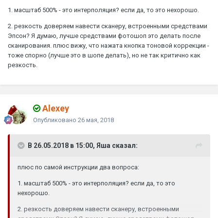
1. масштаб 500% - это интерполяция? если да, то это нехорошо.
2. резкость доверяем навести сканеру, встроенными средствами
Эпсон? Я думаю, лучше средствами фотошоп это делать после
сканирования. плюс вижу, что нажата кнопка тоновой коррекции -
тоже спорно (лучше это в шопе делать), но не так критично как
резкость.
Alexey
Опубликовано
26 мая, 2018
В 26.05.2018 в 15:00, Яшa сказал:
плюс п
о самой инс
трукции два вопрос
а:
1. масштаб 500% - это интер
поляция? если да, то это
нехорошо.
2. резкость доверяем навести сканеру, встроенными