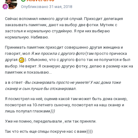
Опубликовано
31 мая, 2018
Сейчас вспомнил немного другой случай. Приходит делегация
заказывать памятник, дают на выбор две фотки. Мутняк с
застолья и нормальную студийную. Я при них выбираю
нормальную. Набиваю.
Принимать памятник приходит совершенно другая женщина и
говорит, мол
Я же просила с другого фото
(там просто прическа
другая
). Объясняю, что с другого фото так не получится и был
выбор. Не верит. Я сканирую другую фотку, делаю в размер как на
памятник и показываю...
а в ответ -
Вы сканировать просто не умеете! У нас дома тоже
сканер и сын лучше бы отсканировал.
Я посмотрел на неё, оценив какой там может быть дома сканер,
посмотрел на 10-летнего сыночку, посмотрел на наш сканер и
лишь полупал глазками
)))
Уже не помню, переделывали , или так приняли.
Так что есть еще спецы покруче нас с вами))))