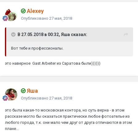
Alexey
Опубликовано
27 мая, 2018
В 27.05.2018 в 00:32, Яшa сказал:
Вот тебе и профессионалы.
это наверное Gast Arbeiter из Саратова были))))))
Яшa
Опубликовано
27 мая, 2018
это была какая-то московская контора, но суть верна - в этом
рассказе могло бы оказаться практически любое фотоателье из
любого города, т.к. они мало чем друг от друга отличаются в этом
плане...