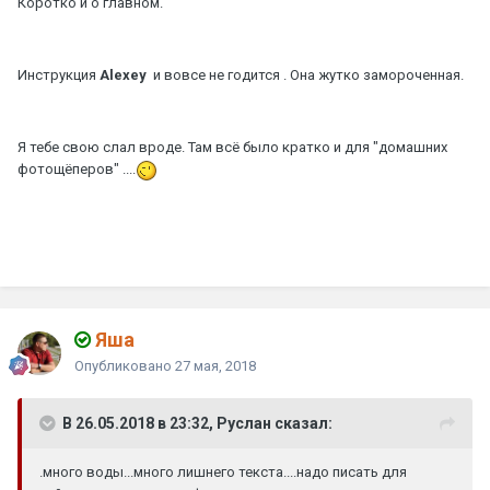
Коротко и о главном.
Инструкция
Alexey
и вовсе не годится . Она жутко замороченная.
Я тебе свою слал вроде. Там всё было кратко и для "домашних
фотощёперов" ....
Яшa
Опубликовано
27 мая, 2018
В 26.05.2018 в 23:32, Руслан сказал:
.много воды...много лишнего текста....надо писать для