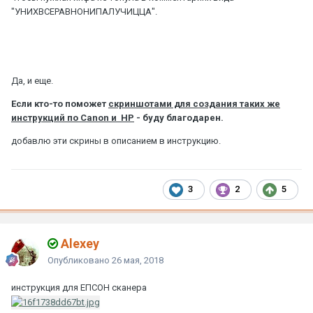
"УНИХВСЕРАВНОНИПАЛУЧИЦЦА".
Да, и еще.
Если кто-то поможет
скриншотами для создания таких же
инструкций по Canon и HP
- буду благодарен.
добавлю эти скрины в описанием в инструкцию.
3
2
5
Alexey
Опубликовано
26 мая, 2018
инструкция для ЕПСОН сканера