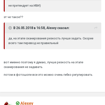
не
претендует на И
ВИ
)
эт че такое??
В 26.05.2018 в 16:58, Alexey сказал:
да, на этапе сканирования резкость лучше задать. Скорее
всего там перевод не правильный
вот именно поэтому я думаю, лучше резкость на этапе
сканирования не задавать.
потом в фотошопе все это можно очень гибко регулировать.
Alexey