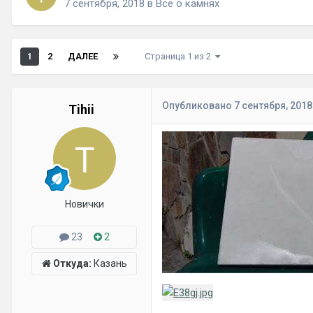
7 сентября, 2018
в
Все о камнях
1
2
ДАЛЕЕ
Страница 1 из 2
Опубликовано
7 сентября, 2018
Tihii
Новички
23
2
Откуда:
Казань