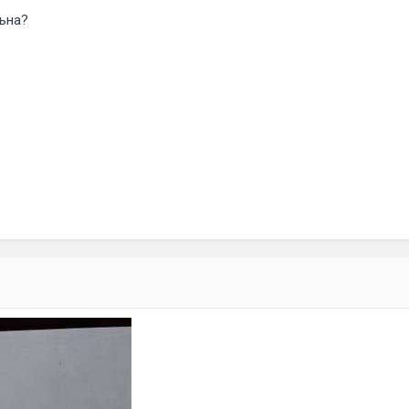
льна?