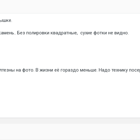
нышке.
мень.. Без полировки квадратные, сухие фотки не видно.
лтезны на фото. В жизни её гораздо меньше. Надо технику посе