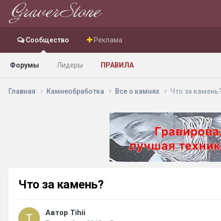
Сообщество
Реклама
Форумы
Лидеры
ПРАВИЛА
Главная
Камнеобработка
Все о камнях
Что за камень
Что за камень?
Автор Tihii