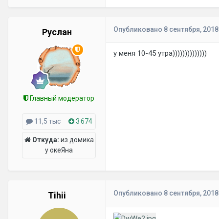
Опубликовано
8 сентября, 2018
Руслан
у меня 10-45 утра))))))))))))))
Главный модератор
11,5 тыс
3 674
Откуда:
из домика
у океЯна
Опубликовано
8 сентября, 2018
Tihii