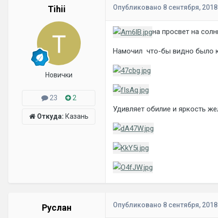
Опубликовано
8 сентября, 2018
Tihii
на просвет на сол
Намочил что-бы видно было ка
Новички
23
2
Удивляет обилие и яркость же
Откуда:
Казань
Опубликовано
8 сентября, 2018
Руслан