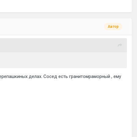
Автор
 черепашкиных делах. Сосед есть гранитомраморный , ему