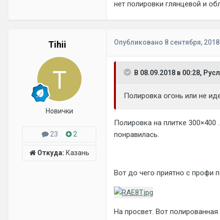
нет полировки глянцевой и об
Опубликовано
8 сентября, 2018
Tihii
В 08.09.2018 в 00:28, Рус
Полировка огонь или не и
Новички
Полировка на плитке 300×400 .
23
2
понравилась.
Откуда:
Казань
Вот до чего приятно с профи по
На просвет. Вот полированная 