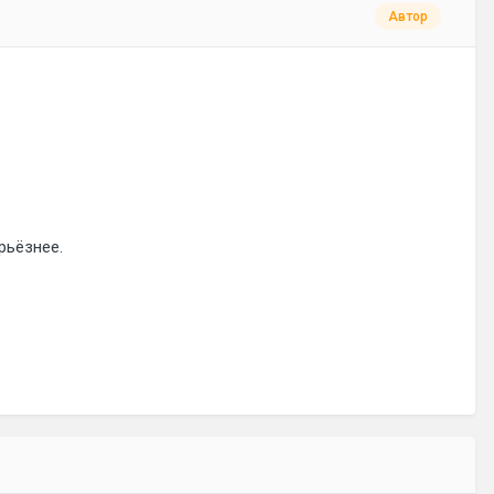
Автор
рьёзнее.