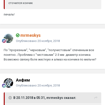
сточился кончик
печаль!
mrmeskys
Опубликовано
20 ноября, 2018
По "прорезным", "черновым", "получистовым" спеченным все
понятно...Проблема с "чистовыми" 2-3 мм диаметр кончика.
Возможно связку боле жесткую и алмаз на кончике по мельче?
Анфим
Опубликовано
20 ноября, 2018
В 20.11.2018 в 05:31, mrmeskys сказал: