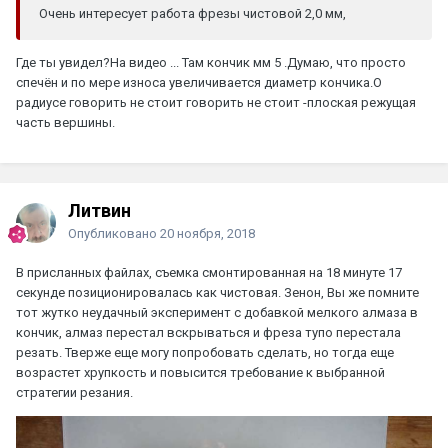
Очень интересует работа фрезы чистовой 2,0 мм,
Где ты увидел?На видео ... Там кончик мм 5 .Думаю, что просто
спечён и по мере износа увеличивается диаметр кончика.О
радиусе говорить не стоит говорить не стоит -плоская режущая
часть вершины.
Литвин
Опубликовано
20 ноября, 2018
В присланных файлах, съемка смонтированная на 18 минуте 17
секунде позиционировалась как чистовая. Зенон, Вы же помните
тот жутко неудачный эксперимент с добавкой мелкого алмаза в
кончик, алмаз перестал вскрываться и фреза тупо перестала
резать. Тверже еще могу попробовать сделать, но тогда еще
возрастет хрупкость и повысится требование к выбранной
стратегии резания.