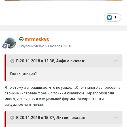
1
mrmeskys
Опубликовано
21 ноября, 2018
В 20.11.2018 в 12:38, Анфим сказал:
Где ты увидел
?
Я по этому и спрашиваю, что не увидел...Очень много запросов на
стойкие чистовые фрезы с тонким кончиком. Перепробоволи
много, и спеченку и специальной формы поликристалл и
вакуумное напыление...
В 20.11.2018 в 15:37, Литвин сказал: