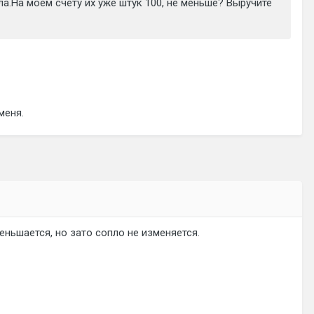
ла.На моем счету их уже штук 100, не меньше? Выручите
меня.
меньшается, но зато сопло не изменяется.