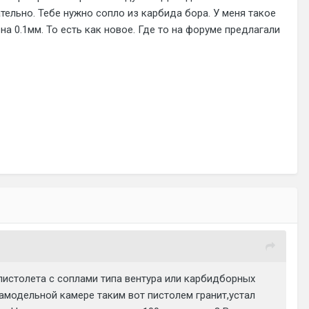
тельно. Тебе нужно сопло из карбида бора. У меня такое
на 0.1мм. То есть как новое. Где то на форуме предлагали
истолета с соплами типа вентура или карбидборных
амодельной камере таким вот пистолем гранит,устал