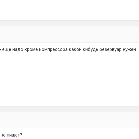
о еще надо кроме компрессора какой кибудь резервуар нужен
оне пишет?