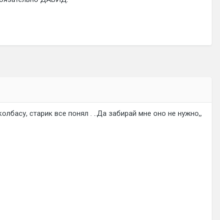
олбасу, старик все понял . ..Да забирай мне оно не нужно,,