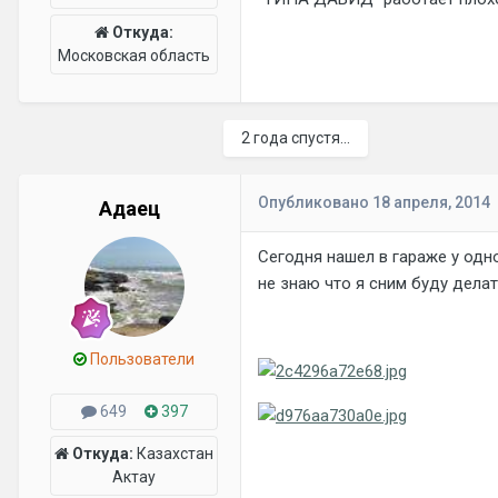
Откуда:
Московская область
2 года спустя...
Опубликовано
18 апреля, 2014
Адаец
Сегодня нашел в гараже у одног
не знаю что я сним буду дела
Пользователи
649
397
Откуда:
Казахстан
Актау