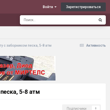
Зарегистрироваться
Войти
у с заборником песка, 5-8 атм
Активность
песка, 5-8 атм
Подписчики
0