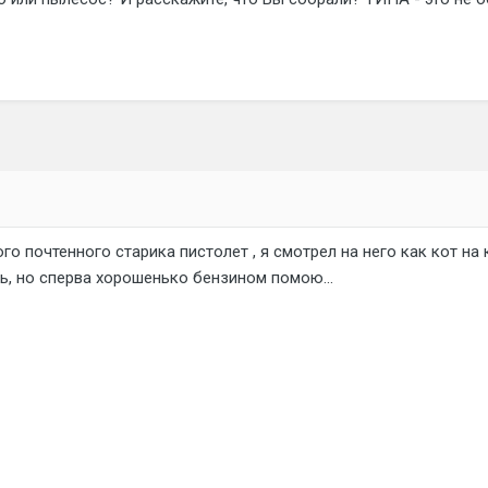
о почтенного старика пистолет , я смотрел на него как кот на к
ть, но сперва хорошенько бензином помою...