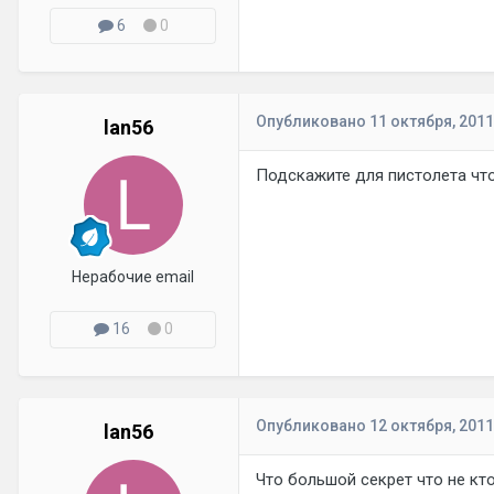
6
0
Опубликовано
11 октября, 2011
lan56
Подскажите для пистолета чт
Нерабочие email
16
0
Опубликовано
12 октября, 2011
lan56
Что большой секрет что не кт