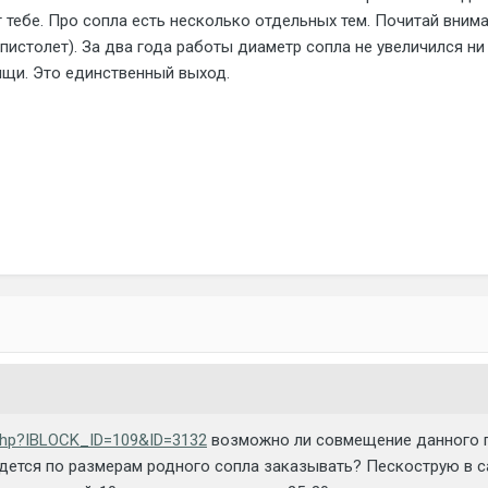
 тебе. Про сопла есть несколько отдельных тем. Почитай внима
 пистолет). За два года работы диаметр сопла не увеличился ни 
ищи. Это единственный выход.
l.php?IBLOCK_ID=109&ID=3132
возможно ли совмещение данного п
дется по размерам родного сопла заказывать? Пескострую в с