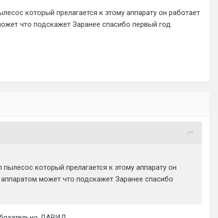
пылесос который прелагается к этому аппарату он работает
может что подскажет Заранее спасибо первый год
л пылесос который прелагается к этому аппарату он
м аппаратом может что подскажет Заранее спасибо
обязательно ДАВИД.