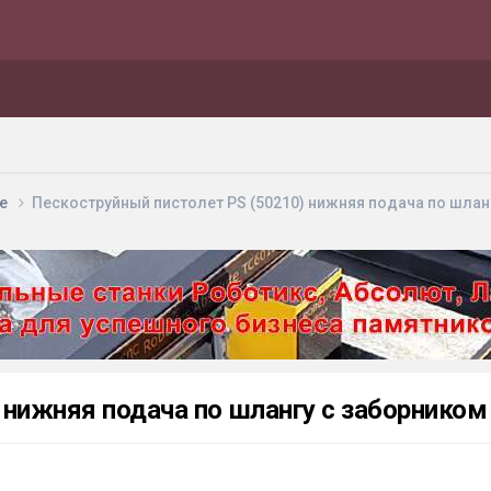
ие
Пескоструйный пистолет PS (50210) нижняя подача по шланг
нижняя подача по шлангу с заборником 