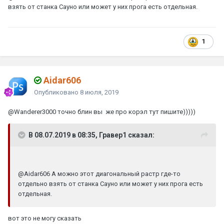
взять от станка Сауно или может у них прога есть отдельная.
1
Aidar606
Опубликовано
8 июля, 2019
@Wanderer3000
точно блин вы же про корэл тут пишите)))))
В 08.07.2019 в 08:35, Гравер1 сказал:
@Aidar606
А можно этот диагональный растр где-то
отдельно взять от станка Сауно или может у них прога есть
отдельная.
вот это не могу сказать