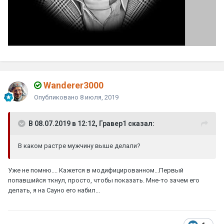
Wanderer3000
Опубликовано
8 июля, 2019
В 08.07.2019 в 12:12, Гравер1 сказал:
В каком растре мужчину выше делали?
Уже не помню.... Кажется в модифицированном...Первый
попавшийся ткнул, просто, чтобы показать. Мне-то зачем его
делать, я на Сауно его набил...