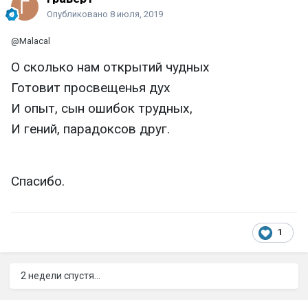
Опубликовано
8 июля, 2019
@Malacal
О сколько нам открытий чудных
Готовит просвещенья дух
И опыт, сын ошибок трудных,
И гений, парадоксов друг.
Спасибо.
1
2 недели спустя...