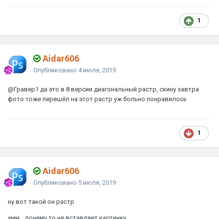
1
Aidar606
Опубликовано
4 июля, 2019
@Гравер1
да это в 8 версии диагональный растр, скину завтра
фото тоже перешёл на этот растр уж больно понравилось
1
Aidar606
Опубликовано
5 июля, 2019
ну вот такой он растр
хмм....почему то не вставляет картинку