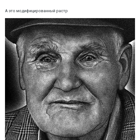
А это модифицированный растр