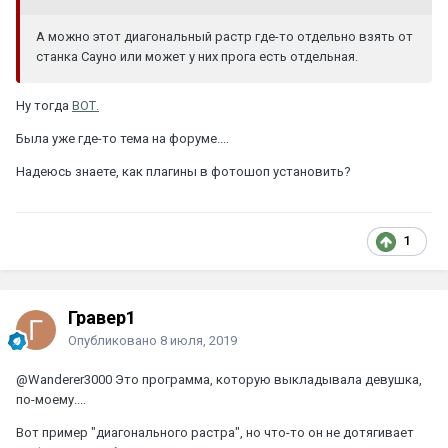
А можно этот диагональный растр где-то отдельно взять от
станка Сауно или может у них прога есть отдельная.
Ну тогда
ВОТ.
Была уже где-то тема на форуме....
Надеюсь знаете, как плагины в фотошоп установить?
1
Гравер1
Опубликовано
8 июля, 2019
@Wanderer3000
Это программа, которую выкладывала девушка,
по-моему....
Вот пример "диагонального растра", но что-то он не дотягивает