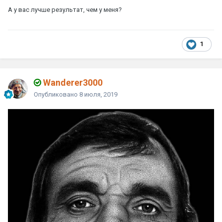
А у вас лучше результат, чем у меня?
1
Wanderer3000
Опубликовано
8 июля, 2019