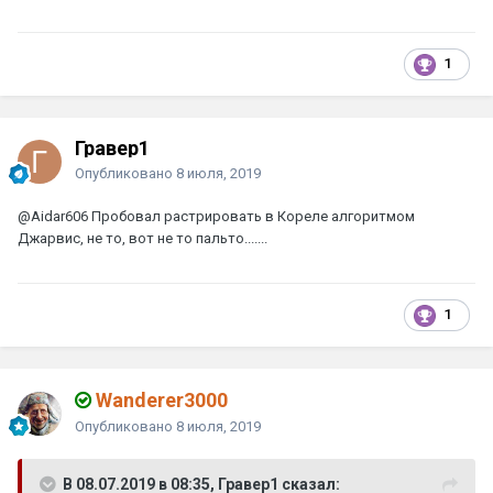
1
Гравер1
Опубликовано
8 июля, 2019
@Aidar606
Пробовал растрировать в Кореле алгоритмом
Джарвис, не то, вот не то пальто.......
1
Wanderer3000
Опубликовано
8 июля, 2019
В 08.07.2019 в 08:35, Гравер1 сказал: