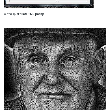
А это диагональный растр