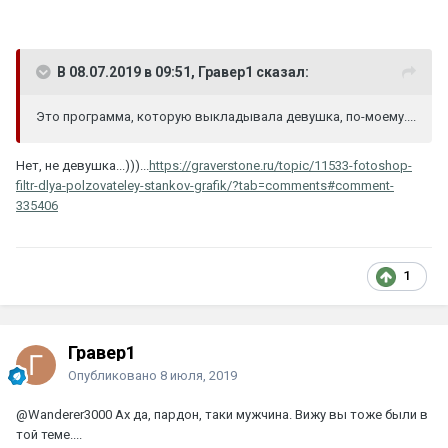
В 08.07.2019 в 09:51, Гравер1 сказал:
Это программа, которую выкладывала девушка, по-моему....
Нет, не девушка...)))...
https://graverstone.ru/topic/11533-fotoshop-
filtr-dlya-polzovateley-stankov-grafik/?tab=comments#comment-
335406
1
Гравер1
Опубликовано
8 июля, 2019
@Wanderer3000
Ах да, пардон, таки мужчина. Вижу вы тоже были в
той теме....