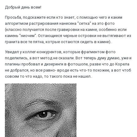
Добрый день всем!
Просьба, подскажите если кто знает, с помощью чего и каким
алгоритмом растрирования нанесена "сетка" на это фото
(классно получается после гравировки на камне, особенно если
камень "ниочем". Остающиеся черные островки не вытягивают из
гранита все те пятна, котрые остаются сидеть в камне).
Увидел у коллег-конкурентов, которые фрагментом фото
поделились, а вот метод не сказали. Вот теперь думу думаю, уже и
плагины пробовал и дизеринги в фотошопе, разве что до Корела
не добрался, но все равно- вроде есть что-то похожее, а вот чтоб
совсем то что надо, то такого пока не нашел.