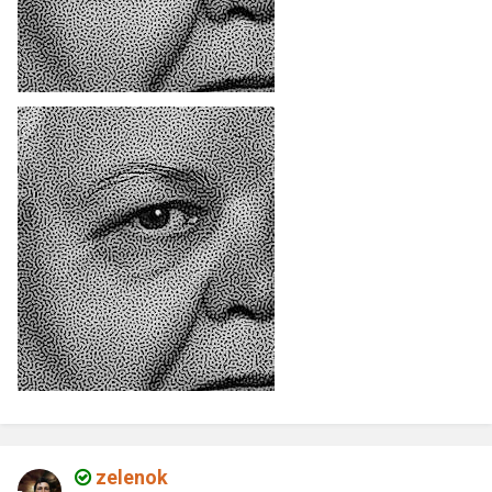
zelenok