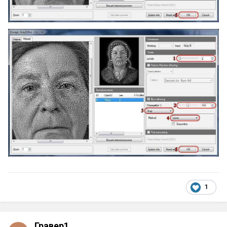
1
Гравер1