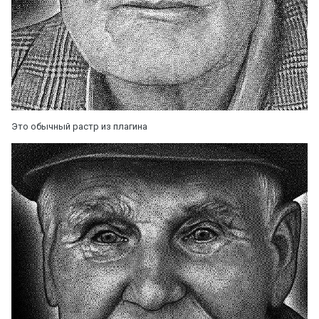
Это обычный растр из плагина