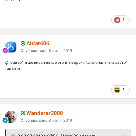
1
Aidar606
Опубликовано
8 июля, 2019
@Гравер1
я же писал выше это в 8 версии "диагональный растр"
так бьет
1
Wanderer3000
Опубликовано
8 июля, 2019