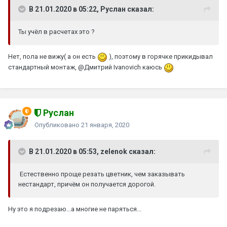
В 21.01.2020 в 05:22, Руслан сказал:
Ты учёл в расчетах это ?
Нет, пола не вижу( а он есть
)
, поэтому в горячке прикидывал
стандартный монтаж,
@Дмитрий Ivanovich
каюсь
Руслан
Опубликовано
21 января, 2020
В 21.01.2020 в 05:53, zelenok сказал:
Естественно проще резать цветник, чем заказывать
нестандарт, причём он получается дорогой.
Ну это я подрезаю...а многие не паряться...