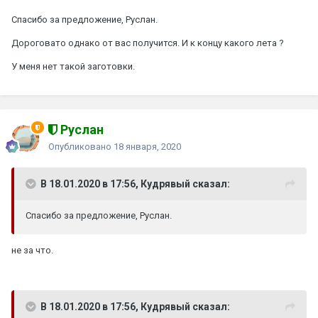
Спасибо за предложение, Руслан.
Дороговато однако от вас получится. И к концу какого лета ?
У меня нет такой заготовки.
Руслан
Опубликовано
18 января, 2020
В 18.01.2020 в 17:56, Кудрявый сказал:
Спасибо за предложение, Руслан.
не за что.
В 18.01.2020 в 17:56, Кудрявый сказал: