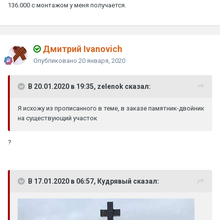
136.000 с монтажом у меня получается.
Дмитрий Ivanovich
Опубликовано
20 января, 2020
В 20.01.2020 в 19:35, zelenok сказал:
Я исхожу из прописанного в теме, в заказе памятник-двойник
на существующий участок
?
В 17.01.2020 в 06:57, Кудрявый сказал: