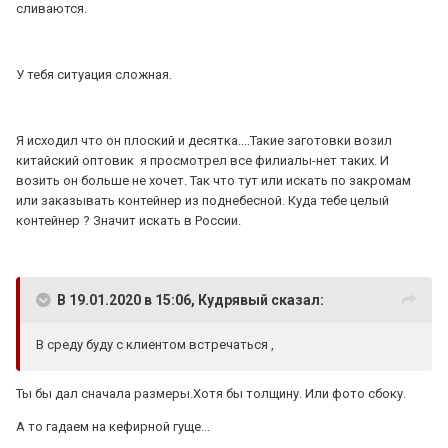
сливаются.
У тебя ситуация сложная.
Я исходил что он плоский и десятка....Такие заготовки возил
китайский оптовик я просмотрел все филиалы-нет таких. И
возить он больше не хочет. Так что тут или искать по закромам
или заказывать контейнер из поднебесной. Куда тебе целый
контейнер ? Значит искать в России.
В 19.01.2020 в 15:06, Кудрявый сказал:
В среду буду с клиентом встречаться ,
Ты бы дал сначала размеры.Хотя бы толщину. Или фото сбоку.
А то гадаем на кефирной гуще...