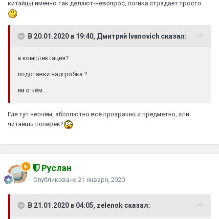
китайцы именно так делают-невопрос, логика страдает просто
В 20.01.2020 в 19:40, Дмитрий Ivanovich сказал:
а комплектация?
подставки надгробка ?
ни о чём...
Где тут неочём, абсолютно всё прозрачно и предметно, или
читаешь поперёк?
Руслан
Опубликовано
21 января, 2020
В 21.01.2020 в 04:05, zelenok сказал: