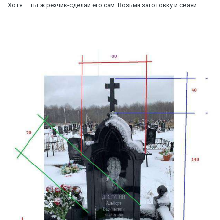
Хотя ... ты ж резчик-сделай его сам. Возьми заготовку и сваяй.