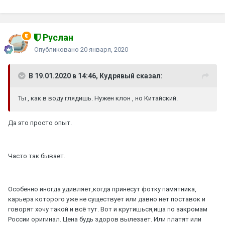
Руслан
Опубликовано
20 января, 2020
В 19.01.2020 в 14:46, Кудрявый сказал:
Ты , как в воду глядишь. Нужен клон , но Китайский.
Да это просто опыт.
Часто так бывает.
Особенно иногда удивляет,когда принесут фотку памятника,
карьера которого уже не существует или давно нет поставок и
говорят хочу такой и всё тут. Вот и крутишься,ища по закромам
России оригинал. Цена будь здоров вылезает. Или платят или