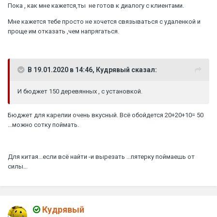
Пока , как мне кажется,ты не готов к диалогу с клиентами.
Мне кажется тебе просто не хочется связываться с удаленкой и
проще им отказать ,чем напрягаться.
В 19.01.2020 в 14:46, Кудрявый сказал:
И бюджет 150 деревянных , с установкой.
Бюджет для карелии очень вкусный. Всё обойдется 20+20+10= 50
...можно сотку поймать.
Для китая...если всё найти -и вырезать ...пятерку поймаешь от
силы...
Кудрявый