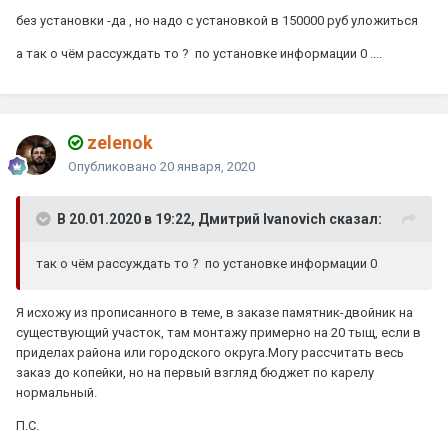
без установки -да , но надо с установкой в 150000 руб уложиться
а так о чём рассуждать то ? по установке информации 0 ....
zelenok
Опубликовано
20 января, 2020
В 20.01.2020 в 19:22, Дмитрий Ivanovich сказал:
так о чём рассуждать то ? по установке информации 0
Я исхожу из прописанного в теме, в заказе памятник-двойник на
существующий участок, там монтажу примерно на 20 тыщ, если в
приделах района или городского округа.Могу рассчитать весь
заказ до копейки, но на первый взгляд бюджет по карелу
нормальный.
П.С.