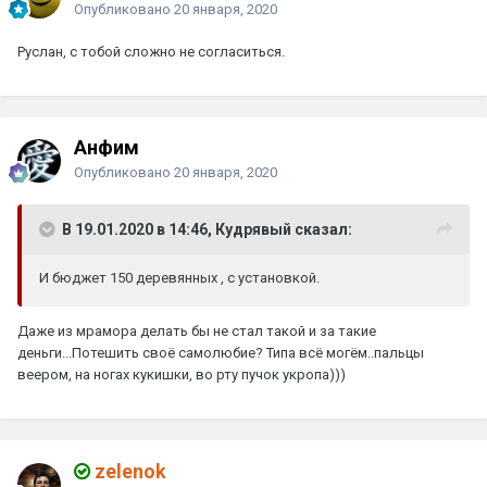
Опубликовано
20 января, 2020
Руслан, с тобой сложно не согласиться.
Анфим
Опубликовано
20 января, 2020
В 19.01.2020 в 14:46, Кудрявый сказал:
И бюджет 150 деревянных , с установкой.
Даже из мрамора делать бы не стал такой и за такие
деньги...Потешить своё самолюбие? Типа всё могём..пальцы
веером, на ногах кукишки, во рту пучок укропа)))
zelenok