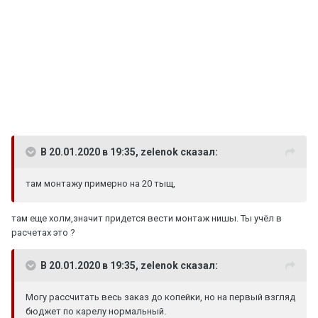
В 20.01.2020 в 19:35, zelenok сказал:
там монтажу примерно на 20 тыщ,
там еще холм,значит придется вести монтаж нишы. Ты учёл в
расчетах это ?
В 20.01.2020 в 19:35, zelenok сказал:
Могу рассчитать весь заказ до копейки, но на первый взгляд
бюджет по карелу нормальный.