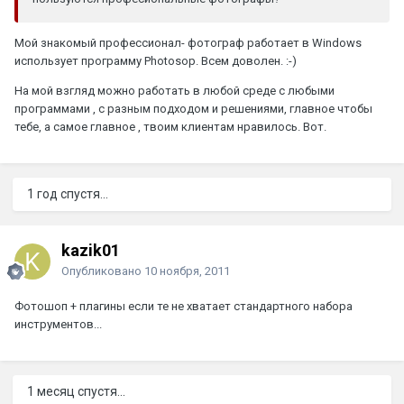
Мой знакомый профессионал- фотограф работает в Windows
использует программу Photosop. Всем доволен. :-)
На мой взгляд можно работать в любой среде с любыми
программами , с разным подходом и решениями, главное чтобы
тебе, а самое главное , твоим клиентам нравилось. Вот.
1 год спустя...
kazik01
Опубликовано
10 ноября, 2011
Фотошоп + плагины если те не хватает стандартного набора
инструментов...
1 месяц спустя...