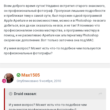
Всем доброго время суток! Недавно встретил старого знакомого,
он професиональный фотограф. Пропуская лишьние подробности
и приближая тему к самой сути, был порожен одной программой
Apple Aperture и ее возможностями, можно и в Photoshop- пе всего
добиться, все да как оказалось не все, и не так! Я понимаю что
профессионализм основа мастерства, а программы мастеру в
помощ, и не расмативаю Aperture как альтернативу Photoshop
скорее как дополнение. Вот только заточена она под MAC.
И у меня вопрос? Может есть что-то подобное чем пользуются
професиональные фотографы?
Max1505
Опубликовано
9 ноября, 2010
Druid сказал:
И у меня вопрос? Может есть что-то подобное чем
пользуются професиональные фотографы?