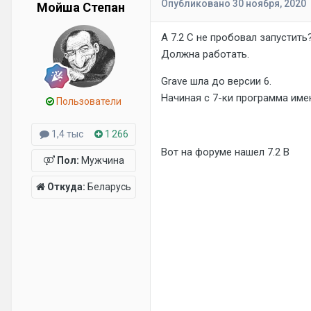
Опубликовано
30 ноября, 2020
Мойша Степан
А 7.2 С не пробовал запустить
Должна работать.
Grave шла до версии 6.
Начиная с 7-ки программа име
Пользователи
1,4 тыс
1 266
Вот на форуме нашел 7.2 В
Пол:
Мужчина
Откуда:
Беларусь