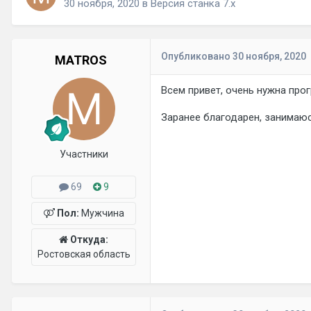
30 ноября, 2020
в
Версия станка 7.х
Опубликовано
30 ноября, 2020
MATROS
Всем привет, очень нужна прог
Заранее благодарен, занимаю
Участники
69
9
Пол:
Мужчина
Откуда:
Ростовская область