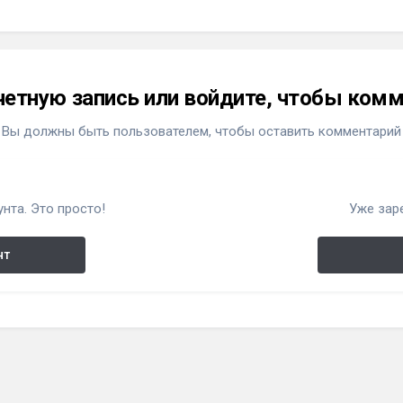
четную запись или войдите, чтобы ком
Вы должны быть пользователем, чтобы оставить комментарий
нта. Это просто!
Уже зар
нт