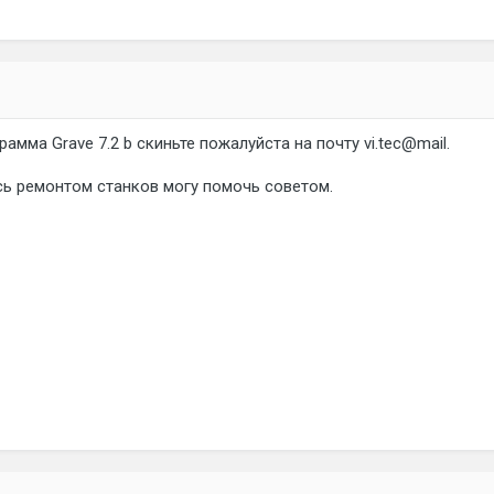
рамма Grave 7.2 b скиньте пожалуйста на почту vi.tec@mail.
сь ремонтом станков могу помочь советом.