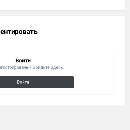
ментировать
Войти
егистрированы? Войдите здесь.
Войти