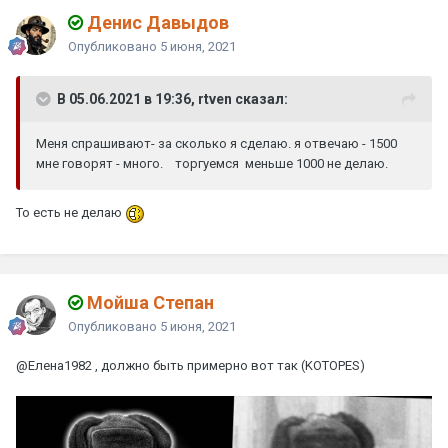
Денис Давыдов
Опубликовано
5 июня, 2021
В 05.06.2021 в 19:36, rtven сказал:
Меня спрашивают- за сколько я сделаю. я отвечаю - 1500
мне говорят - много. торгуемся меньше 1000 не делаю.
То есть не делаю
Мойша Степан
Опубликовано
5 июня, 2021
@Елена1982
, должно быть примерно вот так (KOTOPES)