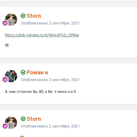
Storn
Опубликовано
2 сентября, 2021
https://disk.yandex.ru/d/fetvjgPOO_CPMw
8Е
Роман н
Опубликовано
2 сентября, 2021
А чем отличие 8а, 8б, и 8е. У меня а и б.
Storn
Опубликовано
2 сентября, 2021