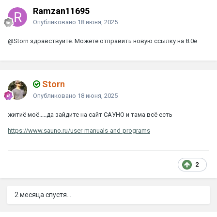
Ramzan11695
Опубликовано
18 июня, 2025
@Storn
здравствуйте. Можете отправить новую ссылку на 8.0е
Storn
Опубликовано
18 июня, 2025
житиё моё.....да зайдите на сайт САУНО и тама всё есть
https://www.sauno.ru/user-manuals-and-programs
2
2 месяца спустя...