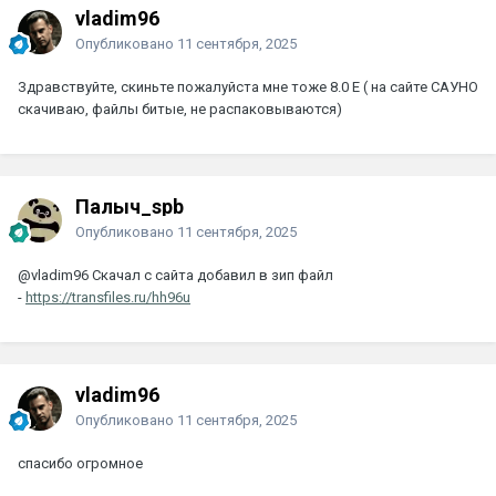
vladim96
Опубликовано
11 сентября, 2025
Здравствуйте, скиньте пожалуйста мне тоже 8.0 Е ( на сайте САУНО
скачиваю, файлы битые, не распаковываются)
Палыч_spb
Опубликовано
11 сентября, 2025
@vladim96
Скачал с сайта добавил в зип файл
-
https://transfiles.ru/hh96u
vladim96
Опубликовано
11 сентября, 2025
спасибо огромное