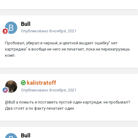
Bull
Опубликовано
8 ноября, 2021
Пробовал, убирал и черный ,и цветной выдает ошибку" нет
картриджа" и вообще ни чего не печатает, пока не перезагрузишь
комп.
kalistratoff
Опубликовано
8 ноября, 2021
@Bull
а помыть и поставить пустой один картредж не пробывал?
Два стоят а по факту печатает один.
Bull