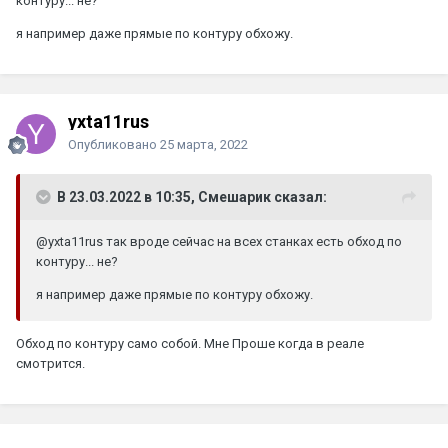
контуру... не?
я например даже прямые по контуру обхожу.
yxta11rus
Опубликовано
25 марта, 2022
В 23.03.2022 в 10:35, Смешарик сказал:
@yxta11rus
так вроде сейчас на всех станках есть обход по
контуру... не?
я например даже прямые по контуру обхожу.
Обход по контуру само собой. Мне Проше когда в реале
смотрится.