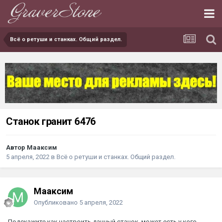
Всё о ретуши и станках. Общий раздел.
Станок гранит 6476
Автор Мааксим
5 апреля, 2022
в
Всё о ретуши и станках. Общий раздел.
Мааксим
Опубликовано
5 апреля, 2022
Подскажите как настроить данный станок, может есть у кого