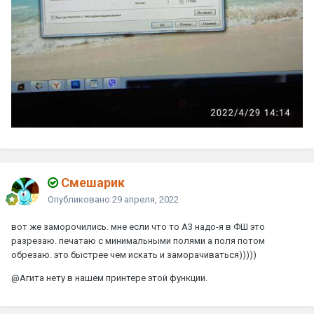
Смешарик
Опубликовано
29 апреля, 2022
вот же заморочились. мне если что то А3 надо-я в ФШ это
разрезаю. печатаю с минимальными полями а поля потом
обрезаю. это быстрее чем искать и заморачиваться)))))
@Агита
нету в нашем принтере этой функции.