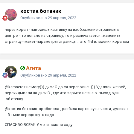
костик ботаник
Опубликовано
29 апреля, 2022
через корел - наводишь картинку на изображение страницы в
центре, что попало на страницу, то и распечатается...изменить
страницу - макет-параметры страницы... это 4lvl владения корелом
Агита
Опубликовано
29 апреля, 2022
@kamnerez
не могу))) диск С до ся переполнен))) Удаляли же всё,
перекидывали на диск D , где что зарыто не знаю. выход один ...
об стенку ...
@костик ботаник
пробовала , разбила картинку на части, дулькин
. Эт мне передохнуть надо...
СПАСИБО ВСЕМ! У меня псих по ходу.