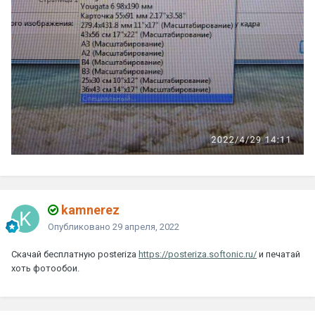
kamnerez
Опубликовано
29 апреля, 2022
Скачай бесплатную posteriza
https://posteriza.softonic.ru/
и печатай
хоть фотообои.