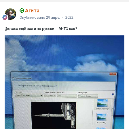
Агита
Опубликовано
29 апреля, 2022
@qvasa
ещё раз и по русски... ЭНТО как?