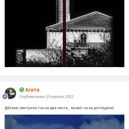
Агита
Опубликовано
29 апреля, 2022
@Eraser
смотрела ток на два листа... может че не доглядела(