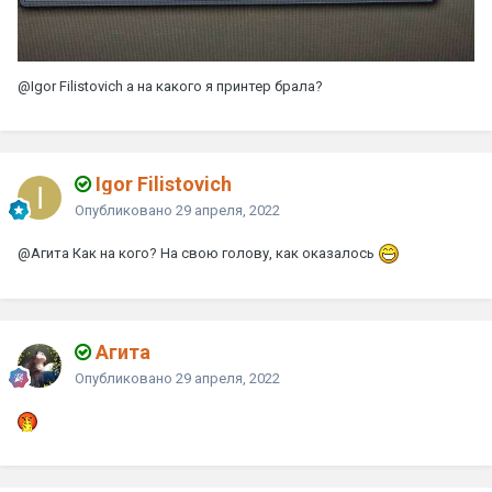
@Igor Filistovich
а на какого я принтер брала?
Igor Filistovich
Опубликовано
29 апреля, 2022
@Агита
Как на кого? На свою голову, как оказалось
Агита
Опубликовано
29 апреля, 2022