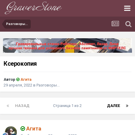
Разговоры...
Ксерокопия
Автор
Агита
29 апреля, 2022
в
Разговоры...
НАЗАД
Страница 1 из 2
ДАЛЕЕ
Агита