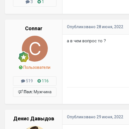
3
1
Опубликовано
28 июня, 2022
Connar
а в чем вопрос то ?
Пользователи
519
116
Пол:
Мужчина
Опубликовано
29 июня, 2022
Денис Давыдов