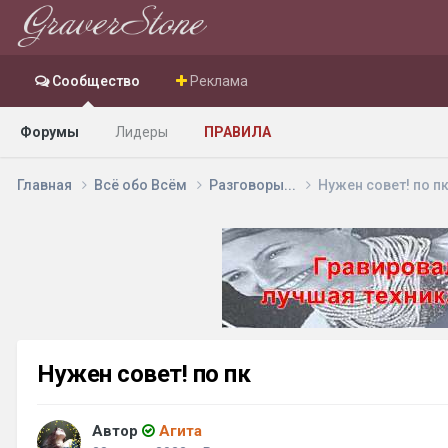
Сообщество
Реклама
Форумы
Лидеры
ПРАВИЛА
Главная
Всё обо Всём
Разговоры...
Нужен совет! по п
Нужен совет! по пк
Автор
Агита