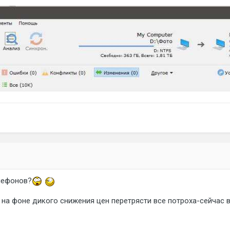
елефонов?
, на фоне дикого снижения цен перетрясти все потроха-сейчас 