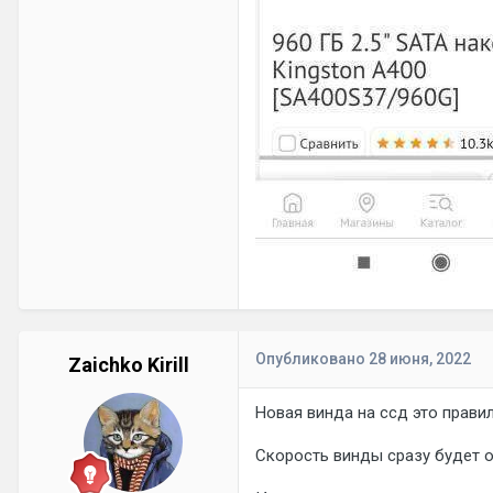
Опубликовано
28 июня, 2022
Zaichko Kirill
Новая винда на ссд это прави
Скорость винды сразу будет о