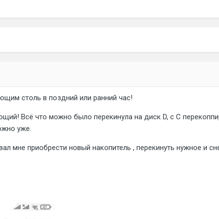
щим столь в поздний или ранний час!
ющий! Всё что можно было перекинула на диск D, с С перекопп
ожно уже.
вал мне приобрести новый накопитель , перекинуть нужное и сн