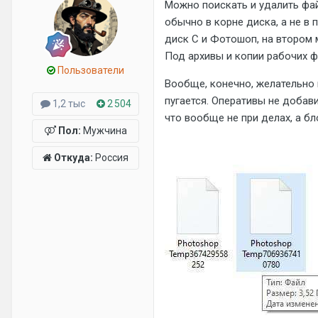
Можно поискать и удалить фа
обычно в корне диска, а не в
диск С и Фотошоп, на втором 
Под архивы и копии рабочих ф
Пользователи
Вообще, конечно, желательно 
пугается. Оперативы не добави
1,2 тыс
2 504
что вообще не при делах, а бл
Пол:
Мужчина
Откуда:
Россия