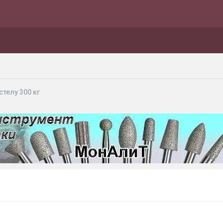
телу 300 кг