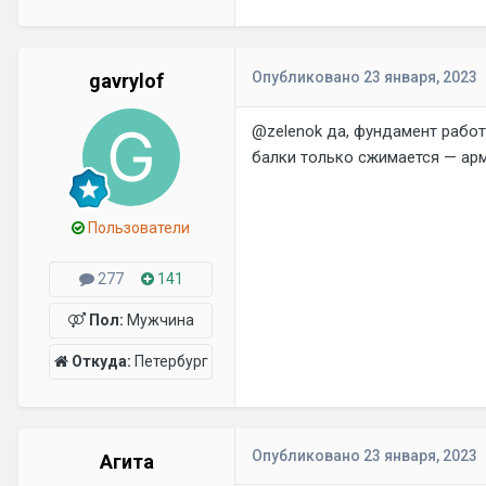
Опубликовано
23 января, 2023
gavrylof
@zelenok
да, фундамент работа
балки только сжимается — арм
Пользователи
277
141
Пол:
Мужчина
Откуда:
Петербург
Опубликовано
23 января, 2023
Агита