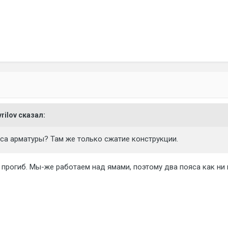
vrilov сказал:
яса арматуры? Там же только сжатие конструкции.
 прогиб. Мы-же работаем над ямами, поэтому два пояса как ни 