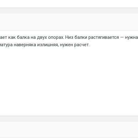
ет как балка на двух опорах. Низ балки растягивается — нужна 
атура наверняка излишняя, нужен расчет.