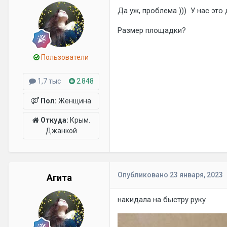
Да уж, проблема ))) У нас это
Размер площадки?
Пользователи
1,7 тыс
2 848
Пол:
Женщина
Откуда:
Крым.
Джанкой
Опубликовано
23 января, 2023
Агита
накидала на быстру руку