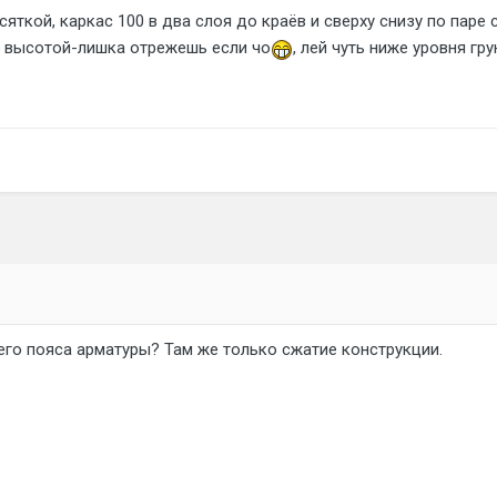
ткой, каркас 100 в два слоя до краёв и сверху снизу по паре 
5 высотой-лишка отрежешь если чо
, лей чуть ниже уровня гру
его пояса арматуры? Там же только сжатие конструкции.