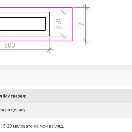
vrilov сказал:
ся на целину
и 15-20 маловато на мой взгляд.