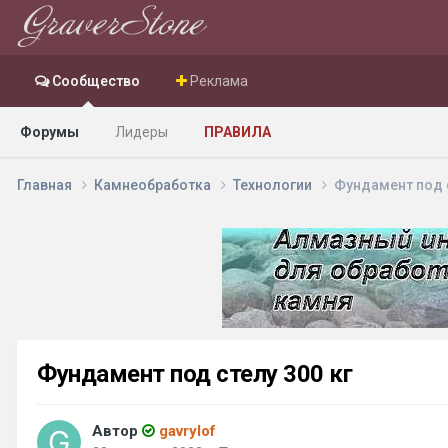
Сообщество
Реклама
Форумы
Лидеры
ПРАВИЛА
Главная
Камнеобработка
Технологии
Фундамент под с
Фундамент под стелу 300 кг
Автор
gavrylof