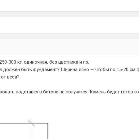
50-300 кг, одиночная, без цветника и пр.
в должен быть фундамент? Ширина ясно — чтобы по 15-20 см ф
 от веса?
вать подставку в бетоне не получится. Камень будет готов в о