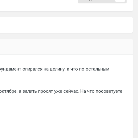
ундамент опирался на целину, а что по остальным
ктябре, а залить просят уже сейчас. На что посоветуете