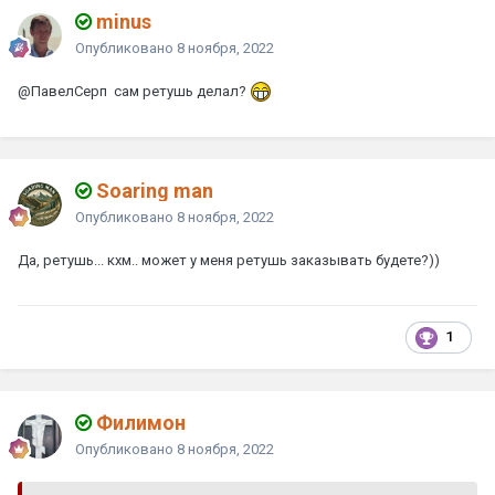
minus
Опубликовано
8 ноября, 2022
@ПавелСерп
сам ретушь делал?
Soaring man
Опубликовано
8 ноября, 2022
Да, ретушь... кхм.. может у меня ретушь заказывать будете?))
1
Филимон
Опубликовано
8 ноября, 2022