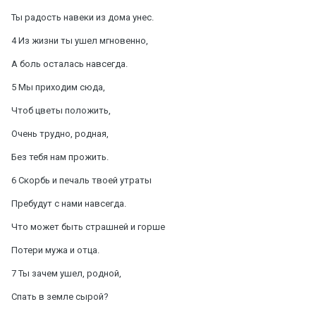
Ты радость навеки из дома унес.
4 Из жизни ты ушел мгновенно,
А боль осталась навсегда.
5 Мы приходим сюда,
Чтоб цветы положить,
Очень трудно, родная,
Без тебя нам прожить.
6 Скорбь и печаль твоей утраты
Пребудут с нами навсегда.
Что может быть страшней и горше
Потери мужа и отца.
7 Ты зачем ушел, родной,
Спать в земле сырой?