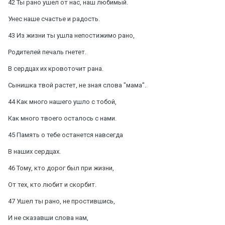
42 Ты рано ушел от нас, наш любимый.
Унес наше счастье и радость.
43 Из жизни ты ушла непостижимо рано,
Родителей печаль гнетет.
В сердцах их кровоточит рана.
Сынишка твой растет, не зная слова "мама".
44 Как много нашего ушло с тобой,
Как много твоего осталось с нами.
45 Память о тебе останется навсегда
В наших сердцах.
46 Тому, кто дорог был при жизни,
От тех, кто любит и скорбит.
47 Ушел ты рано, не простившись,
И не сказавши слова нам,