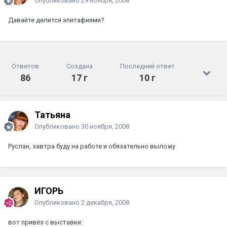
Опубликовано
29 ноября, 2008
Давайте делится эпитафиями?
Ответов
Создана
Последний ответ
86
17 г
10 г
Татьяна
Опубликовано
30 ноября, 2008
Руслан, завтра буду на работе и обязательно выложу
ИГОРЬ
Опубликовано
2 декабря, 2008
вот привёз с выставки: