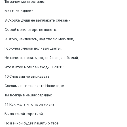
Ты зачем меня оставил
Маяться одной?
8 Скорбь души не выплакать слезами,
Сырой могиле горя не понять.
9 Стою, наклонясь, над твоею могилой,
Горючей слезой поливая цветы.
Не хочется верить, родной наш, любимый,
Что в этой могиле находишься ты.
10 Словами не высказать,
Слезами не выплакать Наше горе.
Ты всегда в наших сердцах.
11 Как жаль, что твоя жизнь
Была такой короткой,
Но вечной будет память о тебе.