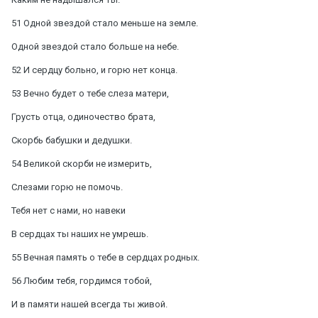
51 Одной звездой стало меньше на земле.
Одной звездой стало больше на небе.
52 И сердцу больно, и горю нет конца.
53 Вечно будет о тебе слеза матери,
Грусть отца, одиночество брата,
Скорбь бабушки и дедушки.
54 Великой скорби не измерить,
Слезами горю не помочь.
Тебя нет с нами, но навеки
В сердцах ты наших не умрешь.
55 Вечная память о тебе в сердцах родных.
56 Любим тебя, гордимся тобой,
И в памяти нашей всегда ты живой.