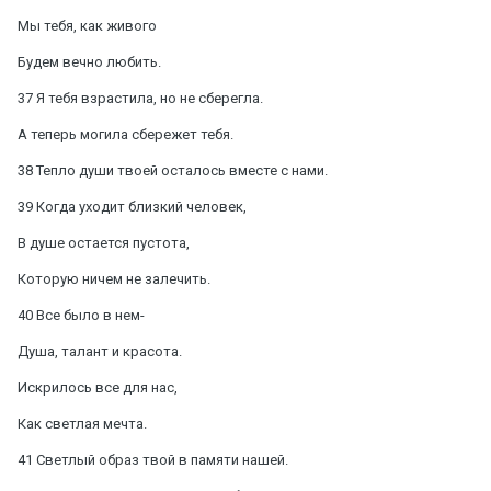
Мы тебя, как живого
Будем вечно любить.
37 Я тебя взрастила, но не сберегла.
А теперь могила сбережет тебя.
38 Тепло души твоей осталось вместе с нами.
39 Когда уходит близкий человек,
В душе остается пустота,
Которую ничем не залечить.
40 Все было в нем-
Душа, талант и красота.
Искрилось все для нас,
Как светлая мечта.
41 Светлый образ твой в памяти нашей.