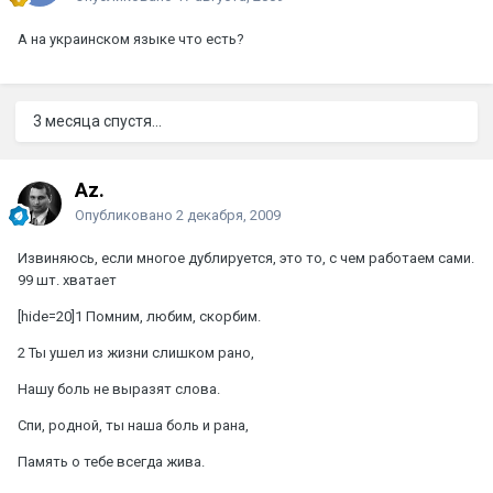
А на украинском языке что есть?
3 месяца спустя...
Az.
Опубликовано
2 декабря, 2009
Извиняюсь, если многое дублируется, это то, с чем работаем сами.
99 шт. хватает
[hide=20]1 Помним, любим, скорбим.
2 Ты ушел из жизни слишком рано,
Нашу боль не выразят слова.
Спи, родной, ты наша боль и рана,
Память о тебе всегда жива.