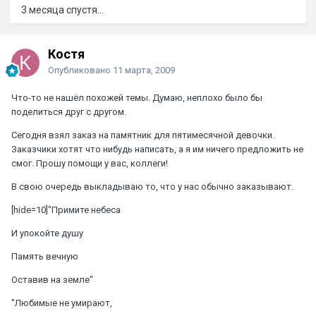
3 месяца спустя...
Костя
Опубликовано
11 марта, 2009
Что-то не нашёл похожей темы. Думаю, неплохо было бы
поделиться друг с другом.
Сегодня взял заказ на памятник для пятимесячной девочки.
Заказчики хотят что нибудь написать, а я им ничего предложить не
смог. Прошу помощи у вас, коллеги!
В свою очередь выкладываю то, что у нас обычно заказывают.
[hide=10]"Примите небеса
И упокойте душу
Память вечную
Оставив на земле"
"Любимые не умирают,