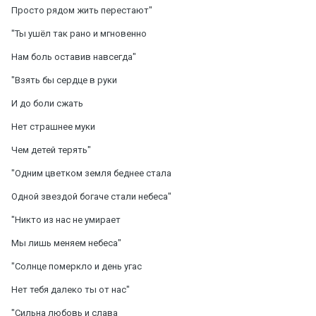
Просто рядом жить перестают"
"Ты ушёл так рано и мгновенно
Нам боль оставив навсегда"
"Взять бы сердце в руки
И до боли сжать
Нет страшнее муки
Чем детей терять"
"Одним цветком земля беднее стала
Одной звездой богаче стали небеса"
"Никто из нас не умирает
Мы лишь меняем небеса"
"Солнце померкло и день угас
Нет тебя далеко ты от нас"
"Сильна любовь и слава