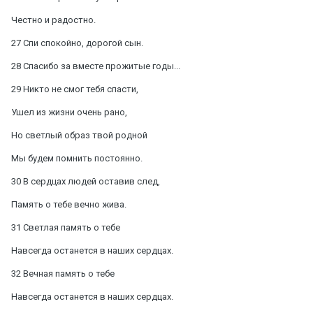
Честно и радостно.
27 Спи спокойно, дорогой сын.
28 Спасибо за вместе прожитые годы...
29 Никто не смог тебя спасти,
Ушел из жизни очень рано,
Но светлый образ твой родной
Мы будем помнить постоянно.
30 В сердцах людей оставив след,
Память о тебе вечно жива.
31 Светлая память о тебе
Навсегда останется в наших сердцах.
32 Вечная память о тебе
Навсегда останется в наших сердцах.