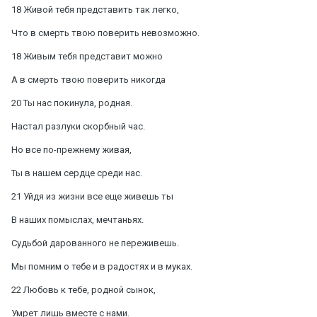
18 Живой тебя представить так легко,
Что в смерть твою поверить невозможно.
18 Живым тебя представит можно
А в смерть твою поверить никогда
20 Ты нас покинула, родная.
Настал разлуки скорбный час.
Но все по-прежнему живая,
Ты в нашем сердце среди нас.
21 Уйдя из жизни все еще живешь ты
В наших помыслах, мечтаньях.
Судьбой дарованного не переживешь.
Мы помним о тебе и в радостях и в муках.
22 Любовь к тебе, родной сынок,
Умрет лишь вместе с нами.