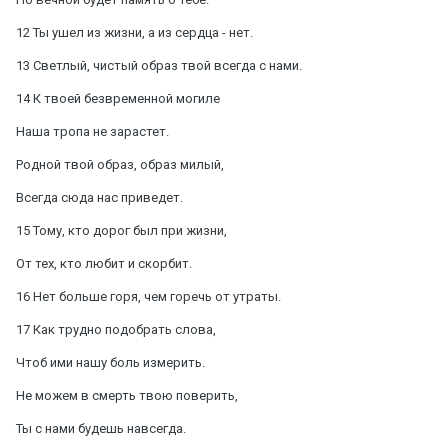
12 Ты ушел из жизни, а из сердца - нет.
13 Светлый, чистый образ твой всегда с нами.
14 К твоей безвременной могиле
Наша тропа не зарастет.
Родной твой образ, образ милый,
Всегда сюда нас приведет.
15 Тому, кто дорог был при жизни,
От тех, кто любит и скорбит.
16 Нет больше горя, чем горечь от утраты.
17 Как трудно подобрать слова,
Чтоб ими нашу боль измерить.
Не можем в смерть твою поверить,
Ты с нами будешь навсегда.