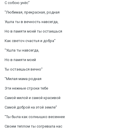
С собою унёс"
"Любимая, прекрасная, родная
Ушла ты в вечность навсегда,
Но в памяти моей ты остаешься
Как светоч счастья и добра"
"Ушла ты навсегда,
Но в памяти моей
Ты остаешься вечно"
"Милая мама родная
Эти нежные строки тебе
Самой милой и самой красивой
Самой доброй на этой земле"
"Ты была как солнышко весеннее
Своим теплом ты согревала нас