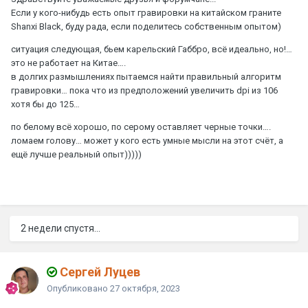
Если у кого-нибудь есть опыт гравировки на китайском граните
Shanxi Black, буду рада, если поделитесь собственным опытом)
ситуация следующая, бьем карельский Габбро, всё идеально, но!…
это не работает на Китае….
в долгих размышлениях пытаемся найти правильный алгоритм
гравировки… пока что из предположений увеличить dpi из 106
хотя бы до 125…
по белому всё хорошо, по серому оставляет черные точки….
ломаем голову… может у кого есть умные мысли на этот счёт, а
ещё лучше реальный опыт)))))
2 недели спустя...
Сергей Луцев
Опубликовано
27 октября, 2023