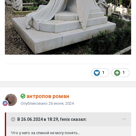
1
1
антропов роман
Опубликовано
26 июня, 2024
В 26.06.2024 в 18:29, fenix сказал:
Что у него за спиной не могу понять...