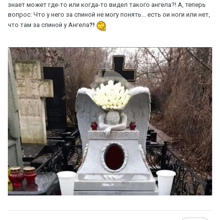
знает может где-то или когда-то видел такого ангела?! А, теперь
вопрос: Что у него за спиной не могу понять... есть ои ноги или нет,
что там за спиной у Ангела
?!