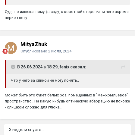
Судя по изысканному фасаду, с ооротной стороны ни чего акромя
перьев нету.
MityaZhuk
Опубликовано
2 июля, 2024
В 26.06.2024 в 18:29, fenix сказал:
Что у него за спиной не могу понять..
Может быть это букет белых роз, помещенных в "межкрыльевое"
пространство.. На какую нибудь оптическую аберрацию не похоже
- слишком сложно для глюка..
3 недели спустя...