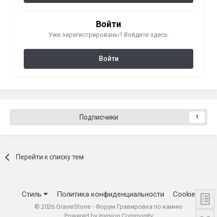
Войти
Уже зарегистрированы? Войдите здесь.
Войти
Подписчики
1
Перейти к списку тем
Стиль
Политика конфиденциальности
Cookie
©
2026
GraverStone - Форум Гравировка по камню
Powered by Invision Community