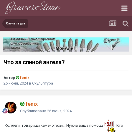
Скульптура
Что за спиной ангела?
Автор
fenix
26 июня, 2024
в
Скульптура
fenix
Опубликовано
26 июня, 2024
Коллеги, товарищи каменотёсы!!! Нужна ваша помощь
Кто