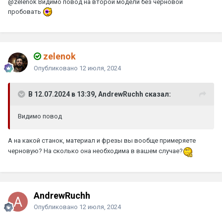
@zelenok
Видимо повод на второй модели без черновой
пробовать
zelenok
Опубликовано
12 июля, 2024
В 12.07.2024 в 13:39, AndrewRuchh сказал:
Видимо повод
А на какой станок, материал и фрезы вы вообще примеряете
черновую? На сколько она необходима в вашем случае?
AndrewRuchh
Опубликовано
12 июля, 2024