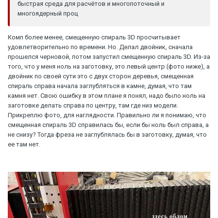
быстрая среда для расчётов и многопоточный и
многоядерный проц
Комп более менее, смещенную спираль 3D просчитывает
удовлетворительно по времени. Но. Делал двойник, сначала
прошелся черновой, потом запустил смещенную спираль 3D. Из-за
того, что у меня ноль на заготовку, это левый центр (фото ниже), а
двойник по своей сути это с двух сторон деревья, смещенная
спираль справа начала заглубляться в камне, думая, что там
камня нет. Свою ошибку в этом плане я понял, надо было ноль на
заготовке делать справа по центру, там где низ модели.
Прикреплю фото, для наглядности. Правильно ли я понимаю, что
смещенная спираль 3D справилась бы, если бы ноль был справа, а
не снизу? Тогда фреза не заглублялась бы в заготовку, думая, что
ее там нет.