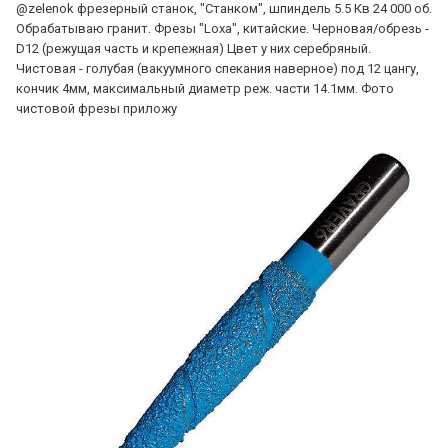
@zelenok
фрезерный станок, "Станком", шпиндель 5.5 Кв 24 000 об.
Обрабатываю гранит. Фрезы "Loxa", китайские. Черновая/обрезь -
D12 (режущая часть и крепежная) Цвет у них серебряный.
Чистовая - голубая (вакуумного спекания наверное) под 12 цангу,
кончик 4мм, максимальный диаметр реж. части 14.1мм. Фото
чистовой фрезы приложу