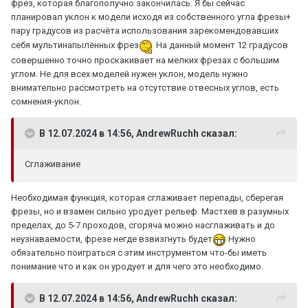
фрез, которая благополучно закончилась. Я бы сейчас
планировал уклон к модели исходя из собственного угла фрезы+
пару градусов из расчёта использования зарекомендовавших
себя мультинапылённых фрез
На данный момент 12 градусов
совершенно точно проскакивает на мелких фрезах с большим
углом. Не для всех моделей нужен уклон, модель нужно
внимательно рассмотреть на отсутствие отвесных углов, есть
сомнения-уклон.
В 12.07.2024 в 14:56, AndrewRuchh сказал:
Сглаживание
Необходимая функция, которая сглаживает перепады, сберегая
фрезы, но и взамен сильно уродует рельеф. Мастхев в разумных
пределах, до 5-7 проходов, сгоряча можно насглаживать и до
неузнаваемости, фрезе негде взвизгнуть будет
Нужно
обязательно поиграться с этим инструментом что-бы иметь
понимание что и как он уродует и для чего это необходимо.
В 12.07.2024 в 14:56, AndrewRuchh сказал: