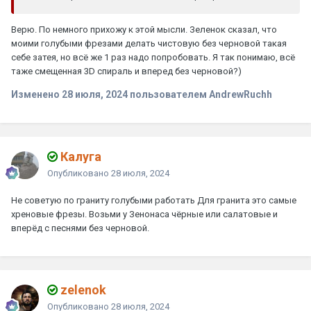
Верю. По немного прихожу к этой мысли. Зеленок сказал, что
моими голубыми фрезами делать чистовую без черновой такая
себе затея, но всё же 1 раз надо попробовать. Я так понимаю, всё
таже смещенная 3D спираль и вперед без черновой?)
Изменено
28 июля, 2024
пользователем AndrewRuchh
Калуга
Опубликовано
28 июля, 2024
Не советую по граниту голубыми работать Для гранита это самые
хреновые фрезы. Возьми у Зенонаса чёрные или салатовые и
вперёд с песнями без черновой.
zelenok
Опубликовано
28 июля, 2024