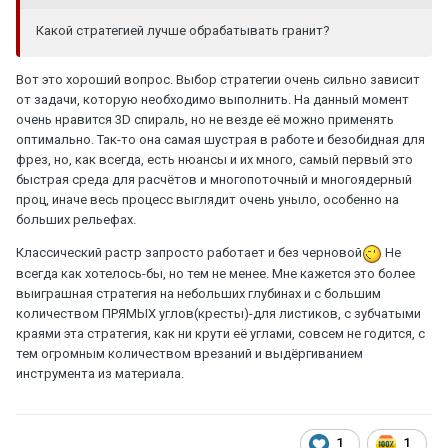
Какой стратегией лучше обрабатывать гранит?
Вот это хороший вопрос. Выбор стратегии очень сильно зависит
от задачи, которую необходимо выполнить. На данный момент
очень нравится 3D спираль, но не везде её можно применять
оптимально. Так-то она самая шустрая в работе и безобидная для
фрез, но, как всегда, есть нюансы и их много, самый первый это
быстрая среда для расчётов и многопоточный и многоядерный
проц, иначе весь процесс выглядит очень уныло, особенно на
больших рельефах.
Классический растр запросто работает и без черновой
Не
всегда как хотелось-бы, но тем не менее. Мне кажется это более
выиграшная стратегия на небольших глубинах и с большим
количеством ПРЯМЫХ углов(кресты)-для листиков, с зубчатыми
краями эта стратегия, как ни крути её углами, совсем не годится, с
тем огромным количеством врезаний и выдёргиванием
инструмента из материала.
1
1