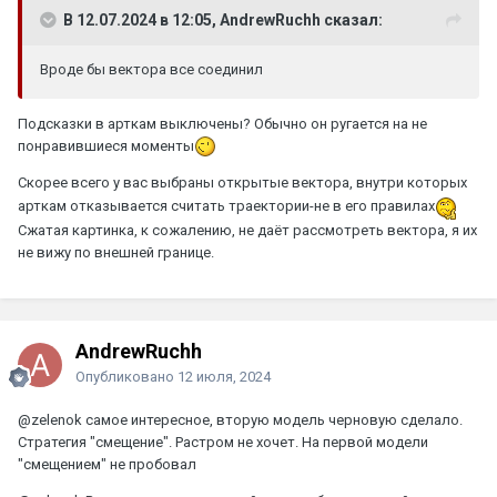
В 12.07.2024 в 12:05, AndrewRuchh сказал:
Вроде бы вектора все соединил
Подсказки в арткам выключены? Обычно он ругается на не
понравившиеся моменты
Скорее всего у вас выбраны открытые вектора, внутри которых
арткам отказывается считать траектории-не в его правилах
Сжатая картинка, к сожалению, не даёт рассмотреть вектора, я их
не вижу по внешней границе.
AndrewRuchh
Опубликовано
12 июля, 2024
@zelenok
самое интересное, вторую модель черновую сделало.
Стратегия "смещение". Растром не хочет. На первой модели
"смещением" не пробовал