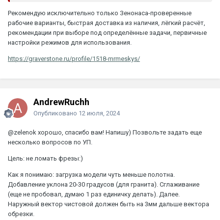
Рекомендую исключительно только Зенонаса-проверенные
рабочие варианты, быстрая доставка из наличия, лёгкий расчёт,
рекомендации при выборе под определённые задачи, первичные
настройки режимов для использования.
https://graverstone.ru/profile/1518-mrmeskys/
AndrewRuchh
Опубликовано
12 июля, 2024
@zelenok
хорошо, спасибо вам! Напишу) Позвольте задать еще
несколько вопросов по УП.
Цель: не ломать фрезы:)
Как я понимаю: загрузка модели чуть меньше полотна.
Добавление уклона 20-30 градусов (для гранита). Сглаживание
(еще не пробовал, думаю 1 раз единичку делать). Далее.
Наружный вектор чистовой должен быть на 3мм дальше вектора
обрезки.