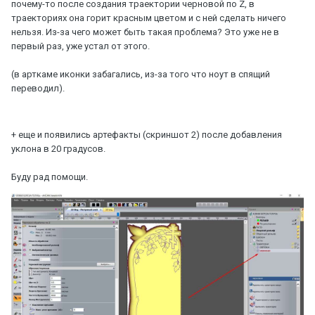
почему-то после создания траектории черновой по Z, в
траекториях она горит красным цветом и с ней сделать ничего
нельзя. Из-за чего может быть такая проблема? Это уже не в
первый раз, уже устал от этого.
(в арткаме иконки забагались, из-за того что ноут в спящий
переводил).
+ еще и появились артефакты (скриншот 2) после добавления
уклона в 20 градусов.
Буду рад помощи.