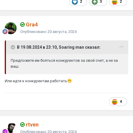
2
3
2
Gra4
Опубликовано
20 августа, 2024
В 19.08.2024 в 23:10, Soaring man сказал:
Предложите им бояться конкурентов за свой счет, а не за
ваш.
Или идти к конкурентам работать
😁
4
rtven
Опубликовано
20 августа, 2024