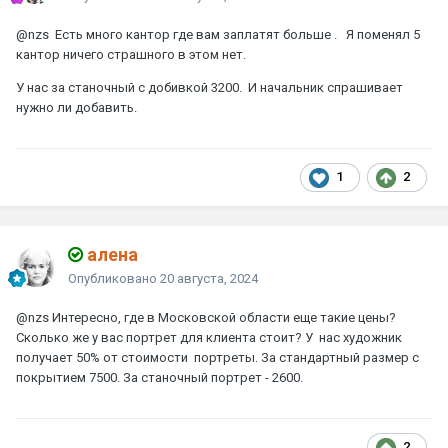
@nzs
Есть много кантор где вам заплатят больше . Я поменял 5
кантор ничего страшного в этом нет.
У нас за станочный с добивкой 3200. И начальник спрашивает
нужно ли добавить.
1
2
алена
Опубликовано
20 августа, 2024
@nzs
Интересно, где в Московской области еще такие цены?
Сколько же у вас портрет для клиента стоит? У нас художник
получает 50% от стоимости портреты. За стандартный размер с
покрытием 7500. За станочный портрет - 2600.
2