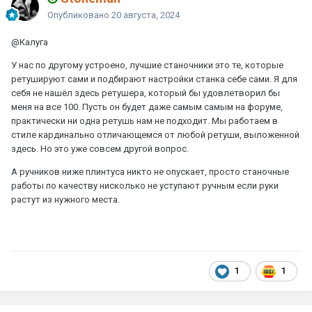
Опубликовано
20 августа, 2024
@Калуга
У нас по другому устроено, лучшие станочники это те, которые
ретушируют сами и подбирают настройки станка себе сами. Я для
себя не нашёл здесь ретушера, который бы удовлетворил бы
меня на все 100. Пусть он будет даже самым самым на форуме,
практически ни одна ретушь нам не подходит. Мы работаем в
стиле кардинально отличающемся от любой ретуши, выложенной
здесь. Но это уже совсем другой вопрос.
А ручников ниже плинтуса никто не опускает, просто станочные
работы по качеству нисколько не уступают ручным если руки
растут из нужного места.
1
1