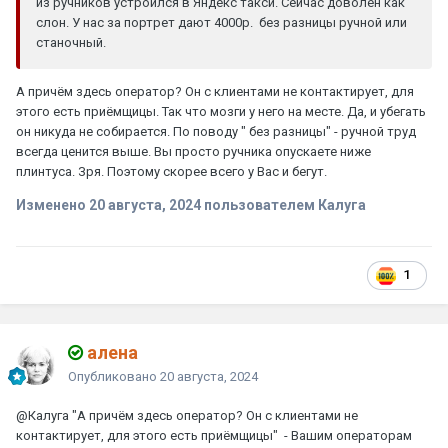
из ручников устроился в Яндекс такси. Сейчас доволен как
слон. У нас за портрет дают 4000р. без разницы ручной или
станочный.
А причём здесь оператор? Он с клиентами не контактирует, для
этого есть приёмщицы. Так что мозги у него на месте. Да, и убегать
он никуда не собирается. По поводу " без разницы" - ручной труд
всегда ценится выше. Вы просто ручника опускаете ниже
плинтуса. Зря. Поэтому скорее всего у Вас и бегут.
Изменено
20 августа, 2024
пользователем Калуга
1
алена
Опубликовано
20 августа, 2024
@Калуга
"А причём здесь оператор? Он с клиентами не
контактирует, для этого есть приёмщицы" - Вашим операторам