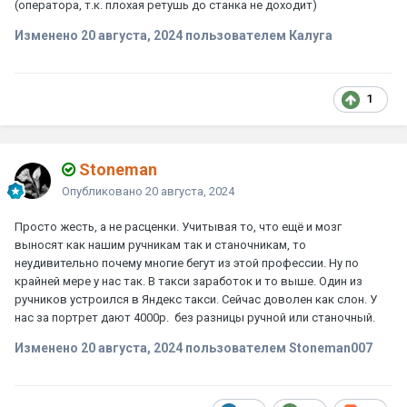
(оператора, т.к. плохая ретушь до станка не доходит)
Изменено
20 августа, 2024
пользователем Калуга
1
Stoneman
Опубликовано
20 августа, 2024
Просто жесть, а не расценки. Учитывая то, что ещё и мозг
выносят как нашим ручникам так и станочникам, то
неудивительно почему многие бегут из этой профессии. Ну по
крайней мере у нас так. В такси заработок и то выше. Один из
ручников устроился в Яндекс такси. Сейчас доволен как слон. У
нас за портрет дают 4000р. без разницы ручной или станочный.
Изменено
20 августа, 2024
пользователем Stoneman007