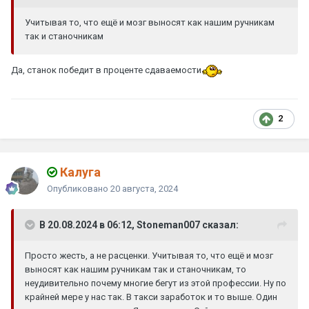
Учитывая то, что ещё и мозг выносят как нашим ручникам
так и станочникам
Да, станок победит в проценте сдаваемости
2
Калуга
Опубликовано
20 августа, 2024
В 20.08.2024 в 06:12, Stoneman007 сказал:
Просто жесть, а не расценки. Учитывая то, что ещё и мозг
выносят как нашим ручникам так и станочникам, то
неудивительно почему многие бегут из этой профессии. Ну по
крайней мере у нас так. В такси заработок и то выше. Один