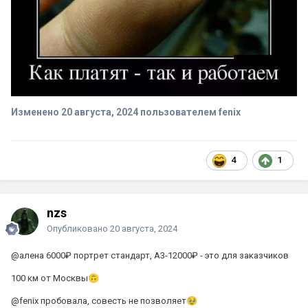
Изменено
20 августа, 2024
пользователем fenix
4
1
nzs
Опубликовано
20 августа, 2024
@алена
6000₽ портрет стандарт, А3-12000₽ - это для заказчиков
100 км от Москвы
🙃
@fenix
пробовала, совесть не позволяет
🥹