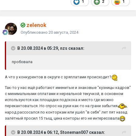
1
2
1
zelenok
Опубликовано
20 августа, 2024
В 20.08.2024 в 05:29, nzs сказал:
пробовала
А что у конкурентов в округе с зряплатами происходит?
Так-то у нас ещё работают именитые и знаковые "кузницы кадров"
с минимальными оплатами и нереальной текучкой, в основном
используются как площадки подскока и место где можно
перекантоваться. Но спрос на руки как-то на грани забытия
,
народ рассосался по конторкам или ушёл "в себя" лет пят назад
залётный просил 15 тыщ, цена конторы его не интересовала
В 20.08.2024 в 06:12, Stoneman007 сказал: