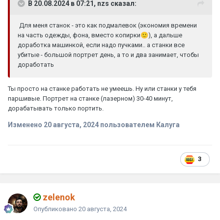
В 20.08.2024 в 07:21, nzs сказал:
Для меня станок - это как подмалевок (экономия времени
на часть одежды, фона, вместо копирки
🙂
), а дальше
доработка машинкой, если надо пучками.. а станки все
убитые - большой портрет день, а то и два занимает, чтобы
доработать
Ты просто на станке работать не умеешь. Ну или станки у тебя
паршивые. Портрет на станке (лазерном) 30-40 минут,
дорабатывать только портить.
Изменено
20 августа, 2024
пользователем Калуга
3
zelenok
Опубликовано
20 августа, 2024