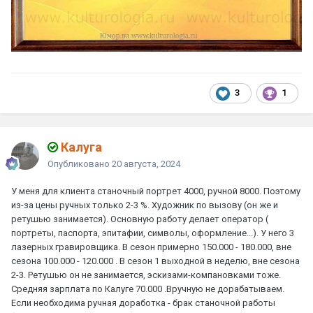
3
1
Калуга
Опубликовано
20 августа, 2024
У меня для клиента станочный портрет 4000, ручной 8000. Поэтому
из-за цены ручных только 2-3 %. Художник по вызову (он же и
ретушью занимается). Основную работу делает оператор (
портреты, паспорта, эпитафии, символы, оформление...). У него 3
лазерных гравировщика. В сезон примерно 150.000 - 180.000, вне
сезона 100.000 - 120.000 . В сезон 1 выходной в неделю, вне сезона
2-3. Ретушью он не занимается, эскизами-компановками тоже.
Средняя зарплата по Калуге 70.000 .Вручную не дорабатываем.
Если необходима ручная доработка - брак станочной работы