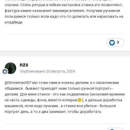
случаях. Стиль ретуши и гибкая настройка станка это позволяют,
фактура камня оказывает минимум влияния. Услугами ручников
пользуемся только если надо что-то дописать или нарисовать на
кладбищи.
3
nzs
Опубликовано
20 августа, 2024
@Stoneman007
мы тоже сами и эскизы делаем, и с заказчиками
общаемся.. бывают приходят «нам только ручной портрет» -
делаем. Для меня станок - это как подмалевок (экономия времени
на часть одежды, фона, вместо копирки
🙂
), а дальше доработка
машинкой, если надо пучками.. а станки все убитые - большой
портрет день, а то и два занимает, чтобы доработать