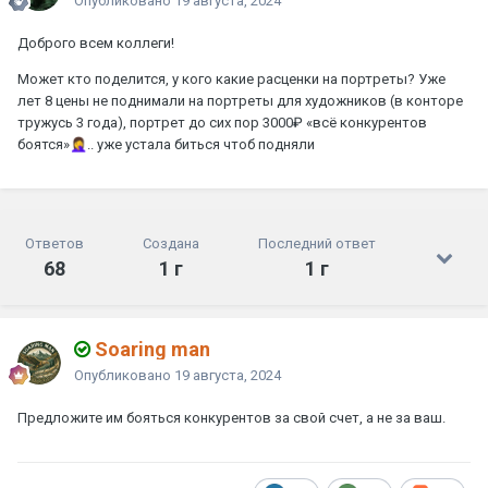
Опубликовано
19 августа, 2024
Доброго всем коллеги!
Может кто поделится, у кого какие расценки на портреты? Уже
лет 8 цены не поднимали на портреты для художников (в конторе
тружусь 3 года), портрет до сих пор 3000₽ «всё конкурентов
боятся»
🤦‍♀️
.. уже устала биться чтоб подняли
Ответов
Создана
Последний ответ
68
1 г
1 г
Soaring man
Опубликовано
19 августа, 2024
Предложите им бояться конкурентов за свой счет, а не за ваш.