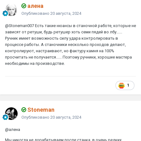
алена
Опубликовано
20 августа, 2024
@Stoneman007
Есть такие нюансы в станочной работе, которые не
зависят от ретуши, будь ретушер хоть семи пядей во лбу......
Ручник имеет возможность силу удара контролировать в
процессе работы. А станочники несколько проходов делают,
контролируют, настраивают, но фактуру камня на 100%
просчитать не получается...... Поэтому ручники, хорошие мастера
необходимы на производстве.
1
Stoneman
Опубликовано
20 августа, 2024
@алена
Мы никогда не дорабатываем после станка, в очень редких