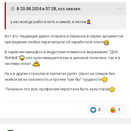
В 20.08.2024 в 07:28, nzs сказал:
у нас всегда работа есть и зимой, и летом
🤦‍♀️
Вот это тенденция давно созрела и перешла в серию аргументов
при ведении любых переговоров об заработной плате
В серии метаморфоз в индустрии появилось выражение "ДНО
РЫНКА"
оно культивируется как в ценовой политике, так и в
системе оплат.
Ну а в других отраслях в заплатах рулят спрос на спецов без
экивоков на сезонность и прочие "как-бы" трудности
Печально это всё, профессия перестала быть культовой
2
1