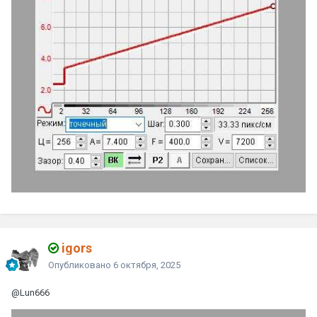
igors
Опубликовано
6 октября, 2025
@Lun666