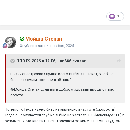
1
Мойша Степан
Опубликовано
4 октября, 2025
В 30.09.2025 в 12:06, Lun666 сказал:
В каких настройках лучше всего выбивать текст, чтобы он
был читаемым, ровным и чётким?
@Мойша Степан
Если вы в добром здравии прошу от вас
совета
По тексту. Текст нужно бить на маленькой частоте (скорости).
Тогда он получается глубже. Я бью на частоте 150 (максимум 180) в
режиме ВК. Можно бить не в точечном режиме, а в амплитудном.