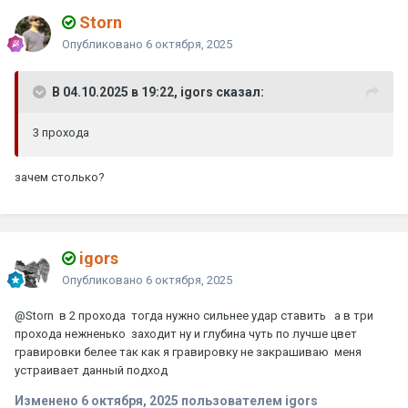
Storn
Опубликовано
6 октября, 2025
В 04.10.2025 в 19:22, igors сказал:
3 прохода
зачем столько?
igors
Опубликовано
6 октября, 2025
@Storn
в 2 прохода тогда нужно сильнее удар ставить а в три
прохода нежненько заходит ну и глубина чуть по лучше цвет
гравировки белее так как я гравировку не закрашиваю меня
устраивает данный подход
Изменено
6 октября, 2025
пользователем igors