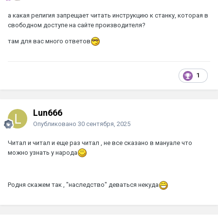
а какая религия запрещает читать инструкцию к станку, которая в
свободном доступе на сайте производителя?
там для вас много ответов
1
Lun666
Опубликовано
30 сентября, 2025
Читал и читал и еще раз читал , не все сказано в мануале что
можно узнать у народа
Родня скажем так , "наследство" деваться некуда