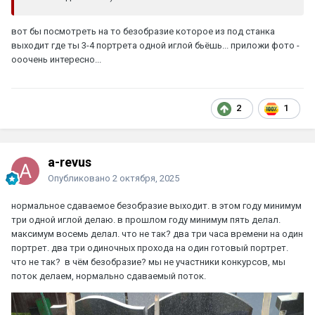
вот бы посмотреть на то безобразие которое из под станка
выходит где ты 3-4 портрета одной иглой бьёшь... приложи фото -
ооочень интересно...
2
1
a-revus
Опубликовано
2 октября, 2025
нормальное сдаваемое безобразие выходит. в этом году минимум
три одной иглой делаю. в прошлом году минимум пять делал.
максимум восемь делал. что не так? два три часа времени на один
портрет. два три одиночных прохода на один готовый портрет.
что не так? в чём безобразие? мы не участники конкурсов, мы
поток делаем, нормально сдаваемый поток.