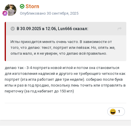
Storn
Опубликовано
30 сентября, 2025
В 30.09.2025 в 12:06, Lun666 сказал:
Иглы приходится менять очень часто. В зависимости от
того, что делаю: текст, портрет или пейзаж. Но, опять же,
опыта мало, и я не уверен, что делаю всё правильно.
делаю так - 3-4 портрета новой иглой и потом она становиться
для изготовления надписей и другого не требующего четкости как
портрет (эта игла работает две три недели). собираю после букв
иглы и раз в год продаю, поскольку лень точить или отправлять в
переточку (за год набегает до 150 игл)
1