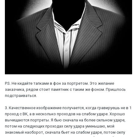
P.S. Не кидайте тапками в фон за портретом. Это желание
заказчика, рядом стоит памятник с таким же фоном. Пришлось
подстраиваться.
3. Качественное изображение получается, когда гравируешь не в 1
проход с ВК, а в несколько проходов на слабом ударе. Хорошо
вычищаются портреты. Я бью сначала на более сильном ударе,
потом на следующих проходах силу удара уменьшаю, мой
знакомый наоборот, сначала бьет на слабом ударе, потом силу