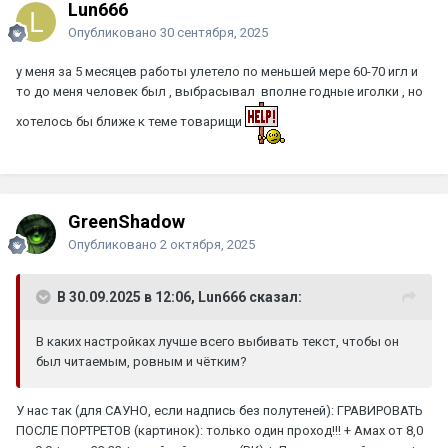
Lun666
Опубликовано
30 сентября, 2025
у меня за 5 месяцев работы улетело по меньшей мере 60-70 игл и
то до меня человек был , выбрасывал вполне годные иголки , но
хотелось бы ближе к теме товарищи
GreenShadow
Опубликовано
2 октября, 2025
В 30.09.2025 в 12:06, Lun666 сказал:
В каких настройках лучше всего выбивать текст, чтобы он
был читаемым, ровным и чётким?
У нас так (для САУНО, если надпись без полутеней): ГРАВИРОВАТЬ
ПОСЛЕ ПОРТРЕТОВ (картинок): только один проход!!! + Амах от 8,0