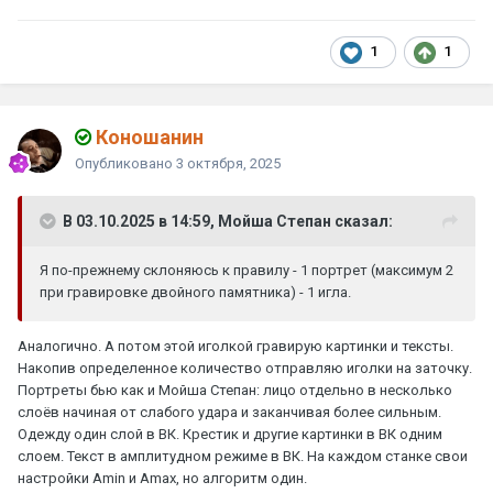
1
1
Коношанин
Опубликовано
3 октября, 2025
В 03.10.2025 в 14:59, Мойша Степан сказал:
Я по-прежнему склоняюсь к правилу - 1 портрет (максимум 2
при гравировке двойного памятника) - 1 игла.
Аналогично. А потом этой иголкой гравирую картинки и тексты.
Накопив определенное количество отправляю иголки на заточку.
Портреты бью как и Мойша Степан: лицо отдельно в несколько
слоёв начиная от слабого удара и заканчивая более сильным.
Одежду один слой в ВК. Крестик и другие картинки в ВК одним
слоем. Текст в амплитудном режиме в ВК. На каждом станке свои
настройки Amin и Amax, но алгоритм один.