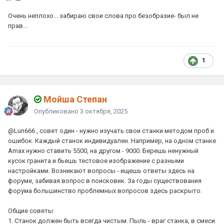
Очень неплохо... забираю свои слова про безобразие- был не
прав...
1
Мойша Степан
Опубликовано
3 октября, 2025
@Lun666
, совет один - нужно изучать свои станки методом проб и
ошибок. Каждый станок индивидуален. Например, на одном станке
Аmax нужно ставить 5500, на другом - 9000. Берешь ненужный
кусок гранита и бьешь тестовое изображение с разными
настройками. Возникают вопросы - ищешь ответы здесь на
форуме, забивая вопрос в поисковик. За годы существования
форума большинство проблемных вопросов здесь раскрыто.
Общие советы:
1. Станок должен быть всегда чистым. Пыль - враг станка, в смеси