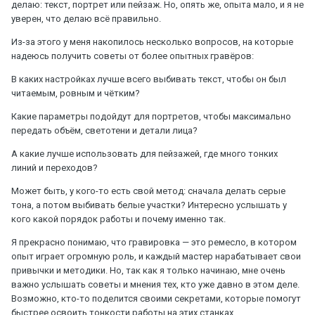
делаю: текст, портрет или пейзаж. Но, опять же, опыта мало, и я не
уверен, что делаю всё правильно.
Из-за этого у меня накопилось несколько вопросов, на которые
надеюсь получить советы от более опытных гравёров:
В каких настройках лучше всего выбивать текст, чтобы он был
читаемым, ровным и чётким?
Какие параметры подойдут для портретов, чтобы максимально
передать объём, светотени и детали лица?
А какие лучше использовать для пейзажей, где много тонких
линий и переходов?
Может быть, у кого-то есть свой метод: сначала делать серые
тона, а потом выбивать белые участки? Интересно услышать у
кого какой порядок работы и почему именно так.
Я прекрасно понимаю, что гравировка — это ремесло, в котором
опыт играет огромную роль, и каждый мастер нарабатывает свои
привычки и методики. Но, так как я только начинаю, мне очень
важно услышать советы и мнения тех, кто уже давно в этом деле.
Возможно, кто-то поделится своими секретами, которые помогут
быстрее освоить тонкости работы на этих станках.