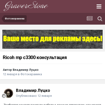
Фотокерамика
Ricoh mp c3300 консультация
Автор Владимир Луцко
12 января
в
Фотокерамика
Владимир Луцко
Опубликовано
12 января
Требуется консультация по работе с данным аппаратом, кто может