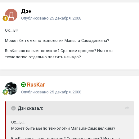
Дэн
Опубликовано
25 декабря, 2008
Ох....ь!!!
Может быть мы по технологии Mansura-Самоделкина?
RusKar как на счет поляков? Сравним процесс? Им то за
технологию отдельно платить не надо?
RusKar
Опубликовано
25 декабря, 2008
Дэн сказал:
Ох....ь!!!
Может быть мы по технологии Mansura-Самоделкина?
RusKar как на счет поляков? Сравним процесс? Им то за