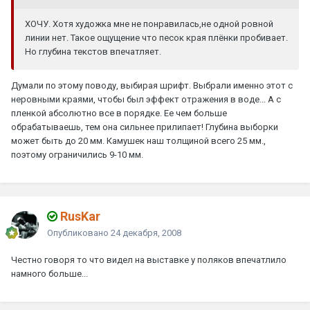
ХОЧУ. Хотя художка мне не понравилась,не одной ровной
линии нет. Такое ощущение что песок края плёнки пробивает.
Но глубина текстов впечатляет.
Думали по этому поводу, выбирая шрифт. Выбрали именно этот с
неровными краями, чтобы был эффект отражения в воде... А с
пленкой абсолютно все в порядке. Ее чем больше
обрабатываешь, тем она сильнее прилипает! Глубина выборки
может быть до 20 мм. Камушек наш толщиной всего 25 мм.,
поэтому ограничились 9-10 мм.
RusKar
Опубликовано
24 декабря, 2008
Честно говоря то что видел на выставке у поляков впечатлило
намного больше...