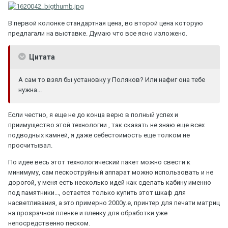
В первой колонке стандартная цена, во второй цена которую
предлагали на выставке. Думаю что все ясно изложено.
Цитата
А сам то взял бы установку у Поляков? Или нафиг она тебе
нужна...
Если честно, я еще не до конца верю в полный успех и
приимущество этой технологии , так сказать не знаю еще всех
подводных камней, я даже себестоимость еще толком не
просчитывал.
По идее весь этот технологический пакет можно свести к
минимуму, сам пескоструйный аппарат можно использовать и не
дорогой, у меня есть несколько идей как сделать кабину именно
под памятники..., остается только купить этот шкаф для
насветливания, а это примерно 2000у.е, принтер для печати матриц
на прозрачной пленке и пленку для обработки уже
непосредственно песком.