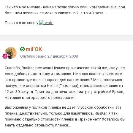
Так что мое мнение - цена на технологию слишком завышена, при
большом желании ее можно снизить в 2, а то и 3 раза...
Так что я не спешу
mil’ОК
Опубликовано
27 декабря, 2008
Спасибо, RusKar, все ясно.Ценник практически такой же, как у нас,
если добавить доставку и таможню. Не знаю какого качества и
кто производитель аппарата для насветления? Мы пользуемся
вакуумным аппаратом Hellas (Германия), время засвечивания от
12 до 30 секунд. Принтер для печатания матриц -струйный Epson,
матрицы многоразового пользования.
Выложенная у поляков пленка не дает глубокой обработки, эта
пленка, действительно, только для памятников. RusKar, я так
понимаю отдельно стоимости пленки в Прайсе нет? Хотелось бы
знать отдельно стоимость пленки...