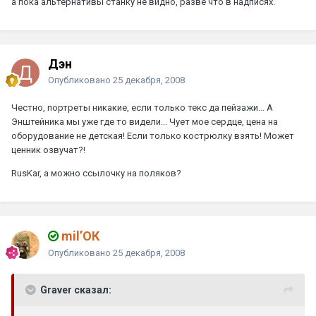
а пока альтернативы станку не видно, разве что в надписях.
Дэн
Опубликовано
25 декабря, 2008
Честно, портреты никакие, если только текс да пейзажи... А
Энштейника мы уже где то видели... Чует мое сердце, цена на
оборудование не детская! Если только кострюлку взять! Может
ценник озвучат?!
RusKar, а можно ссылочку на поляков?
mil’ОК
Опубликовано
25 декабря, 2008
Graver сказал: