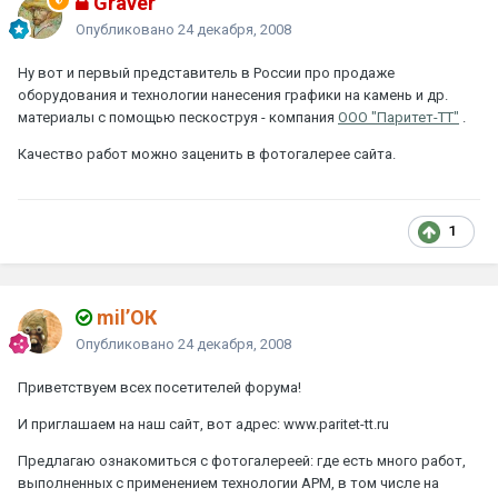
Graver
Опубликовано
24 декабря, 2008
Ну вот и первый представитель в России про продаже
оборудования и технологии нанесения графики на камень и др.
материалы с помощью пескоструя - компания
ООО "Паритет-ТТ"
.
Качество работ можно заценить в фотогалерее сайта.
1
mil’ОК
Опубликовано
24 декабря, 2008
Приветствуем всех посетителей форума!
И приглашаем на наш сайт, вот адрес: www.paritet-tt.ru
Предлагаю ознакомиться с фотогалереей: где есть много работ,
выполненных с применением технологии АPM, в том числе на