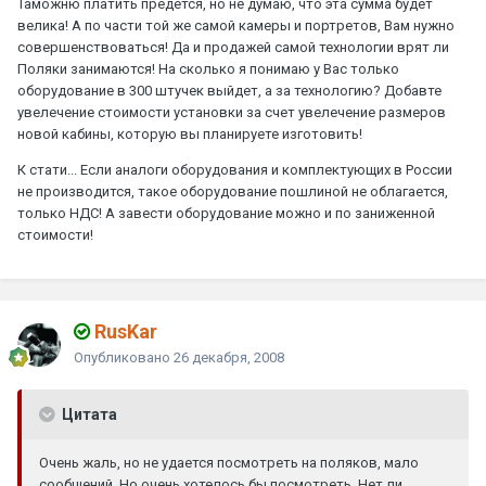
Таможню платить предется, но не думаю, что эта сумма будет
велика! А по части той же самой камеры и портретов, Вам нужно
совершенствоваться! Да и продажей самой технологии врят ли
Поляки занимаются! На сколько я понимаю у Вас только
оборудование в 300 штучек выйдет, а за технологию? Добавте
увелечение стоимости установки за счет увелечение размеров
новой кабины, которую вы планируете изготовить!
К стати... Если аналоги оборудования и комплектующих в России
не производится, такое оборудование пошлиной не облагается,
только НДС! А завести оборудование можно и по заниженной
стоимости!
RusKar
Опубликовано
26 декабря, 2008
Цитата
Очень жаль, но не удается посмотреть на поляков, мало
сообщений. Но очень хотелось бы посмотреть. Нет ли