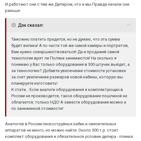
И работают они с тем же Дилером, что и мы.Правда начали они
раньше.
Дэн сказал:
Таможню платить предется, но не думаю, что эта сумма
будет велика! А по части той же самой камеры и портретов,
Вам нужно совершенствоваться! Да и продажей самой
технологии врят ли Поляки занимаются! На сколько я
понимаю у Вас только оборудование в 300 штучек выйдет, а
за технологию? Добавте увелечение стоимости установки
за счет увелечение размеров новой кабины, которую вы
планируете изготовить!
К стати... Если аналоги оборудования и комплектующих в
России не производится, такое оборудование пошлиной не
облагается, только НДС! А завести оборудование можно и
по заниженной стоимости!
Аналогов в России пескоструйных кабин и смесительных
аппаратов не много, но можно найти. Около 300 т.р. стоит
комплект оборудования и обязательное условие дилера - пленка