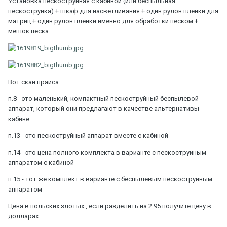
Установка пескоструйная с кабиной (или беспыльная
пескоструйка) + шкаф для насветливания + один рулон пленки для
матриц + один рулон пленки именно для обработки песком +
мешок песка
Вот скан прайса
п.8 - это маленький, компактный пескоструйный беспылевой
аппарат, который они предлагают в качестве альтернативы
кабине...
п.13 - это пескоструйный аппарат вместе с кабиной
п.14 - это цена полного комплекта в варианте с пескоструйным
аппаратом с кабиной
п.15 - тот же комплект в варианте с беспылевым пескоструйным
аппаратом
Цена в польских злотых , если разделить на 2.95 получите цену в
долларах.