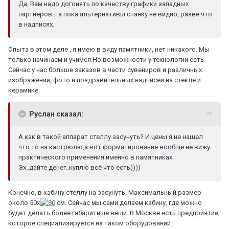
Да, Вам надо догонять по качеству графики западных
партнеров... а пока альтернативы станку не видно, разве что
в надписях.
Опыта в этом деле , я имею в виду памятники, нет никакого. Мы
только начинаем и учимся.Но возможности у технологии есть.
Сейчас у нас больше заказов в части сувениров и различных
изображений, фото и поздравительных надписей на стекле и
керамике.
Руслан сказал:
А как в такой аппарат стеллу засунуть? И цены я не нашел
что то на кастрюлю,а вот форматирование вообще не вижу
практического применения именно в памятниках.
Эх..дайте денег..куплю всё что есть))))
Конечно, в кабину стеллу на засунуть. Максимальный размер
около 50х
см. Сейчас мы сами делаем кабину, где можно
будет делать более габаритные вещи. В Москве есть предприятие,
которое специализируется на таком оборудовании.