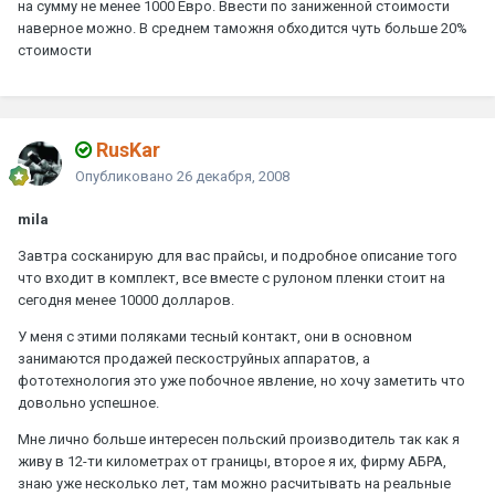
на сумму не менее 1000 Евро. Ввести по заниженной стоимости
наверное можно. В среднем таможня обходится чуть больше 20%
стоимости
RusKar
Опубликовано
26 декабря, 2008
mila
Завтра сосканирую для вас прайсы, и подробное описание того
что входит в комплект, все вместе с рулоном пленки стоит на
сегодня менее 10000 долларов.
У меня с этими поляками тесный контакт, они в основном
занимаются продажей пескоструйных аппаратов, а
фототехнология это уже побочное явление, но хочу заметить что
довольно успешное.
Мне лично больше интересен польский производитель так как я
живу в 12-ти километрах от границы, второе я их, фирму АБРА,
знаю уже несколько лет, там можно расчитывать на реальные