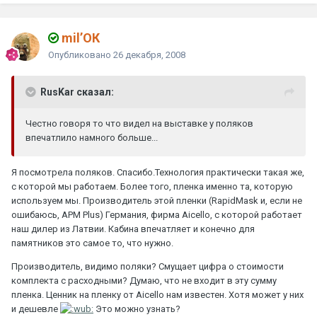
mil’ОК
Опубликовано
26 декабря, 2008
RusKar сказал:
Честно говоря то что видел на выставке у поляков
впечатлило намного больше...
Я посмотрела поляков. Спасибо.Технология практически такая же,
с которой мы работаем. Более того, пленка именно та, которую
используем мы. Производитель этой пленки (RapidMask и, если не
ошибаюсь, APM Plus) Германия, фирма Aicello, с которой работает
наш дилер из Латвии. Кабина впечатляет и конечно для
памятников это самое то, что нужно.
Производитель, видимо поляки? Смущает цифра о стоимости
комплекта с расходными? Думаю, что не входит в эту сумму
пленка. Ценник на пленку от Aicello нам известен. Хотя может у них
и дешевле
Это можно узнать?