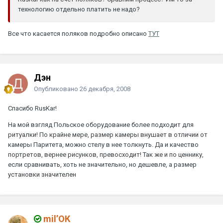
технологию отдельно платить не надо?
Все что касается поляков подробно описано
ТУТ
Дэн
Опубликовано
26 декабря, 2008
Спасибо RusKar!
На мой взгляд Польское оборудование более подходит для
ритуалки! По крайне мере, размер камеры внушает в отличии от
камеры Паритета, можно стелу в нее толкнуть. Да и качество
портретов, вернее рисунков, превосходит! Так же и по ценнику,
если сравнивать, хоть не значительно, но дешевле, а размер
установки значителен
mil’ОК