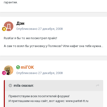
гарантии.
Дэн
Опубликовано
27 декабря, 2008
RusKar я бы то же посмотрел прайс!
А сам то взял бы установку у Поляков? Или нафиг она тебе нужна...
mil’ОК
Опубликовано
27 декабря, 2008
mila сказал:
Приветствуем всех посетителей форума!
И приглашаем на наш сайт, вот адрес: www.paritet-tt.ru