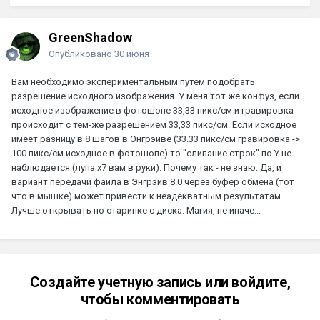
GreenShadow
Опубликовано
30 июня
Вам необходимо экспериментальным путем подобрать
разрешение исходного изображения. У меня тот же конфуз, если
исходное изображение в фотошопе 33,33 пикс/см и гравировка
происходит с тем-же разрешением 33,33 пикс/см. Если исходное
имеет разницу в 8 шагов в Энгрэйве (33.33 пикс/см гравировка ->
100 пикс/см исходное в фотошопе) то "слипание строк" по Y не
наблюдается (лупа х7 вам в руки). Почему так - не знаю. Да, и
вариант передачи файла в Энгрэйв 8.0 через буфер обмена (тот
что в мышке) может привести к неадекватным результатам.
Лучше открывать по старинке с диска. Магия, не иначе...
Создайте учетную запись или войдите,
чтобы комментировать