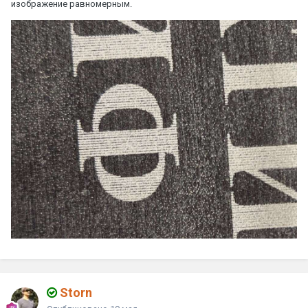
изображение равномерным.
Storn