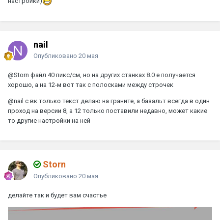
настройки)
nail
Опубликовано
20 мая
@Storn
файл 40 пикс/см, но на других станках 8.0 e получается
хорошо, а на 12-м вот так с полосками между строчек
@nail
с вк только текст делаю на граните, а базальт всегда в один
проход на версии 8, а 12 только поставили недавно, может какие
то другие настройки на ней
Storn
Опубликовано
20 мая
делайте так и будет вам счастье