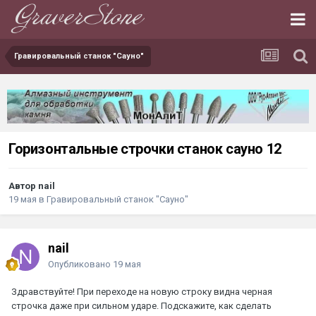
Гравировальный станок "Сауно"
Горизонтальные строчки станок сауно 12
Автор nail
19 мая
в
Гравировальный станок "Сауно"
nail
Опубликовано
19 мая
Здравствуйте! При переходе на новую строку видна черная
строчка даже при сильном ударе. Подскажите, как сделать