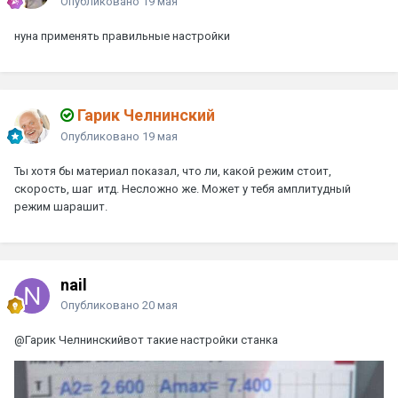
Опубликовано
19 мая
нуна применять правильные настройки
Гарик Челнинский
Опубликовано
19 мая
Ты хотя бы материал показал, что ли, какой режим стоит,
скорость, шаг итд. Несложно же. Может у тебя амплитудный
режим шарашит.
nail
Опубликовано
20 мая
@Гарик Челнинский
вот такие настройки станка