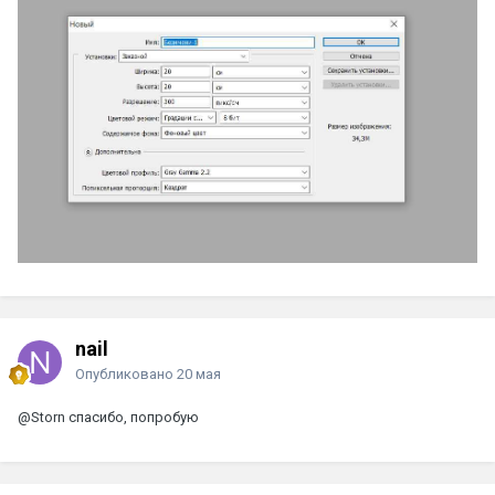
nail
Опубликовано
20 мая
@Storn
спасибо, попробую