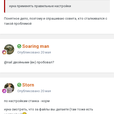
нуна применять правильные настройки
Понятное дело, поэтому и спрашиваю совета, кто сталкивался с
такой проблемой
Soaring man
Опубликовано
20 мая
@nail
двойными (вк) пробовал?
Storn
Опубликовано
20 мая
по настройкам станка - норм
нуна смотреть, что за файлы вы делаете (там тоже есть