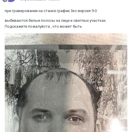
при гравировании на станке график 3кс версия 9.0
выбиваются белые полосы на лице и светлых участках.
Подскажите пожалуйста , что может быть.