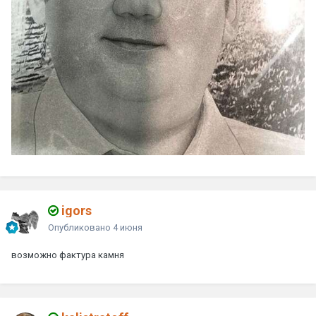
igors
Опубликовано
4 июня
возможно фактура камня