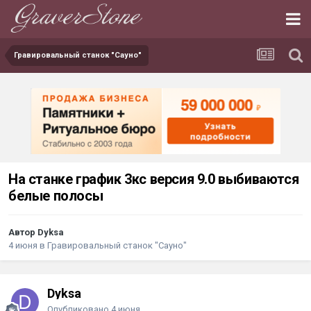
Гравировальный станок "Сауно"
На станке график 3кс версия 9.0 выбиваются
белые полосы
Автор Dyksa
4 июня
в
Гравировальный станок "Сауно"
Dyksa
Опубликовано
4 июня