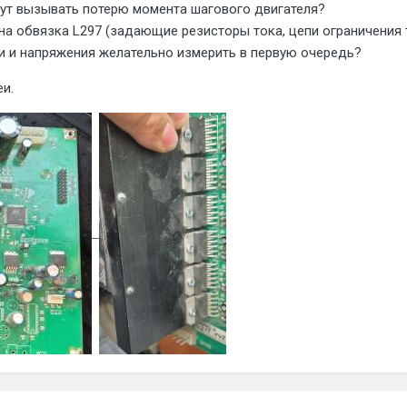
ут вызывать потерю момента шагового двигателя?
на обвязка L297 (задающие резисторы тока, цепи ограничения 
и и напряжения желательно измерить в первую очередь?
и.