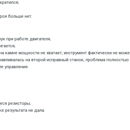
кратился;
роя больше нет.
ук при работе двигателя;
игается;
на камне мощности не хватает, инструмент фактически не може
навливалась на второй исправный станок, проблема полностью с
те управления.
еся резисторы;
ке результата не дала.