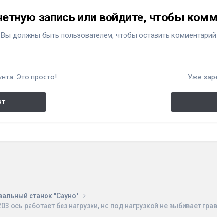
четную запись или войдите, чтобы ком
Вы должны быть пользователем, чтобы оставить комментарий
нта. Это просто!
Уже зар
нт
вальный станок "Сауно"