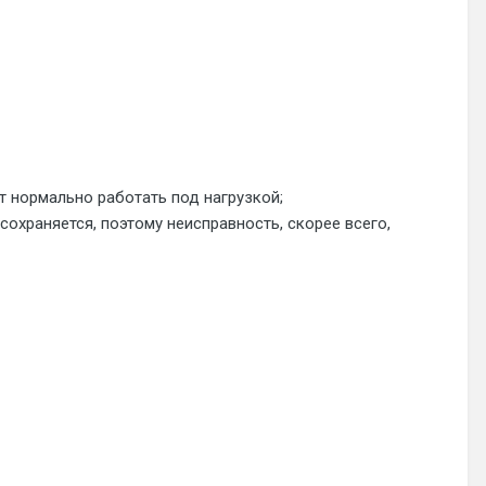
т нормально работать под нагрузкой;
охраняется, поэтому неисправность, скорее всего,