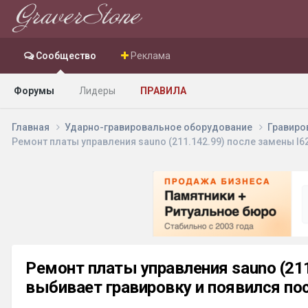
Сообщество
Реклама
Форумы
Лидеры
ПРАВИЛА
Главная
Ударно-гравировальное оборудование
Гравиро
Ремонт платы управления sauno (211.142.99) после замены l62
Ремонт платы управления sauno (211.
выбивает гравировку и появился по