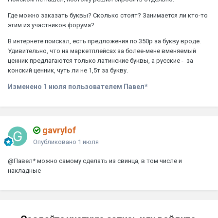
Где можно заказать буквы? Сколько стоят? Занимается ли кто-то
этим из участников форума?
В интернете поискал, есть предложения по 350р за букву вроде.
Удивительно, что на маркетплейсах за более-мене вменяемый
ценник предлагаются только латинские буквы, а русские - за
конский ценник, чуть ли не 1,5т за букву.
Изменено
1 июля
пользователем Павел*
gavrylof
Опубликовано
1 июля
@Павел*
можно самому сделать из свинца, в том числе и
накладные