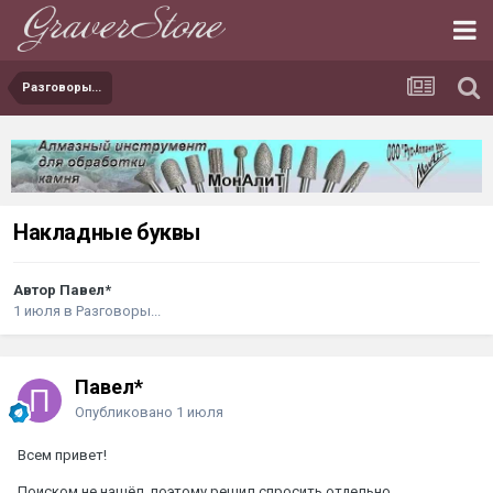
Разговоры...
Накладные буквы
Автор Павел*
1 июля
в
Разговоры...
Павел*
Опубликовано
1 июля
Всем привет!
Поиском не нашёл, поэтому решил спросить отдельно.