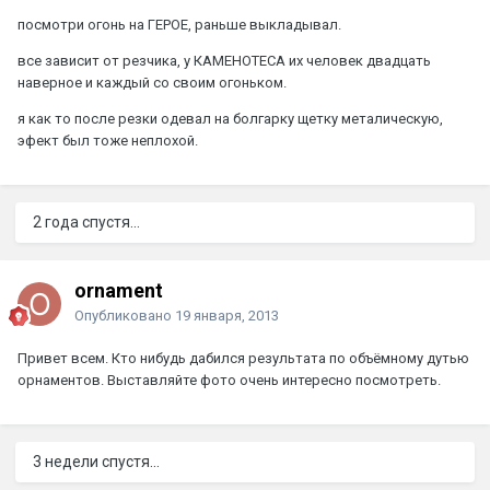
посмотри огонь на ГЕРОЕ, раньше выкладывал.
все зависит от резчика, у КАМЕНОТЕСА их человек двадцать
наверное и каждый со своим огоньком.
я как то после резки одевал на болгарку щетку металическую,
эфект был тоже неплохой.
2 года спустя...
ornament
Опубликовано
19 января, 2013
Привет всем. Кто нибудь дабился результата по объёмному дутью
орнаментов. Выставляйте фото очень интересно посмотреть.
3 недели спустя...