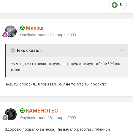
3
Mansur
Опубликовано
17 января, 2009
leks сказал:
Ну что , никто пескоструем на форуме не дует объем? Жаль
жаль
leks, ты спросил...я показал...И..? не то, что ты просил?
КАМЕНОТЁС
Опубликовано
18 января, 2009
Здорово(похвалю за leksa). Ты начало работы с плёнкой