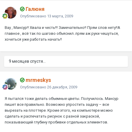
Галюня
Опубликовано
13 марта, 2009
Вау , Мансур!! Хвала и честь!!! Замечательно!! Прям слов нету!!А
главное , всё так по шагово объяснил..прям аж руки чешуться,
хочеться уже работать начать!!
9 месяцев спустя...
mrmeskys
Опубликовано
26 декабря, 2009
Я пытался тоже делать объемные цветы. Получилось. Мансур
пишет все правильно. Возможно упростить задачу – все
вырезать на плоттере. Кроме этого, на компьютере можно
сделать и распечатать рисунок с разной закраской,
показывающей глубину пробивки отдельных элементов.