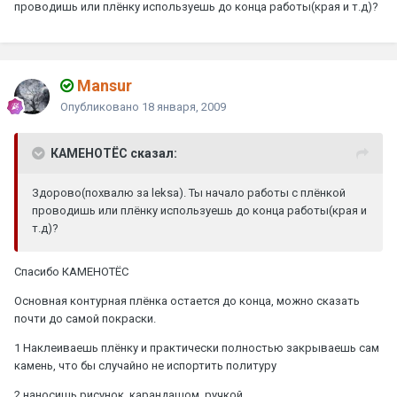
проводишь или плёнку используешь до конца работы(края и т.д)?
Mansur
Опубликовано
18 января, 2009
КАМЕНОТЁС сказал:
Здорово(похвалю за leksa). Ты начало работы с плёнкой
проводишь или плёнку используешь до конца работы(края и
т.д)?
Спасибо КАМЕНОТЁС
Основная контурная плёнка остается до конца, можно сказать
почти до самой покраски.
1 Наклеиваешь плёнку и практически полностью закрываешь сам
камень, что бы случайно не испортить политуру
2 наносишь рисунок, карандашом, ручкой