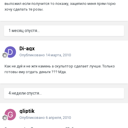
выложил если получится то покажу, зацепило меня прям горю
хочу сделать те розы.
1 месяц спустя...
Di-agx
Опубликовано
14 марта, 2010
Как не дуй и не жги камень а скульптор сделает лучше. Только
готовы ему отдать деньги ??? Мда.
4 недели спустя...
gliptik
Опубликовано
6 апреля, 2010