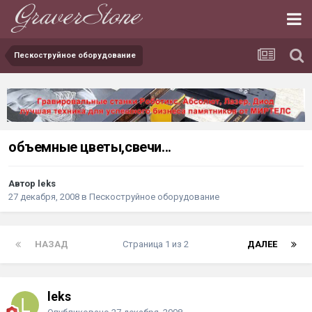
Пескоструйное оборудование
объемные цветы,свечи...
Автор leks
27 декабря, 2008
в
Пескоструйное оборудование
НАЗАД
Страница 1 из 2
ДАЛЕЕ
leks