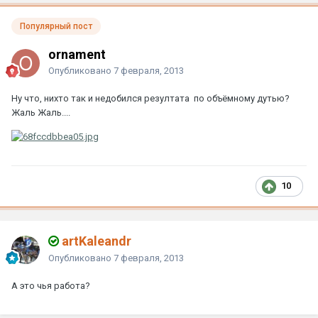
Популярный пост
ornament
Опубликовано
7 февраля, 2013
Ну что, нихто так и недобился резултата по объёмному дутью?
Жаль Жаль....
10
artKaleandr
Опубликовано
7 февраля, 2013
А это чья работа?