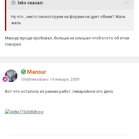
leks сказал:
Ну что , никто пескоструем на форуме не дует объем? Жаль
жаль
Мансур вроде пробовал, больше не слышал чтоб ктото об этом
говорил.
Mansur
Опубликовано
14 января, 2009
Вот что осталось из ранних работ..гемаройное это дело