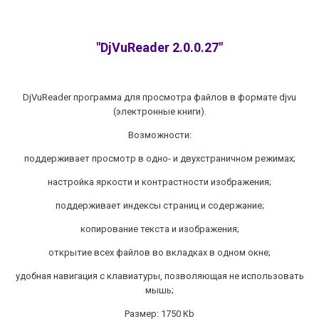
"DjVuReader 2.0.0.27"
DjVuReader программа для просмотра файлов в формате djvu
(электронные книги).
Возможности:
поддерживает просмотр в одно- и двухстраничном режимах;
настройка яркости и контрастности изображения;
поддерживает индексы страниц и содержание;
копирование текста и изображения;
открытие всех файлов во вкладках в одном окне;
удобная навигация с клавиатуры, позволяющая не использовать
мышь;
Размер: 1750 Kb