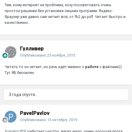
Тем, кому интернет не проблема, хочу посоветовать очень
простое решение без установки лишних программ. Яндекс-
браузер уже давно сам читает всё, от fb2 до pdf. Читает быстро и
качественно.
Гулливер
Опубликовано
25 ноября, 2015
Читать-то он читает, но речь идёт именно о
работе
с файлами)).
Тут ЯБ бессилен.
3 года спустя...
PavelPavlov
Опубликовано
13 октября, 2019
Sumatra PDF
работает шустро, весит мало, очень хорошая прога,