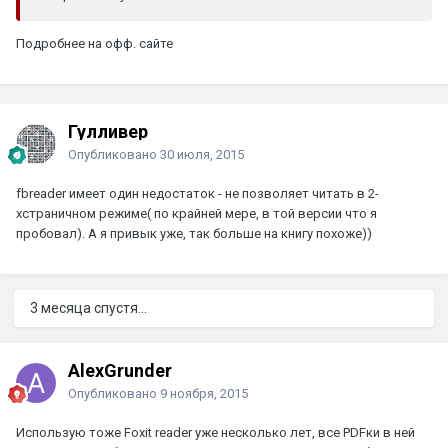
Подробнее на офф. сайте
Гулливер
Опубликовано
30 июля, 2015
fbreader имеет один недостаток - не позволяет читать в 2-
хстраничном режиме( по крайней мере, в той версии что я
пробовал). А я привык уже, так больше на книгу похоже))
3 месяца спустя...
AlexGrunder
Опубликовано
9 ноября, 2015
Использую тоже Foxit reader уже несколько лет, все PDFки в ней