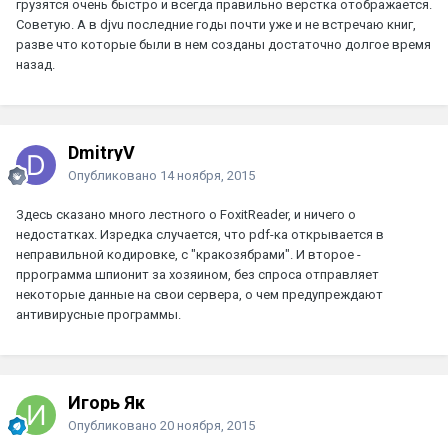
грузятся очень быстро и всегда правильно верстка отображается.
Советую. А в djvu последние годы почти уже и не встречаю книг,
разве что которые были в нем созданы достаточно долгое время
назад.
DmitryV
Опубликовано
14 ноября, 2015
Здесь сказано много лестного о FoxitReader, и ничего о
недостатках. Изредка случается, что pdf-ка открывается в
неправильной кодировке, с "кракозябрами". И второе -
пррограмма шпионит за хозяином, без спроса отправляет
некоторые данные на свои сервера, о чем предупреждают
антивирусные программы.
Игорь Як
Опубликовано
20 ноября, 2015