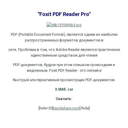
"Foxit PDF Reader Pro"
PDF (Portable Document Format), является одним из наиболее
распространенных форматов документов в
сети. Проблема в том, что Adobe Reader является практически
единственным средством для чтения
PDF-документов, будучи при этом слишком громоздким и
медленным. Foxit PDF Reader - это легкий и
быстрый альтернативный просмотрщик PDF-документов.
3.5Мб .rar
Скачать:
[hide=20]
rapidshare.com
[/hide]