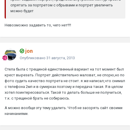
спрятать за портретом с обрывами и портрет увеличить
можно будет
Невозможно задавить то, чего нет!!!!
jon
Опубликовано
31 августа, 2013
Стела была с трещиной единственный вариант на тот момент был
крест вырезать. Портрет действительно маловат, не спорю,но по
фото судить качество портрета не стоит. я же написал,что снимал
с телефона 2мп и в сумерках поэтому и передача такая. Я в целом
хотел поинтересоваться. Такой то делать больше не получиться,
т.к. с трещиной брать не собираюсь.
А можно вообще эту тему удалить. Чтоб не засорять сайт своими
начинаниями.