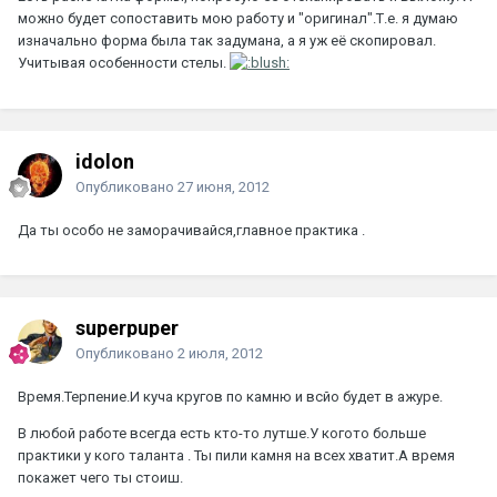
можно будет сопоставить мою работу и "оригинал".Т.е. я думаю
изначально форма была так задумана, а я уж её скопировал.
Учитывая особенности стелы.
idolon
Опубликовано
27 июня, 2012
Да ты особо не заморачивайся,главное практика .
superpuper
Опубликовано
2 июля, 2012
Время.Терпение.И куча кругов по камню и всйо будет в ажуре.
В любой работе всегда есть кто-то лутше.У когото больше
практики у кого таланта . Ты пили камня на всех хватит.А время
покажет чего ты стоиш.