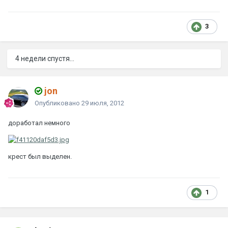
3
4 недели спустя...
jon
Опубликовано
29 июля, 2012
доработал немного
крест был выделен.
1