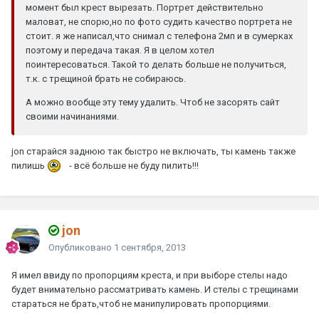
момент был крест вырезать. Портрет действительно
маловат, не спорю,но по фото судить качество портрета не
стоит. я же написал,что снимал с телефона 2мп и в сумерках
поэтому и передача такая. Я в целом хотел
поинтересоваться. Такой то делать больше не получиться,
т.к. с трещиной брать не собираюсь.
А можно вообще эту тему удалить. Чтоб не засорять сайт
своими начинаниями.
jon старайся заднюю так быстро не включать, ты камень также
пилишь
- всё больше не буду пилить!!!
jon
Опубликовано
1 сентября, 2013
Я имел ввиду по пропорциям креста, и при выборе стелы надо
будет внимательно рассматривать камень. И стелы с трещинами
стараться не брать,чтоб не манипулировать пропорциями.