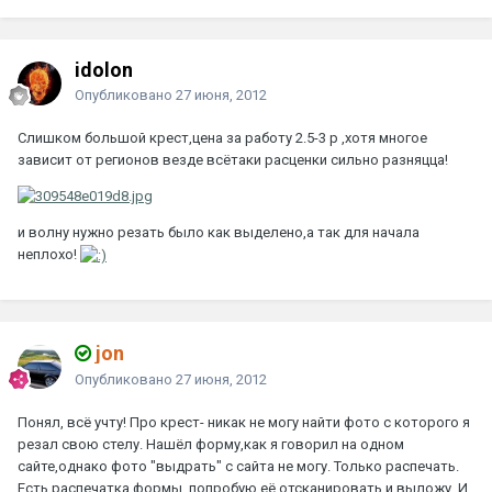
idolon
Опубликовано
27 июня, 2012
Слишком большой крест,цена за работу 2.5-3 р ,хотя многое
зависит от регионов везде всётаки расценки сильно разняцца!
и волну нужно резать было как выделено,а так для начала
неплохо!
jon
Опубликовано
27 июня, 2012
Понял, всё учту! Про крест- никак не могу найти фото с которого я
резал свою стелу. Нашёл форму,как я говорил на одном
сайте,однако фото "выдрать" с сайта не могу. Только распечать.
Есть распечатка формы, попробую её отсканировать и выложу. И