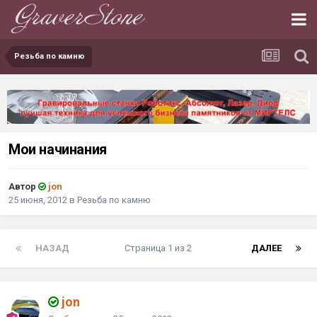
Резьба по камню
Мои начинания
Автор
jon
25 июня, 2012
в
Резьба по камню
НАЗАД
Страница 1 из 2
ДАЛЕЕ
jon