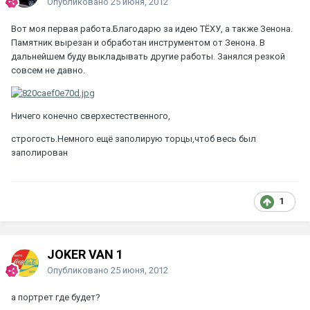
Опубликовано
25 июня, 2012
Вот моя первая работа.Благодарю за идею ТЁХУ, а также Зенона.
Памятник вырезан и обработан инструментом от Зенона. В
дальнейшем буду выкладывать другие работы. Занялся резкой
совсем не давно.
Ничего конечно сверхестественного,
строгость.Немного ещё заполирую торцы,чтоб весь был
заполирован
1
JOKER VAN 1
Опубликовано
25 июня, 2012
а портрет где будет?