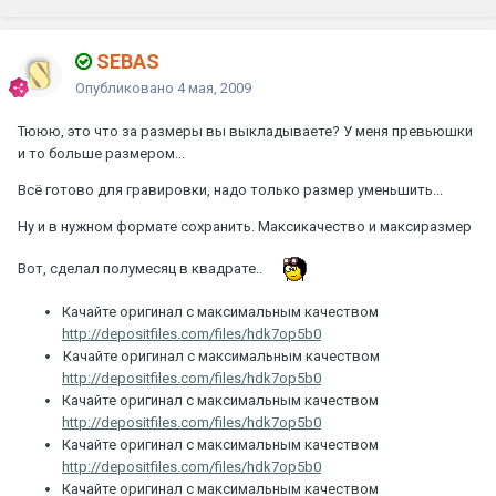
SEBAS
Опубликовано
4 мая, 2009
Тююю, это что за размеры вы выкладываете? У меня превьюшки
и то больше размером...
Всё готово для гравировки, надо только размер уменьшить...
Ну и в нужном формате сохранить. Максикачество и максиразмер
Вот, сделал полумесяц в квадрате..
Качайте оригинал с максимальным качеством
http://depositfiles.com/files/hdk7op5b0
Качайте оригинал с максимальным качеством
http://depositfiles.com/files/hdk7op5b0
Качайте оригинал с максимальным качеством
http://depositfiles.com/files/hdk7op5b0
Качайте оригинал с максимальным качеством
http://depositfiles.com/files/hdk7op5b0
Качайте оригинал с максимальным качеством