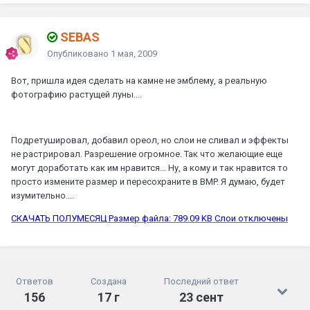
SEBAS
Опубликовано
1 мая, 2009
Вот, пришла идея сделать на камне не эмблему, а реальную
фотографию растущей луны....
Подретушировал, добавил ореол, но слои не сливал и эффекты
не растрировал. Разрешение огромное. Так что желающие еще
могут доработать как им нравится... Ну, а кому и так нравится то
просто измените размер и пересохраните в BMP. Я думаю, будет
изумительно....
СКАЧАТЬ ПОЛУМЕСЯЦ Размер файла: 789.09 KB Слои отключены
Ответов
Создана
Последний ответ
156
17 г
23 сент