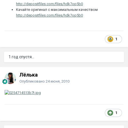
http://depositfiles.com/files/hdk7op5b0
Качайте оригинал с максимальным качеством
http://depositfiles.com/files/hdk7op5b0
1
1 год спустя...
Лёлька
Опубликовано
24 июня, 2010
1