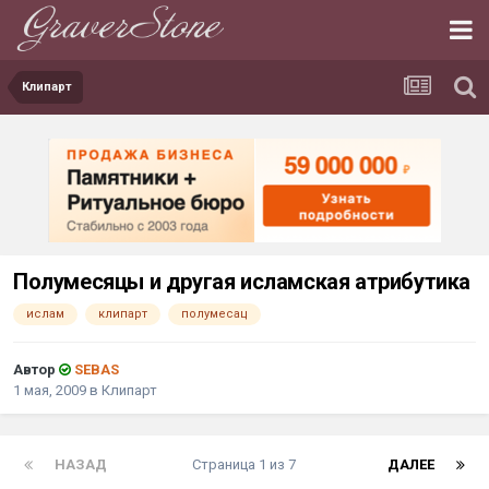
Клипарт
Полумесяцы и другая исламская атрибутика
ислам
клипарт
полумесац
Автор
SEBAS
1 мая, 2009
в
Клипарт
НАЗАД
Страница 1 из 7
ДАЛЕЕ