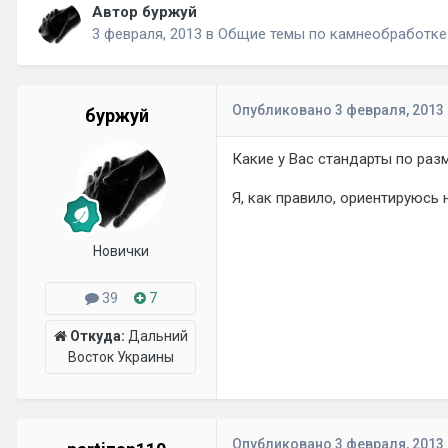
Автор буржуй
3 февраля, 2013
в
Общие темы по камнеобработке
Опубликовано
3 февраля, 2013
буржуй
Какие у Вас стандарты по разм
Я, как правило, ориентируюсь
Новички
39
7
Откуда:
Дальний
Восток Украины
Опубликовано
3 февраля, 2013