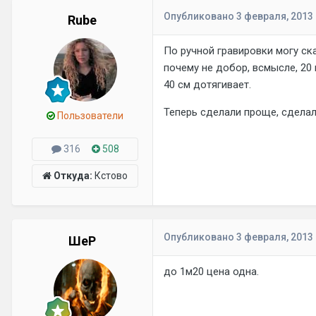
Опубликовано
3 февраля, 2013
Rube
По ручной гравировки могу ска
почему не добор, всмысле, 20 
40 см дотягивает.
Теперь сделали проще, сделал
Пользователи
316
508
Откуда:
Кстово
Опубликовано
3 февраля, 2013
ШеР
до 1м20 цена одна.