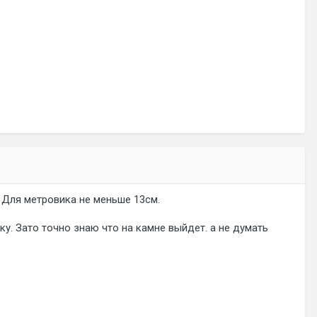
 Для метровика не меньше 13см.
у. Зато точно знаю что на камне выйдет. а не думать