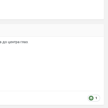
а до центра глаз.
1