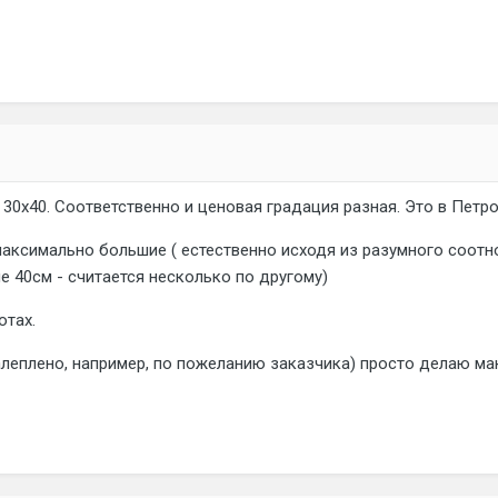
 30х40. Соответственно и ценовая градация разная. Это в Петр
максимально большие ( естественно исходя из разумного соот
е 40см - считается несколько по другому)
отах.
алеплено, например, по пожеланию заказчика) просто делаю мак