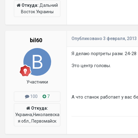
Откуда:
Дальний
Восток Украины
Опубликовано
3 февраля, 2013
bil60
Я делаю портреты разм. 24-28 
Это центр головы.
Участники
100
7
А что станок работает у вас б
Откуда:
Украина,Николаевска
я обл., Первомайск