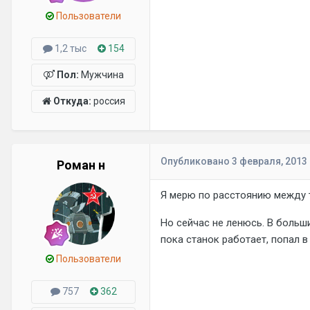
Пользователи
1,2 тыс
154
Пол:
Мужчина
Откуда:
россия
Опубликовано
3 февраля, 2013
Роман н
Я мерю по расстоянию между т
Но сейчас не ленюсь. В больш
пока станок работает, попал в
Пользователи
757
362