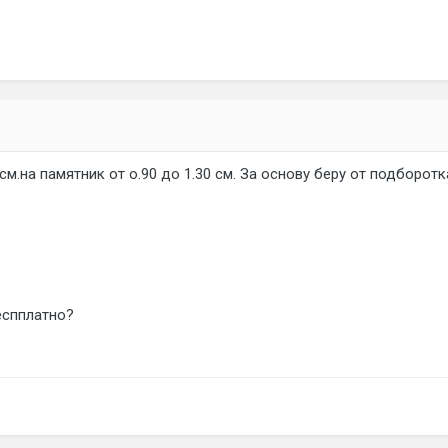
см.на памятник от о.90 до 1.30 см. За основу беру от подборотк
еспплатно?