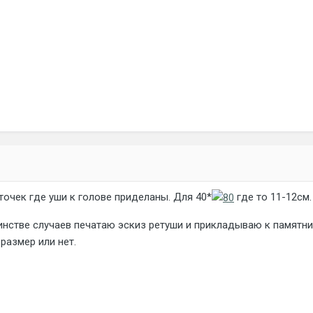
очек где уши к голове приделаны. Для 40*
где то 11-12см.
инстве случаев печатаю эскиз ретуши и прикладываю к памятник
 размер или нет.