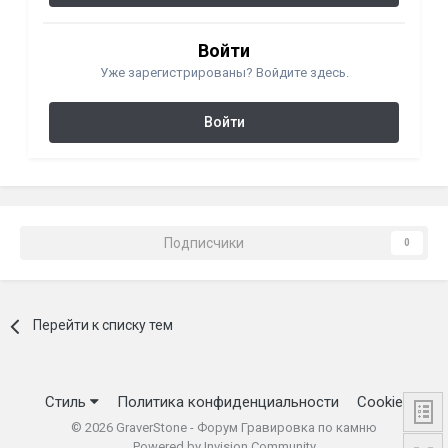
Войти
Уже зарегистрированы? Войдите здесь.
Войти
Подписчики
0
Перейти к списку тем
Стиль
Политика конфиденциальности
Cookie
©
2026
GraverStone - Форум Гравировка по камню
Powered by Invision Community