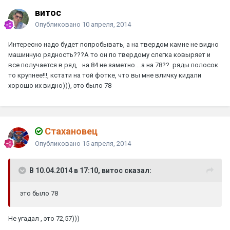
витос
Опубликовано
10 апреля, 2014
Интересно надо будет попробывать, а на твердом камне не видно
машинную рядность???А то он по твердому слегка ковыряет и
все получается в ряд, на 84 не заметно....а на 78?? ряды полосок
то крупнее!!!, кстати на той фотке, что вы мне вличку кидали
хорошо их видно))), это было 78
Стахановец
Опубликовано
15 апреля, 2014
В 10.04.2014 в 17:10, витос сказал:
это было 78
Не угадал , это 72,57)))