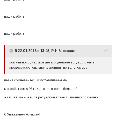
наши работы
наши работы
В 22.01.2016 в 13:45, Р.Н.Б. сказал:
сомневаюсь , что все детали делаете вы , выложите
процесс изготовления раковины из толстомера
вы не сомневайтесь изготавливаем мы.
мы работаем с 98 года так что опыт большой
а так же занимаемся ретуалкой,а тоесть именно по камню
С Уважением Алексей!