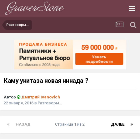
Разговоры...
Каму унитаза новая нннада ?
Автор
Дмитрий Ivanovich
22 января, 2016
в
Разговоры...
НАЗАД
Страница 1 из 2
ДАЛЕЕ