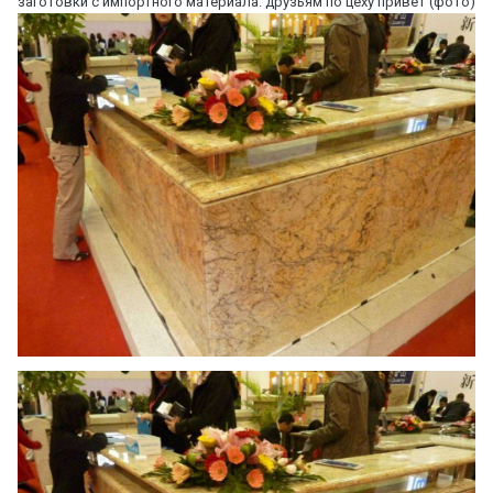
заготовки с импортного материала. друзьям по цеху привет (фото)