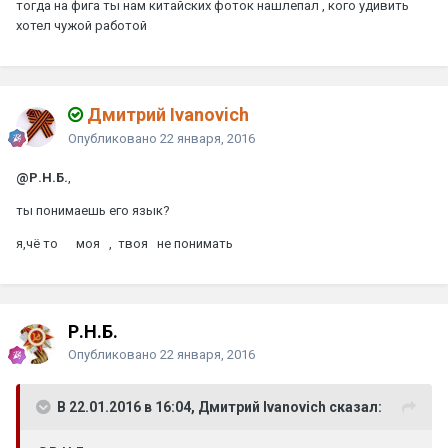
тогда на фига ты нам китайских фоток нашлепал , кого удивить
хотел чужой работой
Дмитрий Ivanovich
Опубликовано
22 января, 2016
@Р.Н.Б.
,
ты понимаешь его язык?
я,чё то моя , твоя не понимать
Р.Н.Б.
Опубликовано
22 января, 2016
В 22.01.2016 в 16:04, Дмитрий Ivanovich сказал: