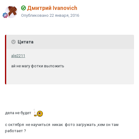
Дмитрий Ivanovich
Опубликовано
22 января, 2016
Цитата
ale2211
ай не магу фотки выложить
дела не будет
с октября не научиться никак фото загружать ,кем он там
работает ?