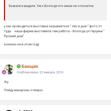
Бывали и видали. Уж к Вологде это никак не относится.
у нас проводиться выставка называеться " лес и дом " фото от
туда наша фирма выставила там работы - Вологда ул Герцена "
Русский дом"
конечно не в этом году
Банщик
Опубликовано
22 января, 2016
Угу.
Пойду макароны отварю.