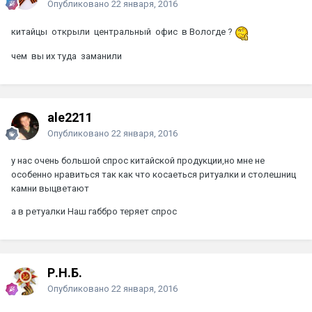
Опубликовано
22 января, 2016
китайцы открыли центральный офис в Вологде ?
чем вы их туда заманили
ale2211
Опубликовано
22 января, 2016
у нас очень большой спрос китайской продукции,но мне не
особенно нравиться так как что косаеться ритуалки и столешниц
камни выцветают
а в ретуалки Наш габбро теряет спрос
Р.Н.Б.
Опубликовано
22 января, 2016