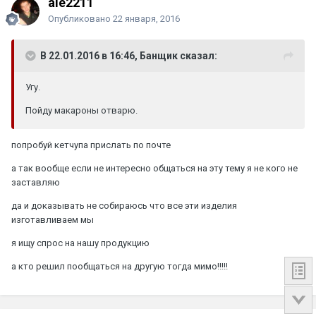
ale2211
Опубликовано
22 января, 2016
В 22.01.2016 в 16:46, Банщик сказал:
Угу.
Пойду макароны отварю.
попробуй кетчупа прислать по почте
а так вообще если не интересно общаться на эту тему я не кого не
заставляю
да и доказывать не собираюсь что все эти изделия
изготавливаем мы
я ищу спрос на нашу продукцию
а кто решил пообщаться на другую тогда мимо!!!!!