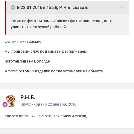
В 22.01.2016 в 15:58, Р.Н.Б. сказал:
тогда на фига ты нам китайских фоток нашлепал , кого
удивить хотел чужой работой
фотки не китайские
мы привозим слэб под заказ и распиливаем
изготавливаем Вологде
а фото готовых изделий после установки на объекте
Р.Н.Б.
Опубликовано
22 января, 2016
так это калмыки на фото, так сразу и скажи,