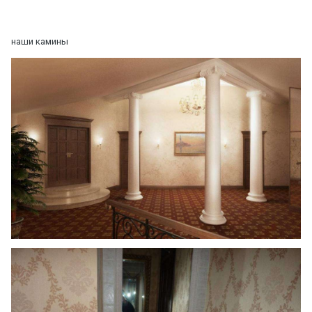
наши камины