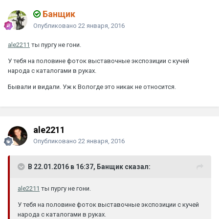
Банщик
Опубликовано
22 января, 2016
ale2211
ты пургу не гони.
У тебя на половине фоток выставочные экспозиции с кучей
народа с каталогами в руках.
Бывали и видали. Уж к Вологде это никак не относится.
ale2211
Опубликовано
22 января, 2016
В 22.01.2016 в 16:37, Банщик сказал:
ale2211
ты пургу не гони.
У тебя на половине фоток выставочные экспозиции с кучей
народа с каталогами в руках.