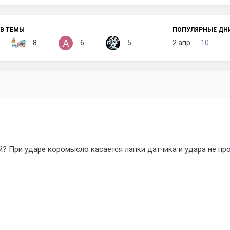
В ТЕМЫ
ПОПУЛЯРНЫЕ ДН
8
6
5
2 апр
10
? При ударе коромысло касается лапки датчика и удара не про