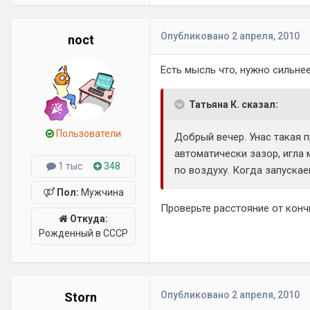
Опубликовано
2 апреля, 2010
noct
Есть мысль что, нужно сильнее
Татьяна К. сказал:
Пользователи
Добрый вечер. Унас такая п
автоматически зазор, игла 
1 тыс
348
по воздуху. Когда запускае
Пол:
Мужчина
Проверьте расстояние от конч
Откуда:
Рожденный в СССР
Опубликовано
2 апреля, 2010
Storn