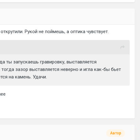
 открутили. Рукой не поймешь, а оптика чувствует.
гда ты запускаешь гравировку, выставляется
и тогда зазор выставляется неверно и игла как-бы бьет
тся на камень. Удачи.
лее
Автор