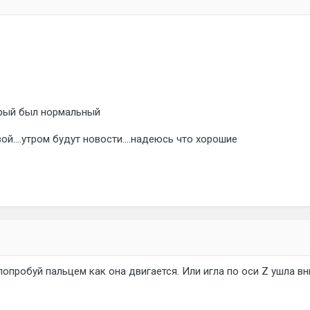
арый был нормальный
ой....утром будут новости....надеюсь что хорошие
попробуй пальцем как она двигается. Или игла по оси Z ушла вн