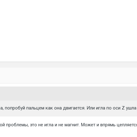
а, попробуй пальцем как она двигается. Или игла по оси Z ушла
ой проблемы, это не игла и не магнит. Может и впрямь цепляется