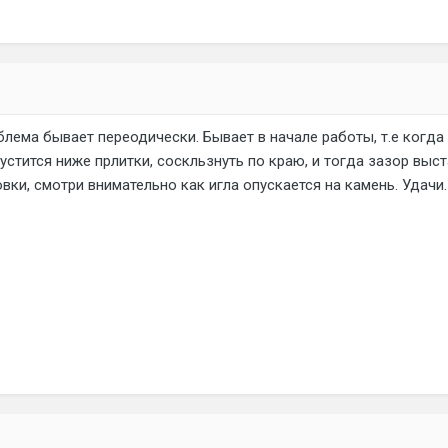
блема бывает переодически. Бывает в начале работы, т.е когда
устится ниже прлитки, соскльзнуть по краю, и тогда зазор выст
вки, смотри внимательно как игла опускается на камень. Удачи.