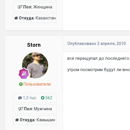
Пол:
Женщина
Откуда:
Казахстан
Опубликовано
2 апреля, 2010
Storn
всё перещупал до последнего....
утром посмотрим будут ли внов
Пользователи
1,3 тыс
562
Пол:
Мужчина
Откуда:
Камышин