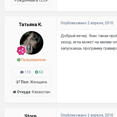
Рожденный в СССР
Опубликовано
2 апреля, 2010
Татьяна К.
Добрый вечер. Унас такая про
зазор, игла может на милим оп
запускаешь программу гравиро
Пользователи
110
63
Пол:
Женщина
Откуда:
Казахстан
Опубликовано
2 апреля, 2010
Storn