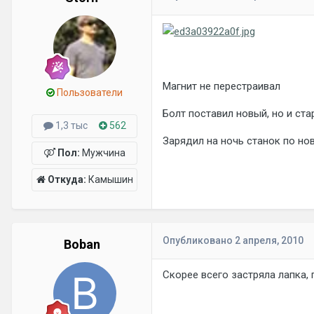
Магнит не перестраивал
Пользователи
Болт поставил новый, но и ст
1,3 тыс
562
Зарядил на ночь станок по нов
Пол:
Мужчина
Откуда:
Камышин
Опубликовано
2 апреля, 2010
Boban
Скорее всего застряла лапка, 