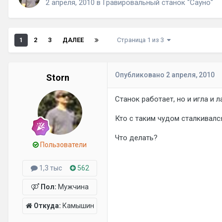
2 апреля, 2010
в
Гравировальный станок "Сауно"
1
2
3
ДАЛЕЕ
Страница 1 из 3
Опубликовано
2 апреля, 2010
Storn
Станок работает, но и игла и л
Кто с таким чудом сталкивалс
Что делать?
Пользователи
1,3 тыс
562
Пол:
Мужчина
Откуда:
Камышин