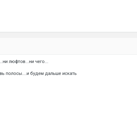
ни люфтов....ни чего....
ь полосы.....и будем дальше искать