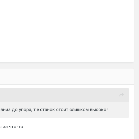
 вниз до упора, т.е.станок стоит слишком высоко!
 за что-то.