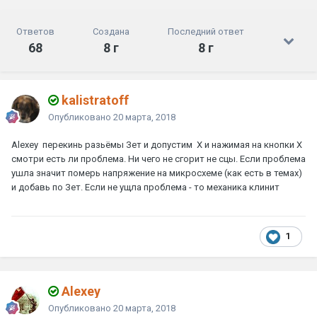
Ответов
Создана
Последний ответ
68
8 г
8 г
kalistratoff
Опубликовано
20 марта, 2018
Alexey
перекинь разьёмы Зет и допустим Х и нажимая на кнопки Х
смотри есть ли проблема. Ни чего не сгорит не сцы. Если проблема
ушла значит померь напряжение на микросхеме (как есть в темах)
и добавь по Зет. Если не ущла проблема - то механика клинит
1
Alexey
Опубликовано
20 марта, 2018