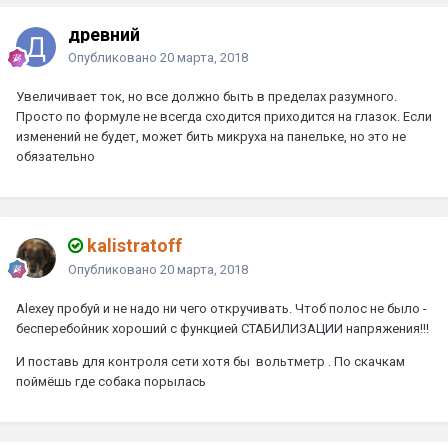
древний
Опубликовано
20 марта, 2018
Увеличивает ток, но все должно быть в пределах разумного.
Просто по формуле не всегда сходится приходится на глазок. Если
изменений не будет, может бить микруха на панельке, но это не
обязательно
kalistratoff
Опубликовано
20 марта, 2018
Alexey
пробуй и не надо ни чего откручивать. Чтоб полос не было -
бесперебойник хороший с функцией СТАБИЛИЗАЦИИ напряжения!!!
И поставь для контроля сети хотя бы вольтметр . По скачкам
поймёшь где собака порылась