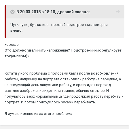
В 20.03.2018 в 18:10, древний сказал:
Чуть чуть , буквально, верхний подстроечник поверни
влево.
хорошо
Это должно увеличить напряжение? Подстроеничник регулирует
ток(амперы)?
Кстати у кого проблема с полосами была после возобновления
работы, например на портрете остановили работу на середине, а
на следующий день запустили работу, и сразу идет переход -
светлее изображение идет, или темнее, обычно светлее. И
получалось верх нормальный ,а где продолжил работу перебитый
портрет. И потом приходилось руками перебивать.
Я думаю именно из за этого проблема