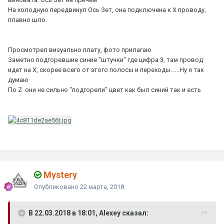
На холодную передвинул Ось Зет, она подключена к Х проводу,
плавно шло.
Просмотрел визуально плату, фото прилагаю
Заметно подгоревшие синие "штучки" где цифра 3, там провод
идет на Х, скорее всего от этого полосы и переходы......Ну я так
думаю
По Z они не сильно "подгорели" цвет как был синий так и есть
Mystery
Опубликовано
22 марта, 2018
В 22.03.2018 в 18:01, Alexey сказал: