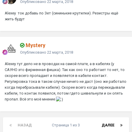
Опубликовано
22 марта, 2018
Alexey
ток добавь по Зет (сининькие крутилки). Резистры ещё
жить будут
Mystery
Опубликовано
22 марта, 2018
Alexey
тут дело не в проводах на самой плате, а в кабелях (у
САУНО это фирменная фишка). Так как оно то работает то нет, то
скорее всего пропадает и появляется в кабеле контакт.
Регулировка тока в таком случае ничего не даст (оно же работало
когда перебрасывали кабели). Скорее всего когда перекидывали
кабели, то контак появился, потом гдето шевельнули и он опять
пропал. Всё это моё мнение
НАЗАД
Страница 1 из 3
ДАЛЕЕ