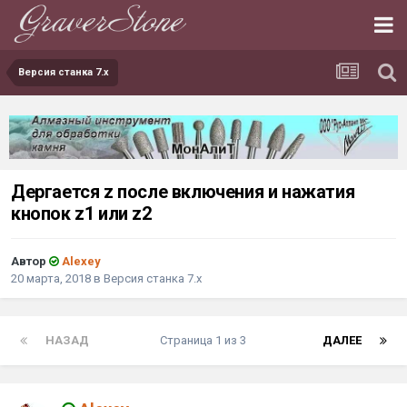
Версия станка 7.х
Дергается z после включения и нажатия
кнопок z1 или z2
Автор
Alexey
20 марта, 2018
в
Версия станка 7.х
НАЗАД
Страница 1 из 3
ДАЛЕЕ