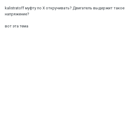
kalistratoff
муфту по Х откручивать? Двигатель выдержит такое
напряжение?
вот эта тема