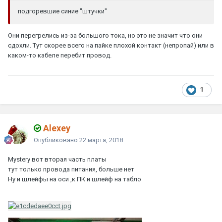
подгоревшие синие "штучки"
Они перегрелись из-за большого тока, но это не значит что они
сдохли. Тут скорее всего на пайке плохой контакт (непропай) или в
каком-то кабеле перебит провод.
1
Alexey
Опубликовано
22 марта, 2018
Mystery
вот вторая часть платы
тут только провода питания, больше нет
Ну и шлейфы на оси ,к ПК и шлейф на табло