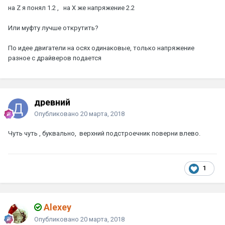
на Z я понял 1.2 , на Х же напряжение 2.2
Или муфту лучше открутить?
По идее двигатели на осях одинаковые, только напряжение
разное с драйверов подается
древний
Опубликовано
20 марта, 2018
Чуть чуть , буквально, верхний подстроечник поверни влево.
1
Alexey
Опубликовано
20 марта, 2018