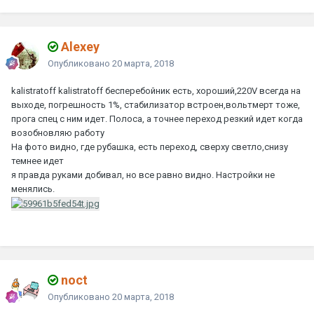
Alexey
Опубликовано
20 марта, 2018
kalistratoff
kalistratoff
бесперебойник есть, хороший,220V всегда на
выходе, погрешность 1%, стабилизатор встроен,вольтмерт тоже,
прога спец с ним идет. Полоса, а точнее переход резкий идет когда
возобновляю работу
На фото видно, где рубашка, есть переход, сверху светло,снизу
темнее идет
я правда руками добивал, но все равно видно. Настройки не
менялись.
noct
Опубликовано
20 марта, 2018