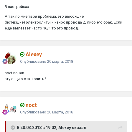
В настройках.
А так по мне твоя проблема, это высохшие
(потекшие) электролиты и износ провода Z, либо его брак. Если
еще вылезает часто 16/1 то это провод.
Alexey
Опубликовано
20 марта, 2018
noct
понял
эту опцию отключить?
noct
Опубликовано
20 марта, 2018
В 20.03.2018 в 19:02, Alexey сказал: