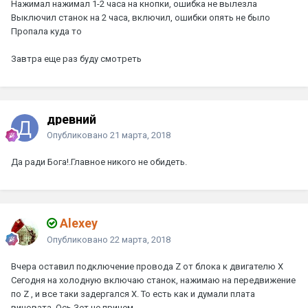
Нажимал нажимал 1-2 часа на кнопки, ошибка не вылезла
Выключил станок на 2 часа, включил, ошибки опять не было
Пропала куда то
Завтра еще раз буду смотреть
древний
Опубликовано
21 марта, 2018
Да ради Бога!.Главное никого не обидеть.
Alexey
Опубликовано
22 марта, 2018
Вчера оставил подключение провода Z от блока к двигателю Х
Сегодня на холодную включаю станок, нажимаю на передвижение
по Z , и все таки задергался Х. То есть как и думали плата
виновата. Ось Зет не причем