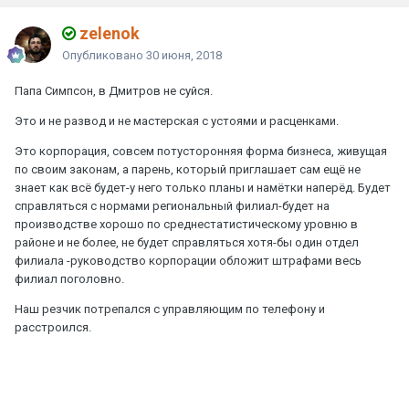
zelenok
Опубликовано
30 июня, 2018
Папа Симпсон, в Дмитров не суйся.
Это и не развод и не мастерская с устоями и расценками.
Это корпорация, совсем потусторонняя форма бизнеса, живущая
по своим законам, а парень, который приглашает сам ещё не
знает как всё будет-у него только планы и намётки наперёд. Будет
справляться с нормами региональный филиал-будет на
производстве хорошо по среднестатистическому уровню в
районе и не более, не будет справляться хотя-бы один отдел
филиала -руководство корпорации обложит штрафами весь
филиал поголовно.
Наш резчик потрепался с управляющим по телефону и
расстроился.