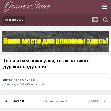
Разговоры...
То ли я сам лоханулся, то ли на таких
дураках воду возят.
Автор папа Симпсон
21 июня, 2018
в
Разговоры...
НАЗАД
Страница 3 из 3
ДАЛЕЕ